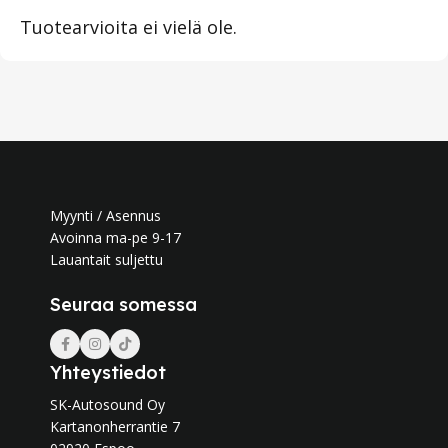
Tuotearvioita ei vielä ole.
Myynti / Asennus
Avoinna ma-pe 9-17
Lauantait suljettu
Seuraa somessa
Yhteystiedot
SK-Autosound Oy
Kartanonherrantie 7