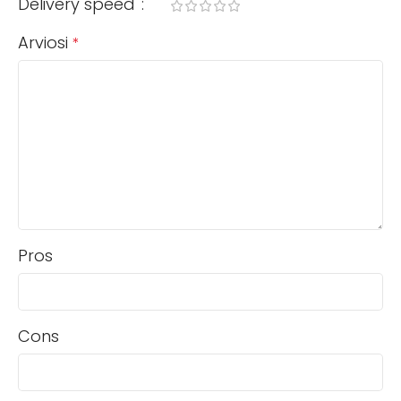
Delivery speed
Arviosi
*
Pros
Cons