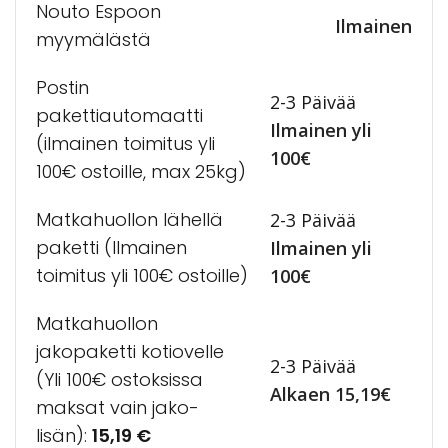
Nouto Espoon
Ilmainen
myymälästä
Postin
2-3 Päivää
pakettiautomaatti
Ilmainen yli
(ilmainen toimitus yli
100€
100€ ostoille, max 25kg)
Matkahuollon lähellä
2-3 Päivää
paketti (Ilmainen
Ilmainen yli
toimitus yli 100€ ostoille)
100€
Matkahuollon
jakopaketti kotiovelle
2-3 Päivää
(Yli 100€ ostoksissa
Alkaen 15,19€
maksat vain jako-
lisän):
15,19
€