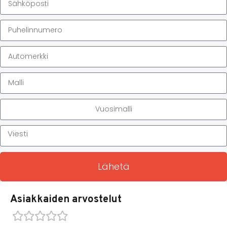
Lähetä
Asiakkaiden arvostelut