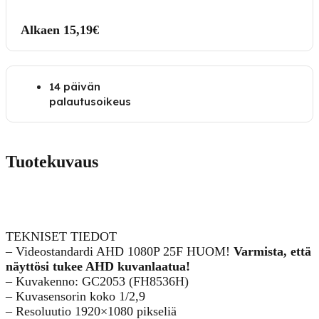
Alkaen 15,19€
14 päivän
palautusoikeus
Tuotekuvaus
TEKNISET TIEDOT
– Videostandardi AHD 1080P 25F HUOM!
Varmista, että
näyttösi tukee AHD kuvanlaatua!
– Kuvakenno: GC2053 (FH8536H)
– Kuvasensorin koko 1/2,9
– Resoluutio 1920×1080 pikseliä