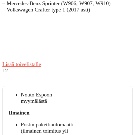
– Mercedes-Benz Sprinter (W906, W907, W910)
– Volkswagen Crafter type 1 (2017 asti)
Lisää toivelistalle
12
Nouto Espoon
myymälästä
Ilmainen
Postin pakettiautomaatti
(ilmainen toimitus yli