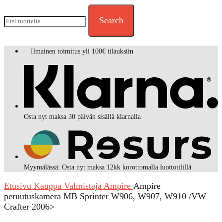
Search
Ilmainen toimitus yli 100€ tilauksiin
Osta nyt maksa 30 päivän sisällä klarnalla
Myymälässä: Osta nyt maksa 12kk korottomalla luottotilillä
Etusivu
Kauppa
Valmistaja
Ampire
Ampire
peruutuskamera MB Sprinter W906, W907, W910 /VW
Crafter 2006>