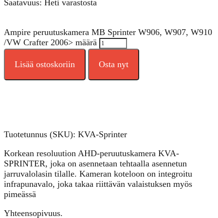
Saatavuus: Heti varastosta
Ampire peruutuskamera MB Sprinter W906, W907, W910
/VW Crafter 2006> määrä
Lisää ostoskoriin
Osta nyt
Tuotetunnus (SKU):
KVA-Sprinter
Korkean resoluution AHD-peruutuskamera KVA-
SPRINTER, joka on asennetaan tehtaalla asennetun
jarruvalolasin tilalle. Kameran koteloon on integroitu
infrapunavalo, joka takaa riittävän valaistuksen myös
pimeässä
Yhteensopivuus.