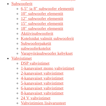
Subwooferit
6,5″ ja 8″ subwoofer elementit
10″ subwoofer elementit
12″ subwoofer elementit
15″ subwoofer elementit
18″ subwoofer elementit
Aktiivisubwooferit
Koteloidut valmiit subwooferit
Subwooferpaketit
subwooferkotelot
Varapyöräsubwoofer kehykset
Vahvistimet
DSP vahvistimet
1-kanavaiset mono vahvistimet
2-kanavaiset vahvistimet
4-kanavaiset vahvistimet
5-kanavaiset vahvistimet
6-kanavaiset vahvistimet
8-kanavaiset vahvistimet
24 V vahvistimet
Vahvistimien lisävarusteet