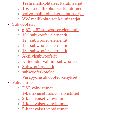
Tesla mallikohtaiset kaiutinsarjat
Toyota mallikohtaiset kaiuttimet
Volvo mallikohtaiset kaiutinsarjat
VW mallikohtaiset kaiutinsarjat
Subwooferit
6,5″ ja 8″ subwoofer elementit
10″ subwoofer elementit
12″ subwoofer elementit
15″ subwoofer elementit
18″ subwoofer elementit
Aktiivisubwooferit
Koteloidut valmiit subwooferit
Subwooferpaketit
subwooferkotelot
Varapyöräsubwoofer kehykset
Vahvistimet
DSP vahvistimet
1-kanavaiset mono vahvistimet
2-kanavaiset vahvistimet
4-kanavaiset vahvistimet
5-kanavaiset vahvistimet