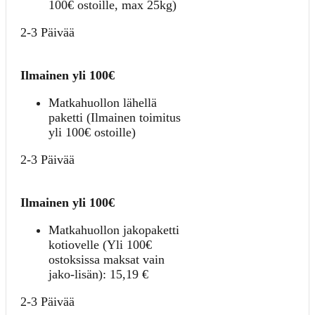
100€ ostoille, max 25kg)
2-3 Päivää
Ilmainen yli 100€
Matkahuollon lähellä
paketti (Ilmainen toimitus
yli 100€ ostoille)
2-3 Päivää
Ilmainen yli 100€
Matkahuollon jakopaketti
kotiovelle (Yli 100€
ostoksissa maksat vain
jako-lisän):
15,19
€
2-3 Päivää