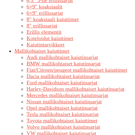
6,5″ 3-tie erillissarjat
6×9″ koaksiaalit
6×9″ erillissarjat
8″ koaksiaali kaiuttimet
8″ erillissarjat
Erillis elementit
Koteloidut kaiuttimet
Kaiutintarvikkeet
Mallikohtaiset kaiuttimet
Audi mallikohtaiset kaiutinsarjat
BMW mallikohtaiset kaiutinsarjat
Fiat/Citroen/peugeot mallikohtaiset kaiuttimet
Dacia mallikohtaiset kaiutinsarjat
Ford mallikohtaiset kaiutinsarjat
Harley-Davidson mallikohtaiset kaiutinsarjat
Mercedes mallikohtaiset kaiutinsarjat
Nissan mallikohtaiset kaiutinsarjat
Opel mallikohtaiset kaiutinsarjat
Tesla mallikohtaiset kaiutinsarjat
Toyota mallikohtaiset kaiuttimet
Volvo mallikohtaiset kaiutinsarjat
VW mallikohtaiset kaiutinsarjat