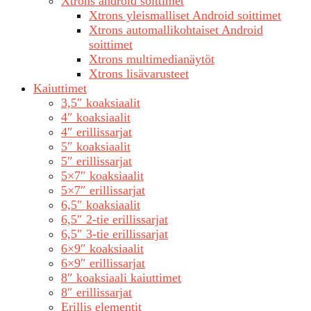
Xtrons android soittimet
Xtrons yleismalliset Android soittimet
Xtrons automallikohtaiset Android
soittimet
Xtrons multimedianäytöt
Xtrons lisävarusteet
Kaiuttimet
3,5″ koaksiaalit
4″ koaksiaalit
4″ erillissarjat
5″ koaksiaalit
5″ erillissarjat
5×7″ koaksiaalit
5×7″ erillissarjat
6,5″ koaksiaalit
6,5″ 2-tie erillissarjat
6,5″ 3-tie erillissarjat
6×9″ koaksiaalit
6×9″ erillissarjat
8″ koaksiaali kaiuttimet
8″ erillissarjat
Erillis elementit