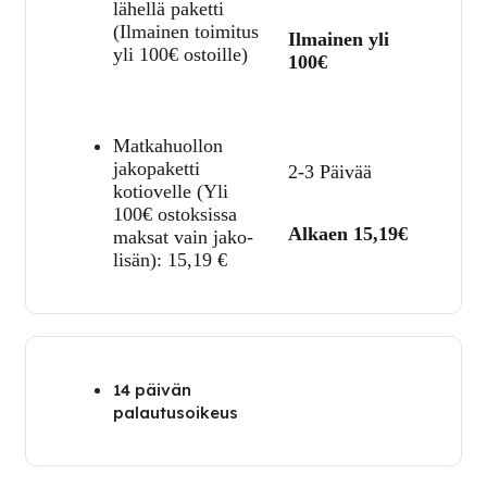
lähellä paketti
(Ilmainen toimitus
Ilmainen yli
yli 100€ ostoille)
100€
Matkahuollon
jakopaketti
2-3 Päivää
kotiovelle (Yli
100€ ostoksissa
Alkaen 15,19€
maksat vain jako-
lisän):
15,19
€
14 päivän
palautusoikeus