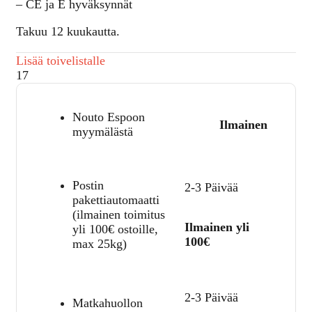
– CE ja E hyväksynnät
Takuu 12 kuukautta.
Lisää toivelistalle
17
Nouto Espoon
Ilmainen
myymälästä
Postin
2-3 Päivää
pakettiautomaatti
(ilmainen toimitus
Ilmainen yli
yli 100€ ostoille,
100€
max 25kg)
2-3 Päivää
Matkahuollon