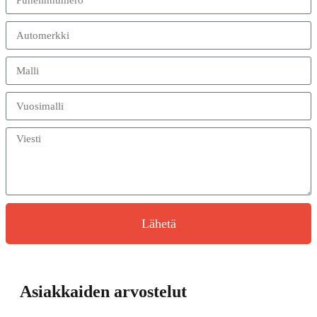
Lähetä
Asiakkaiden arvostelut