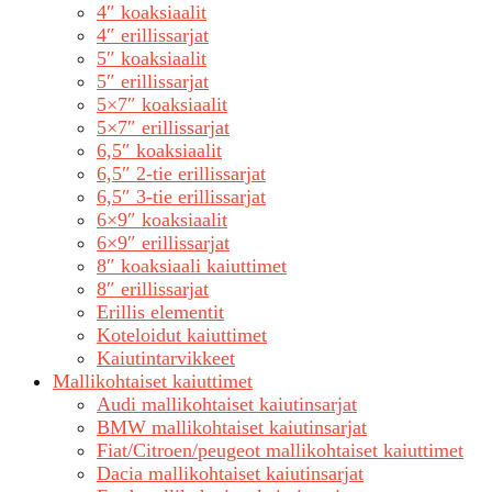
4″ koaksiaalit
4″ erillissarjat
5″ koaksiaalit
5″ erillissarjat
5×7″ koaksiaalit
5×7″ erillissarjat
6,5″ koaksiaalit
6,5″ 2-tie erillissarjat
6,5″ 3-tie erillissarjat
6×9″ koaksiaalit
6×9″ erillissarjat
8″ koaksiaali kaiuttimet
8″ erillissarjat
Erillis elementit
Koteloidut kaiuttimet
Kaiutintarvikkeet
Mallikohtaiset kaiuttimet
Audi mallikohtaiset kaiutinsarjat
BMW mallikohtaiset kaiutinsarjat
Fiat/Citroen/peugeot mallikohtaiset kaiuttimet
Dacia mallikohtaiset kaiutinsarjat