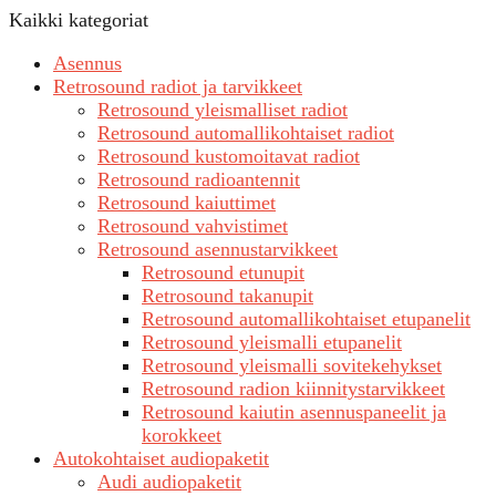
Kaikki kategoriat
Asennus
Retrosound radiot ja tarvikkeet
Retrosound yleismalliset radiot
Retrosound automallikohtaiset radiot
Retrosound kustomoitavat radiot
Retrosound radioantennit
Retrosound kaiuttimet
Retrosound vahvistimet
Retrosound asennustarvikkeet
Retrosound etunupit
Retrosound takanupit
Retrosound automallikohtaiset etupanelit
Retrosound yleismalli etupanelit
Retrosound yleismalli sovitekehykset
Retrosound radion kiinnitystarvikkeet
Retrosound kaiutin asennuspaneelit ja
korokkeet
Autokohtaiset audiopaketit
Audi audiopaketit