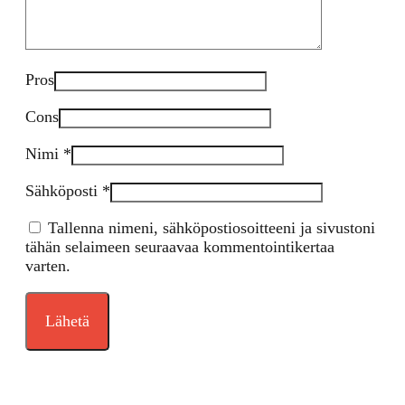
Pros
Cons
Nimi
*
Sähköposti
*
Tallenna nimeni, sähköpostiosoitteeni ja sivustoni
tähän selaimeen seuraavaa kommentointikertaa
varten.