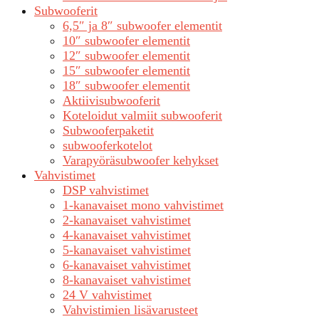
Subwooferit
6,5″ ja 8″ subwoofer elementit
10″ subwoofer elementit
12″ subwoofer elementit
15″ subwoofer elementit
18″ subwoofer elementit
Aktiivisubwooferit
Koteloidut valmiit subwooferit
Subwooferpaketit
subwooferkotelot
Varapyöräsubwoofer kehykset
Vahvistimet
DSP vahvistimet
1-kanavaiset mono vahvistimet
2-kanavaiset vahvistimet
4-kanavaiset vahvistimet
5-kanavaiset vahvistimet
6-kanavaiset vahvistimet
8-kanavaiset vahvistimet
24 V vahvistimet
Vahvistimien lisävarusteet