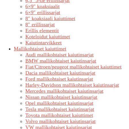
6,5″ 3-tie erillissarjat
6×9″ koaksiaalit
6×9″ erillissarjat
8″ koaksiaali kaiuttimet
8″ erillissarjat
Erillis elementit
Koteloidut kaiuttimet
Kaiutintarvikkeet
Mallikohtaiset kaiuttimet
Audi mallikohtaiset kaiutinsarjat
BMW mallikohtaiset kaiutinsarjat
Fiat/Citroen/peugeot mallikohtaiset kaiuttimet
Dacia mallikohtaiset kaiutinsarjat
Ford mallikohtaiset kaiutinsarjat
Harley-Davidson mallikohtaiset kaiutinsarjat
Mercedes mallikohtaiset kaiutinsarjat
Nissan mallikohtaiset kaiutinsarjat
Opel mallikohtaiset kaiutinsarjat
Tesla mallikohtaiset kaiutinsarjat
Toyota mallikohtaiset kaiuttimet
Volvo mallikohtaiset kaiutinsarjat
VW mallikohtaiset kaiutinsarjat