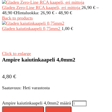
Gladen Zero-Line RCA kaapeli, eri mittoja
26,90
€
–
48,90
€
Hintaluokka: 26,90 € - 48,90 €
Back to products
Gladen kaiutinkaapeli 0,75mm2
1,00
€
Click to enlarge
Ampire kaiutinkaapeli 4,0mm2
4,80
€
Saatavuus: Heti varastosta
Ampire kaiutinkaapeli 4,0mm2 määrä