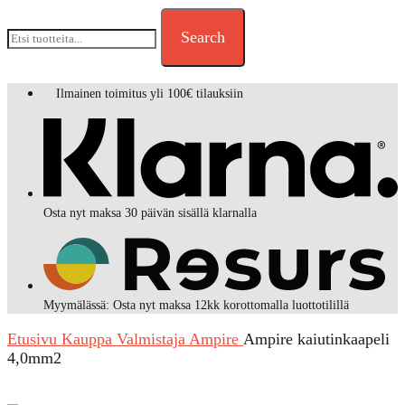
Search
Ilmainen toimitus yli 100€ tilauksiin
Osta nyt maksa 30 päivän sisällä klarnalla
Myymälässä: Osta nyt maksa 12kk korottomalla luottotilillä
Etusivu
Kauppa
Valmistaja
Ampire
Ampire kaiutinkaapeli
4,0mm2