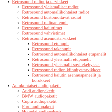
Retrosound radiot ja tarvikkeet
Retrosound yleismalliset radiot
Retrosound automallikohtaiset radiot
Retrosound kustomoitavat radiot
Retrosound radioantennit
Retrosound kaiuttimet
Retrosound vahvistimet
Retrosound asennustarvikkeet
Retrosound etunupit
Retrosound takanupit
Retrosound automallikohtaiset etupanelit
Retrosound yleismalli etupanelit
Retrosound yleismalli sovitekehykset
Retrosound radion kiinnitystarvikkeet
Retrosound kaiutin asennuspaneelit ja
korokkeet
Autokohtaiset audiopaketit
Audi audiopaketit
BMW audiopaketit
Cupra audiopaketit
Ford audiopaketit
Hyundai audiopaketit