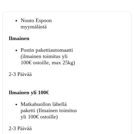
Nouto Espoon
myymälästä
Ilmainen
Postin pakettiautomaatti
(ilmainen toimitus yli
100€ ostoille, max 25kg)
2-3 Päivää
Ilmainen yli 100€
Matkahuollon lähellä
paketti (Ilmainen toimitus
yli 100€ ostoille)
2-3 Päivää