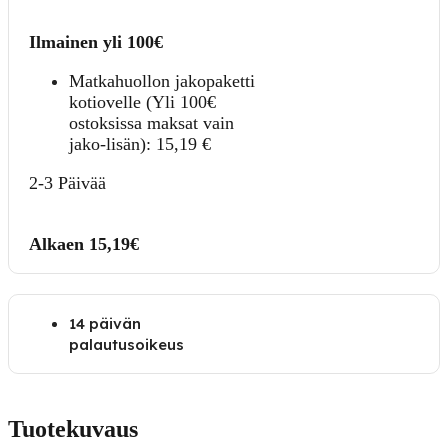
Ilmainen yli 100€
Matkahuollon jakopaketti
kotiovelle (Yli 100€
ostoksissa maksat vain
jako-lisän):
15,19
€
2-3 Päivää
Alkaen 15,19€
14 päivän
palautusoikeus
Tuotekuvaus