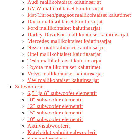
Audi mallikohtaiset kaiutinsarjat
BMW mallikohtaiset kaiutinsarjat
Fiat/Citroen/peugeot mallikohtaiset kaiuttimet
Dacia mallikohtaiset kaiutinsarjat
Ford mallikohtaiset kaiutinsarjat
Harley-Davidson mallikohtaiset kaiutinsarjat
Mercedes mallikohtaiset kaiutinsarjat
Nissan mallikohtaiset kaiutinsarjat
Opel mallikohtaiset kaiutinsarjat
Tesla mallikohtaiset kaiutinsarjat
Toyota mallikohtaiset kaiuttimet
Volvo mallikohtaiset kaiutinsarjat
VW mallikohtaiset kaiutinsarjat
Subwooferit
6,5″ ja 8″ subwoofer elementit
10″ subwoofer elementit
12″ subwoofer elementit
15″ subwoofer elementit
18″ subwoofer elementit
Aktiivisubwooferit
Koteloidut valmiit subwooferit
Subwooferpaketit