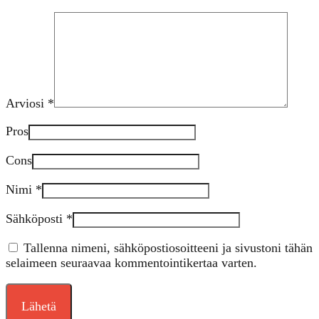
Arviosi
*
Pros
Cons
Nimi
*
Sähköposti
*
Tallenna nimeni, sähköpostiosoitteeni ja sivustoni tähän
selaimeen seuraavaa kommentointikertaa varten.