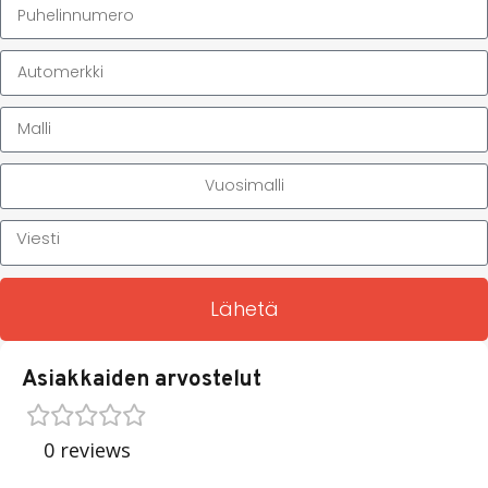
Lähetä
Asiakkaiden arvostelut
0 reviews