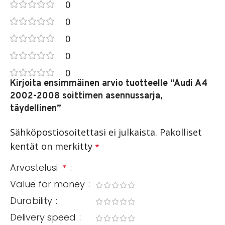
0
0
0
0
0
Kirjoita ensimmäinen arvio tuotteelle “Audi A4
2002-2008 soittimen asennussarja,
täydellinen”
Sähköpostiosoitettasi ei julkaista.
Pakolliset
kentät on merkitty
*
Arvostelusi
*
Value for money
Durability
Delivery speed