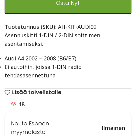
Osta Nyt
Tuotetunnus (SKU):
AH-KIT-AUDI02
Asennuskitti 1-DIN / 2-DIN soittimen
asentamiseksi.
Audi A4 2002 – 2008 (B6/B7)
Ei autoihin, joissa 1-DIN radio
tehdasasennettuna
Lisää toivelistalle
18
Nouto Espoon
Ilmainen
myymälästä