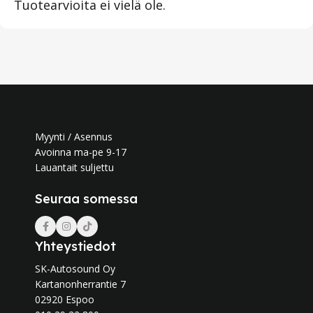
Tuotearvioita ei vielä ole.
Myynti / Asennus
Avoinna ma-pe 9-17
Lauantait suljettu
Seuraa somessa
Yhteystiedot
SK-Autosound Oy
Kartanonherrantie 7
02920 Espoo