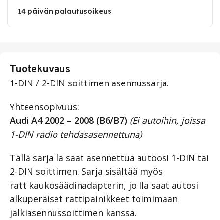
14 päivän palautusoikeus
Tuotekuvaus
1-DIN / 2-DIN soittimen asennussarja.
Yhteensopivuus:
Audi A4 2002 – 2008 (B6/B7)
(
Ei autoihin, joissa
1-DIN radio tehdasasennettuna)
Tällä sarjalla saat asennettua autoosi 1-DIN tai
2-DIN soittimen. Sarja sisältää myös
rattikaukosäädinadapterin, joilla saat autosi
alkuperäiset rattipainikkeet toimimaan
jälkiasennussoittimen kanssa.