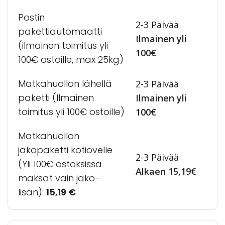
Postin
2-3 Päivää
pakettiautomaatti
Ilmainen yli
(ilmainen toimitus yli
100€
100€ ostoille, max 25kg)
Matkahuollon lähellä
2-3 Päivää
paketti (Ilmainen
Ilmainen yli
toimitus yli 100€ ostoille)
100€
Matkahuollon
jakopaketti kotiovelle
2-3 Päivää
(Yli 100€ ostoksissa
Alkaen 15,19€
maksat vain jako-
lisän):
15,19
€