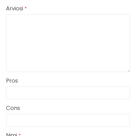
Arviosi
*
Pros
Cons
Nimi
*