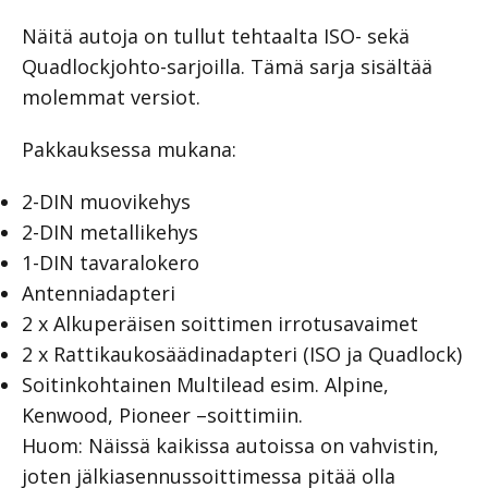
Näitä autoja on tullut tehtaalta ISO- sekä
Quadlockjohto-sarjoilla. Tämä sarja sisältää
molemmat versiot.
Pakkauksessa mukana:
2-DIN muovikehys
2-DIN metallikehys
1-DIN tavaralokero
Antenniadapteri
2 x Alkuperäisen soittimen irrotusavaimet
2 x Rattikaukosäädinadapteri (ISO ja Quadlock)
Soitinkohtainen Multilead esim. Alpine,
Kenwood, Pioneer –soittimiin.
Huom: Näissä kaikissa autoissa on vahvistin,
joten jälkiasennussoittimessa pitää olla