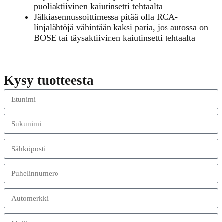
puoliaktiivinen kaiutinsetti tehtaalta
Jälkiasennussoittimessa pitää olla RCA-
linjalähtöjä vähintään kaksi paria, jos autossa on
BOSE tai täysaktiivinen kaiutinsetti tehtaalta
Kysy tuotteesta