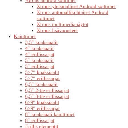
Xtrons android soittimet
Xtrons yleismalliset Android soittimet
Xtrons automallikohtaiset Android
soittimet
Xtrons multimedianäytöt
Xtrons lisävarusteet
Kaiuttimet
3,5″ koaksiaalit
4″ koaksiaalit
4″ erillissarjat
5″ koaksiaalit
5″ erillissarjat
5×7″ koaksiaalit
5×7″ erillissarjat
6,5″ koaksiaalit
6,5″ 2-tie erillissarjat
6,5″ 3-tie erillissarjat
6×9″ koaksiaalit
6×9″ erillissarjat
8″ koaksiaali kaiuttimet
8″ erillissarjat
Erillis elementit