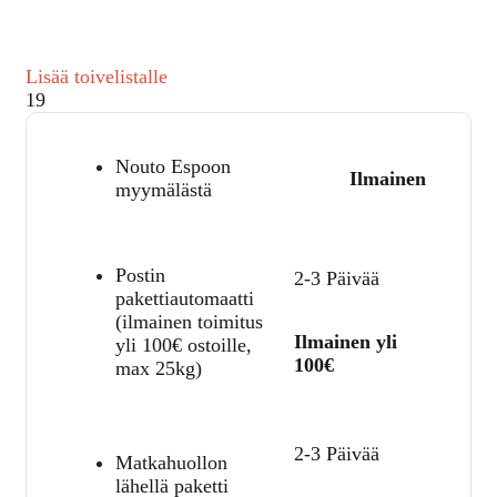
Lisää toivelistalle
19
Nouto Espoon
Ilmainen
myymälästä
Postin
2-3 Päivää
pakettiautomaatti
(ilmainen toimitus
Ilmainen yli
yli 100€ ostoille,
100€
max 25kg)
2-3 Päivää
Matkahuollon
lähellä paketti