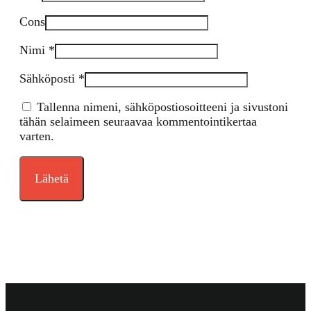
Cons
Nimi
*
Sähköposti
*
Tallenna nimeni, sähköpostiosoitteeni ja sivustoni
tähän selaimeen seuraavaa kommentointikertaa
varten.