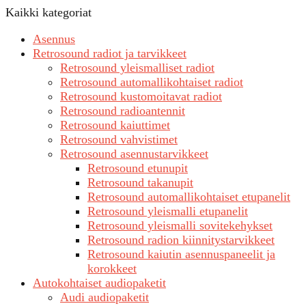
Kaikki kategoriat
Asennus
Retrosound radiot ja tarvikkeet
Retrosound yleismalliset radiot
Retrosound automallikohtaiset radiot
Retrosound kustomoitavat radiot
Retrosound radioantennit
Retrosound kaiuttimet
Retrosound vahvistimet
Retrosound asennustarvikkeet
Retrosound etunupit
Retrosound takanupit
Retrosound automallikohtaiset etupanelit
Retrosound yleismalli etupanelit
Retrosound yleismalli sovitekehykset
Retrosound radion kiinnitystarvikkeet
Retrosound kaiutin asennuspaneelit ja
korokkeet
Autokohtaiset audiopaketit
Audi audiopaketit