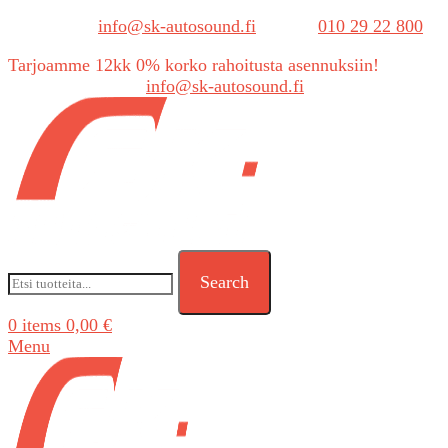
Sähköposti:
info@sk-autosound.fi
| Puh.
010 29 22 800
Tarjoamme 12kk 0% korko rahoitusta asennuksiin!
Tarjouspyynnöt:
info@sk-autosound.fi
Search
0
items
0,00
€
Menu