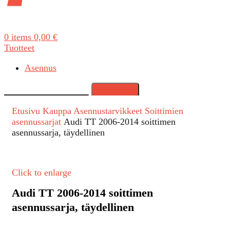
0
items
0,00
€
Tuotteet
Asennus
Search
Etusivu
Kauppa
Asennustarvikkeet
Soittimien
asennussarjat
Audi TT 2006-2014 soittimen
asennussarja, täydellinen
Click to enlarge
Audi TT 2006-2014 soittimen
asennussarja, täydellinen