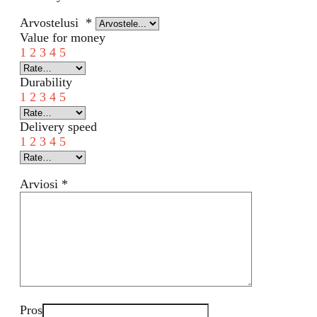
Arvostelusi
*
Value for money
1
2
3
4
5
Durability
1
2
3
4
5
Delivery speed
1
2
3
4
5
Arviosi
*
Pros