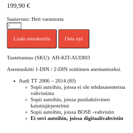
199,90
€
Saatavuus: Heti varastosta
Lisää ostoskoriin
Osta nyt
Tuotetunnus (SKU):
AH-KIT-AUDI03
Asennuskitti 1-DIN / 2-DIN soittimen asentamiseksi.
Audi TT 2006 – 2014 (8J)
Sopii autoihin, joissa ei ole tehdasasenteista
vahvistinta
Sopii autoihin, joissa puoliaktiivinen
kaiutinjärjestelmä
Sopii autoihin, joissa BOSE -vahvistin
Ei sovi autoihin, joissa digitaalivahvistin