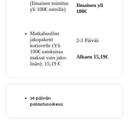
(Ilmainen toimitus
Ilmainen yli
yli 100€ ostoille)
100€
Matkahuollon
jakopaketti
2-3 Päivää
kotiovelle (Yli
100€ ostoksissa
Alkaen 15,19€
maksat vain jako-
lisän):
15,19
€
14 päivän
palautusoikeus