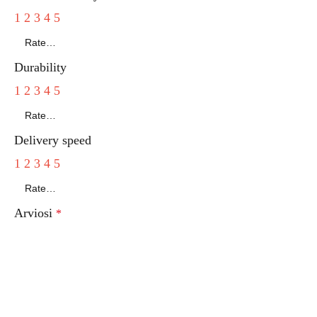
1
2
3
4
5
Durability
1
2
3
4
5
Delivery speed
1
2
3
4
5
Arviosi
*