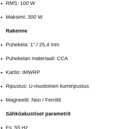
RMS: 100 W
Maksimi: 300 W
Rakenne
Puhekela: 1” / 25,4 mm
Puhekelan materiaali: CCA
Kartio: IMWRP
Ripustus: U-muotoinen kumiripustus
Magneetti: Neo / Ferriitti
Sähköakustiset parametrit
Fs: 55 Hz