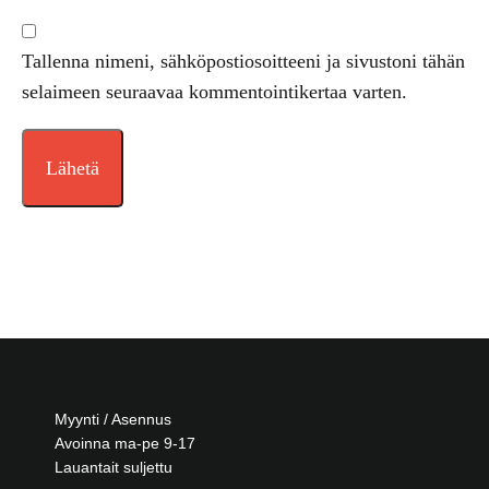
Tallenna nimeni, sähköpostiosoitteeni ja sivustoni tähän
selaimeen seuraavaa kommentointikertaa varten.
Myynti / Asennus
Avoinna ma-pe 9-17
Lauantait suljettu