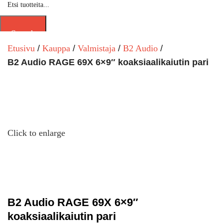
Search
Etusivu
Kauppa
Valmistaja
B2 Audio
B2 Audio RAGE 69X 6×9″ koaksiaalikaiutin pari
Click to enlarge
B2 Audio RAGE 69X 6×9″
koaksiaalikaiutin pari