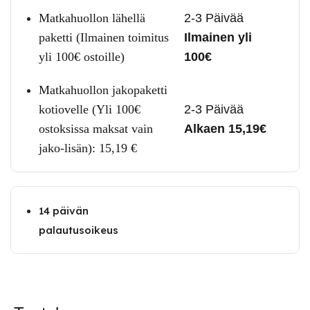
Matkahuollon lähellä
2-3 Päivää
paketti (Ilmainen toimitus
Ilmainen yli
yli 100€ ostoille)
100€
Matkahuollon jakopaketti
kotiovelle (Yli 100€
2-3 Päivää
ostoksissa maksat vain
Alkaen 15,19€
jako-lisän):
15,19
€
14 päivän
palautusoikeus