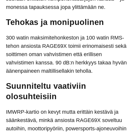
monessa tapauksessa jopa ylittämään ne.
Tehokas ja monipuolinen
300 watin maksimitehonkeston ja 100 watin RMS-
tehon ansiosta RAGE69X toimii erinomaisesti sekä
soittimen oman vahvistimen että erillisen
vahvistimen kanssa. 90 dB:n herkkyys takaa hyvän
äänenpaineen maltillisellakin teholla.
Suunniteltu vaativiin
olosuhteisiin
IMWRP-kartio on kevyt mutta erittäin kestävä ja
säänkestävä, minkä ansiosta RAGE69X soveltuu
autoihin, moottoripyöriin, powersports-ajoneuvoihin