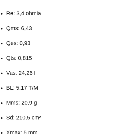
Re: 3,4 ohmia
Qms: 6,43
Qes: 0,93
Qts: 0,815
Vas: 24,26 l
BL: 5,17 T/M
Mms: 20,9 g
Sd: 210,5 cm²
Xmax: 5 mm