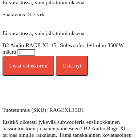
Ei varastossa, vain jälkitoimituksena
Saatavuus: 3-7 vrk
Ei varastossa, vain jälkitoimituksena
B2 Audio RAGE XL 15" Subwoofer 1+1 ohm 3500W
määrä
Lisää ostoskoriin
Osta nyt
Tuotetunnus (SKU):
RAGEXL15D1
Etsitkö oikeasti jykevää subwooferia ensiluokkainen
bassontoistoon ja äänenpaineeseen? B2 Audio Rage XL
tarjoaa sinulle ratkaisun. Tämä tanskalainen kovatasoinen