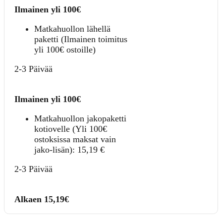
Ilmainen yli 100€
Matkahuollon lähellä
paketti (Ilmainen toimitus
yli 100€ ostoille)
2-3 Päivää
Ilmainen yli 100€
Matkahuollon jakopaketti
kotiovelle (Yli 100€
ostoksissa maksat vain
jako-lisän):
15,19
€
2-3 Päivää
Alkaen 15,19€