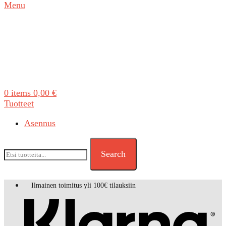
Menu
0
items
0,00
€
Tuotteet
Asennus
Search
Ilmainen toimitus yli 100€ tilauksiin