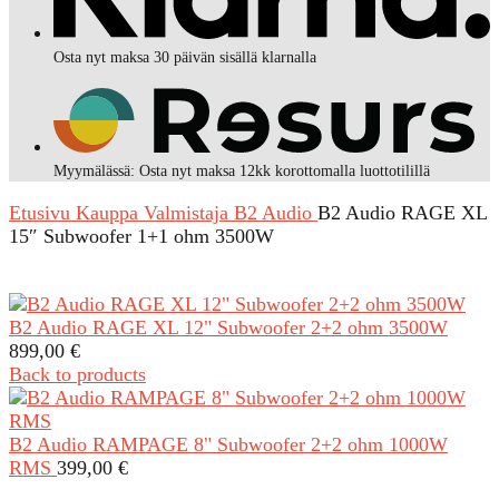
Osta nyt maksa 30 päivän sisällä klarnalla
Myymälässä: Osta nyt maksa 12kk korottomalla luottotilillä
Etusivu
Kauppa
Valmistaja
B2 Audio
B2 Audio RAGE XL
15″ Subwoofer 1+1 ohm 3500W
B2 Audio RAGE XL 12" Subwoofer 2+2 ohm 3500W
899,00
€
Back to products
B2 Audio RAMPAGE 8" Subwoofer 2+2 ohm 1000W
RMS
399,00
€