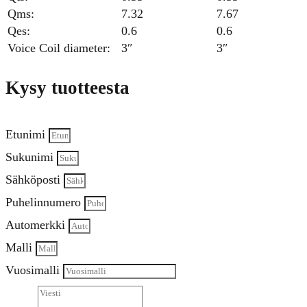
Qms:
7.32
7.67
Qes:
0.6
0.6
Voice Coil diameter:
3″
3″
Kysy tuotteesta
Etunimi
Sukunimi
Sähköposti
Puhelinnumero
Automerkki
Malli
Vuosimalli