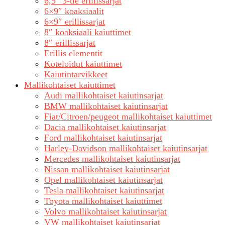
6,5″ 3-tie erillissarjat
6×9″ koaksiaalit
6×9″ erillissarjat
8″ koaksiaali kaiuttimet
8″ erillissarjat
Erillis elementit
Koteloidut kaiuttimet
Kaiutintarvikkeet
Mallikohtaiset kaiuttimet
Audi mallikohtaiset kaiutinsarjat
BMW mallikohtaiset kaiutinsarjat
Fiat/Citroen/peugeot mallikohtaiset kaiuttimet
Dacia mallikohtaiset kaiutinsarjat
Ford mallikohtaiset kaiutinsarjat
Harley-Davidson mallikohtaiset kaiutinsarjat
Mercedes mallikohtaiset kaiutinsarjat
Nissan mallikohtaiset kaiutinsarjat
Opel mallikohtaiset kaiutinsarjat
Tesla mallikohtaiset kaiutinsarjat
Toyota mallikohtaiset kaiuttimet
Volvo mallikohtaiset kaiutinsarjat
VW mallikohtaiset kaiutinsarjat