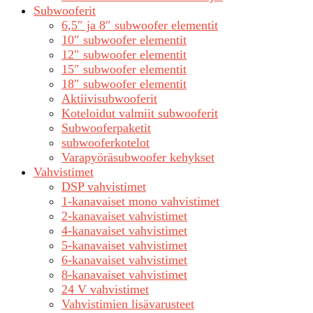
Subwooferit
6,5″ ja 8″ subwoofer elementit
10″ subwoofer elementit
12″ subwoofer elementit
15″ subwoofer elementit
18″ subwoofer elementit
Aktiivisubwooferit
Koteloidut valmiit subwooferit
Subwooferpaketit
subwooferkotelot
Varapyöräsubwoofer kehykset
Vahvistimet
DSP vahvistimet
1-kanavaiset mono vahvistimet
2-kanavaiset vahvistimet
4-kanavaiset vahvistimet
5-kanavaiset vahvistimet
6-kanavaiset vahvistimet
8-kanavaiset vahvistimet
24 V vahvistimet
Vahvistimien lisävarusteet