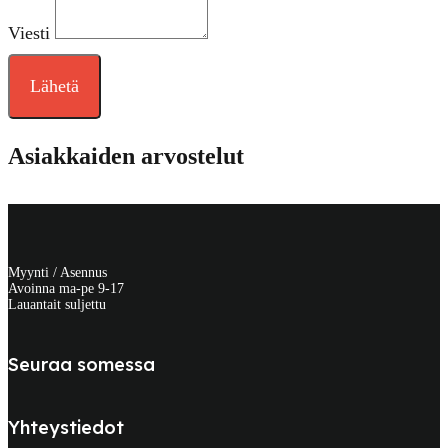
Viesti
Lähetä
Asiakkaiden arvostelut
Myynti / Asennus
Avoinna ma-pe 9-17
Lauantait suljettu
Seuraa somessa
Yhteystiedot