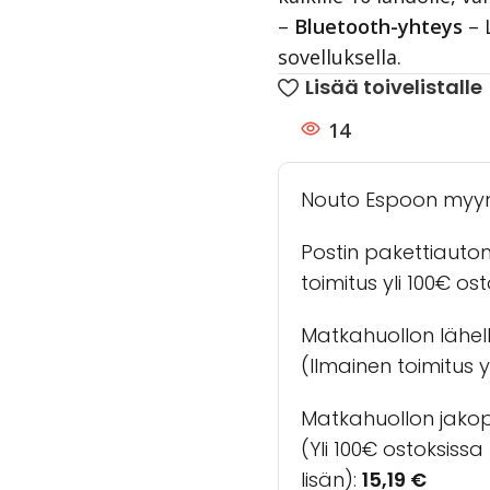
–
Bluetooth-yhteys
– 
sovelluksella.
Lisää toivelistalle
14
Nouto Espoon myy
Postin pakettiauto
toimitus yli 100€ os
Matkahuollon lähel
(Ilmainen toimitus yl
Matkahuollon jakopa
(Yli 100€ ostoksiss
lisän):
15,19
€