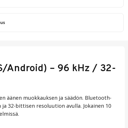
eus
/Android) – 96 kHz / 32-
isen äänen muokkauksen ja säädön. Bluetooth-
ja 32-bittisen resoluution avulla. Jokainen 10
elmissä.