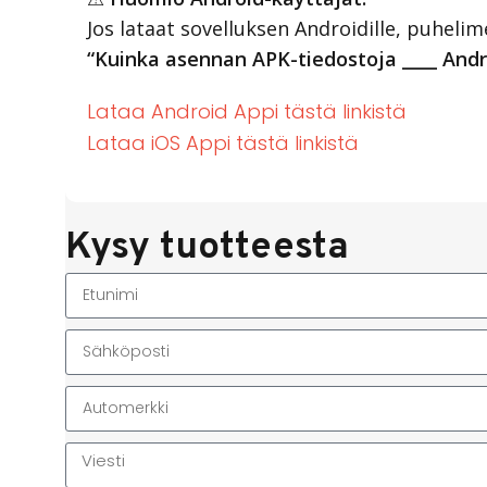
Jos lataat sovelluksen Androidille, puhelim
“Kuinka asennan APK-tiedostoja ____ And
Lataa Android Appi tästä linkistä
Lataa iOS Appi tästä linkistä
Kysy tuotteesta