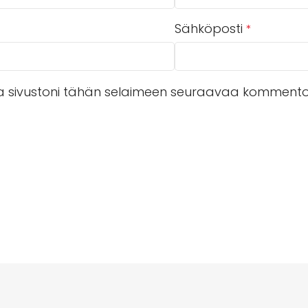
Sähköposti
*
 ja sivustoni tähän selaimeen seuraavaa kommentoi