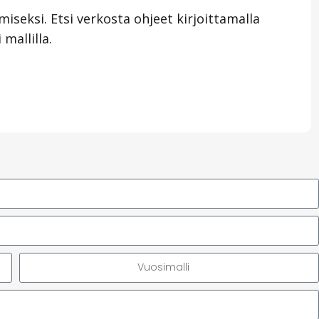
iseksi. Etsi verkosta ohjeet kirjoittamalla
mallilla.