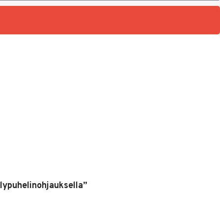
lypuhelinohjauksella”