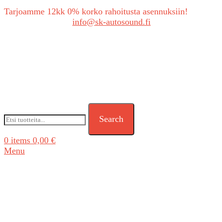
Tarjoamme 12kk 0% korko rahoitusta asennuksiin!
Tarjouspyynnöt:
info@sk-autosound.fi
Search
0
items
0,00
€
Menu