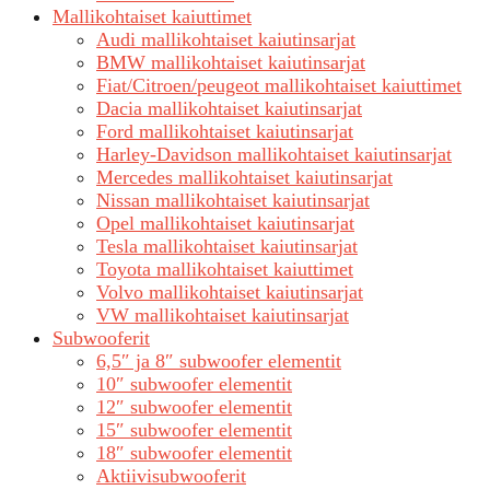
Mallikohtaiset kaiuttimet
Audi mallikohtaiset kaiutinsarjat
BMW mallikohtaiset kaiutinsarjat
Fiat/Citroen/peugeot mallikohtaiset kaiuttimet
Dacia mallikohtaiset kaiutinsarjat
Ford mallikohtaiset kaiutinsarjat
Harley-Davidson mallikohtaiset kaiutinsarjat
Mercedes mallikohtaiset kaiutinsarjat
Nissan mallikohtaiset kaiutinsarjat
Opel mallikohtaiset kaiutinsarjat
Tesla mallikohtaiset kaiutinsarjat
Toyota mallikohtaiset kaiuttimet
Volvo mallikohtaiset kaiutinsarjat
VW mallikohtaiset kaiutinsarjat
Subwooferit
6,5″ ja 8″ subwoofer elementit
10″ subwoofer elementit
12″ subwoofer elementit
15″ subwoofer elementit
18″ subwoofer elementit
Aktiivisubwooferit