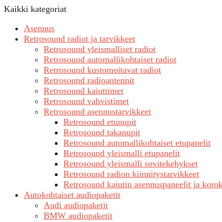
Kaikki kategoriat
Asennus
Retrosound radiot ja tarvikkeet
Retrosound yleismalliset radiot
Retrosound automallikohtaiset radiot
Retrosound kustomoitavat radiot
Retrosound radioantennit
Retrosound kaiuttimet
Retrosound vahvistimet
Retrosound asennustarvikkeet
Retrosound etunupit
Retrosound takanupit
Retrosound automallikohtaiset etupanelit
Retrosound yleismalli etupanelit
Retrosound yleismalli sovitekehykset
Retrosound radion kiinnitystarvikkeet
Retrosound kaiutin asennuspaneelit ja koro
Autokohtaiset audiopaketit
Audi audiopaketit
BMW audiopaketit