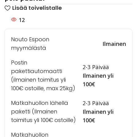
Lisää toivelistalle
12
Nouto Espoon
Ilmainen
myymälästä
Postin
2-3 Päivää
pakettiautomaatti
Ilmainen yli
(ilmainen toimitus yli
100€
100€ ostoille, max 25kg)
Matkahuollon lähellä
2-3 Päivää
paketti (Ilmainen
Ilmainen yli
toimitus yli 100€ ostoille)
100€
Matkahuollon