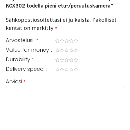
KCX302 todella pieni etu-/peruutuskamera”
Sähköpostiosoitettasi ei julkaista.
Pakolliset
kentät on merkitty
*
Arvostelusi
*
Value for money
Durability
Delivery speed
Arviosi
*