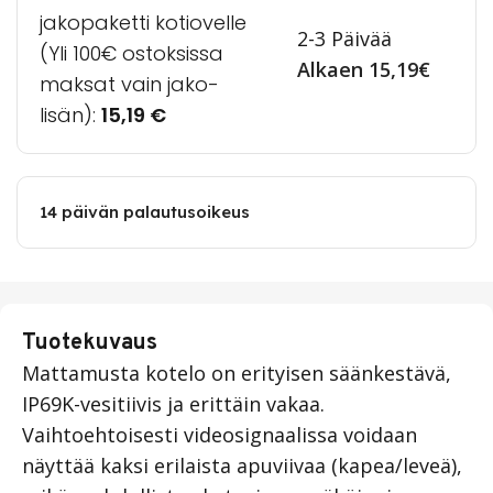
jakopaketti kotiovelle
2-3 Päivää
(Yli 100€ ostoksissa
Alkaen 15,19€
maksat vain jako-
lisän):
15,19
€
14 päivän palautusoikeus
Tuotekuvaus
Mattamusta kotelo on erityisen säänkestävä,
IP69K-vesitiivis ja erittäin vakaa.
Vaihtoehtoisesti videosignaalissa voidaan
näyttää kaksi erilaista apuviivaa (kapea/leveä),