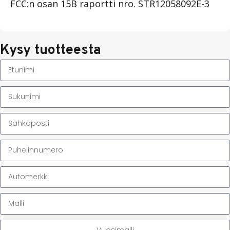
FCC:n osan 15B raportti nro. STR12058092E-3
Kysy tuotteesta