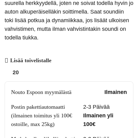
suurella herkkyydellä, joten ne soivat todella hyvin jo
auton alkuperäiselläkin soittimella. Saat soundiin
toki lisää potkua ja dynamiikkaa, jos lisäät ulkoisen
vahvistimen, mutta ilman vahvistintakin soundi on
todella tiukka.
Lisää toivelistalle
20
Nouto Espoon myymälästä
Ilmainen
Postin pakettiautomaatti
2-3 Päivää
(ilmainen toimitus yli 100€
Ilmainen yli
ostoille, max 25kg)
100€