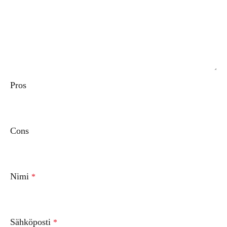
Pros
Cons
Nimi
*
Sähköposti
*