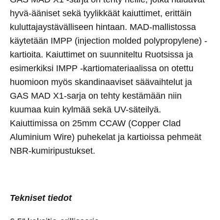
hyvä-ääniset sekä tyylikkäät kaiuttimet, erittäin
kuluttajaystävälliseen hintaan. MAD-mallistossa
käytetään IMPP (injection molded polypropylene) -
kartioita. Kaiuttimet on suunniteltu Ruotsissa ja
esimerkiksi IMPP -kartiomateriaalissa on otettu
huomioon myös skandinaaviset säävaihtelut ja
GAS MAD X1-sarja on tehty kestämään niin
kuumaa kuin kylmää sekä UV-säteilyä.
Kaiuttimissa on 25mm CCAW (Copper Clad
Aluminium Wire) puhekelat ja kartioissa pehmeät
NBR-kumiripustukset.
Tekniset tiedot