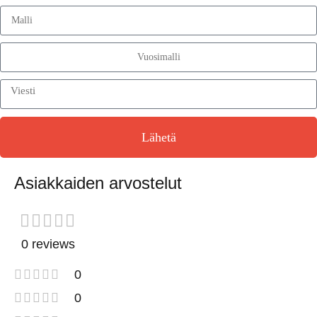
Lähetä
Asiakkaiden arvostelut
0 reviews
0
0