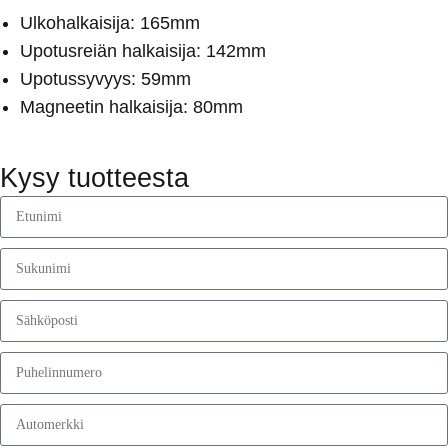
Ulkohalkaisija: 165mm
Upotusreiän halkaisija: 142mm
Upotussyvyys: 59mm
Magneetin halkaisija: 80mm
Kysy tuotteesta