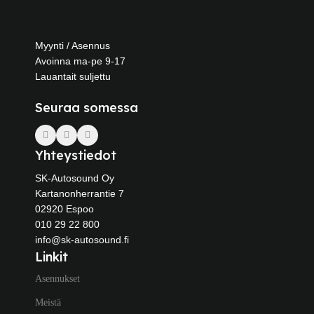
Myynti / Asennus
Avoinna ma-pe 9-17
Lauantait suljettu
Seuraa somessa
Yhteystiedot
SK-Autosound Oy
Kartanonherrantie 7
02920 Espoo
010 29 22 800
info@sk-autosound.fi
Linkit
Asennukset
Meistä