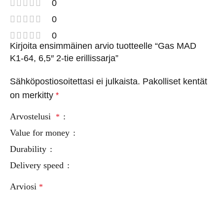
0
0
0
Kirjoita ensimmäinen arvio tuotteelle “Gas MAD
K1-64, 6,5″ 2-tie erillissarja”
Sähköpostiosoitettasi ei julkaista.
Pakolliset kentät
on merkitty
*
Arvostelusi
*
Value for money
Durability
Delivery speed
Arviosi
*