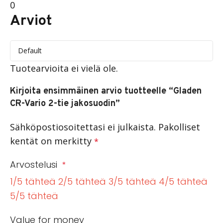
0
Arviot
Tuotearvioita ei vielä ole.
Kirjoita ensimmäinen arvio tuotteelle “Gladen
CR-Vario 2-tie jakosuodin”
Sähköpostiosoitettasi ei julkaista.
Pakolliset
kentät on merkitty
*
Arvostelusi
*
1/5 tähteä
2/5 tähteä
3/5 tähteä
4/5 tähteä
5/5 tähteä
Value for money