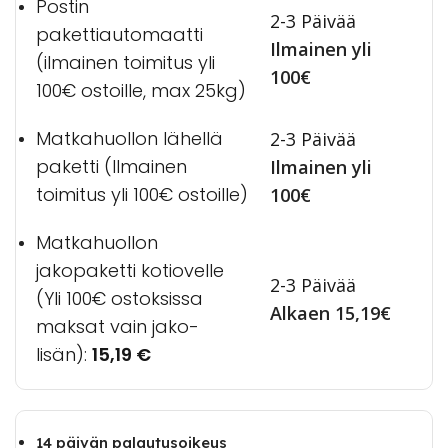
Postin
2-3 Päivää
pakettiautomaatti
Ilmainen yli
(ilmainen toimitus yli
100€
100€ ostoille, max 25kg)
Matkahuollon lähellä
2-3 Päivää
paketti (Ilmainen
Ilmainen yli
toimitus yli 100€ ostoille)
100€
Matkahuollon
jakopaketti kotiovelle
2-3 Päivää
(Yli 100€ ostoksissa
Alkaen 15,19€
maksat vain jako-
lisän):
15,19
€
14 päivän palautusoikeus