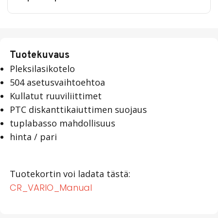
Tuotekuvaus
Pleksilasikotelo
504 asetusvaihtoehtoa
Kullatut ruuviliittimet
PTC diskanttikaiuttimen suojaus
tuplabasso mahdollisuus
hinta / pari
Tuotekortin voi ladata tästä:
CR_VARIO_Manual