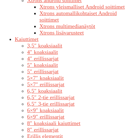
Xtrons android soittimet
Xtrons yleismalliset Android soittimet
Xtrons automallikohtaiset Android
soittimet
Xtrons multimedianäytöt
Xtrons lisävarusteet
Kaiuttimet
3,5″ koaksiaalit
4″ koaksiaalit
4″ erillissarjat
5″ koaksiaalit
5″ erillissarjat
5×7″ koaksiaalit
5×7″ erillissarjat
6,5″ koaksiaalit
6,5″ 2-tie erillissarjat
6,5″ 3-tie erillissarjat
6×9″ koaksiaalit
6×9″ erillissarjat
8″ koaksiaali kaiuttimet
8″ erillissarjat
Erillis elementit