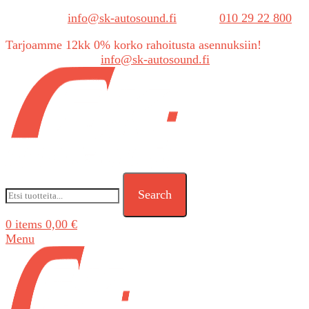
Sähköposti:
info@sk-autosound.fi
| Puh.
010 29 22 800
Tarjoamme 12kk 0% korko rahoitusta asennuksiin!
Tarjouspyynnöt:
info@sk-autosound.fi
Search
0
items
0,00
€
Menu