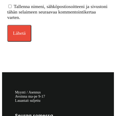
Tallenna nimeni, sähköpostiosoitteeni ja sivustoni
tähän selaimeen seuraavaa kommentointikertaa
varten.
Myynti / Asennus
Avoinna ma-pe 9-17
Lauantait suljettu
Seuraa somessa