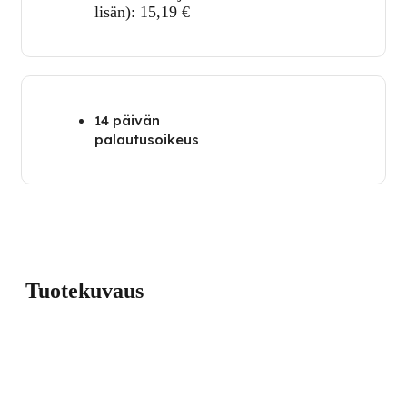
lisän):
15,19
€
14 päivän
palautusoikeus
Tuotekuvaus