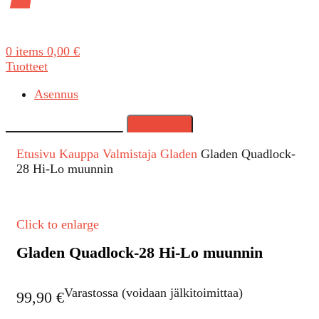
0
items
0,00
€
Tuotteet
Asennus
Search
Etusivu
Kauppa
Valmistaja
Gladen
Gladen Quadlock-
28 Hi-Lo muunnin
Click to enlarge
Gladen Quadlock-28 Hi-Lo muunnin
Varastossa (voidaan jälkitoimittaa)
99,90
€