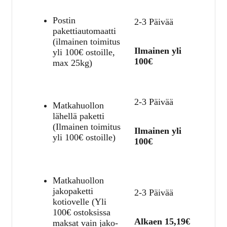
Postin
2-3 Päivää
pakettiautomaatti
(ilmainen toimitus
Ilmainen yli
yli 100€ ostoille,
100€
max 25kg)
2-3 Päivää
Matkahuollon
lähellä paketti
(Ilmainen toimitus
Ilmainen yli
yli 100€ ostoille)
100€
Matkahuollon
jakopaketti
2-3 Päivää
kotiovelle (Yli
100€ ostoksissa
Alkaen 15,19€
maksat vain jako-