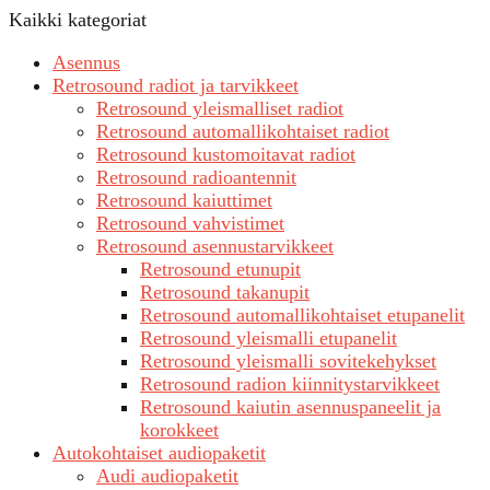
Kaikki kategoriat
Asennus
Retrosound radiot ja tarvikkeet
Retrosound yleismalliset radiot
Retrosound automallikohtaiset radiot
Retrosound kustomoitavat radiot
Retrosound radioantennit
Retrosound kaiuttimet
Retrosound vahvistimet
Retrosound asennustarvikkeet
Retrosound etunupit
Retrosound takanupit
Retrosound automallikohtaiset etupanelit
Retrosound yleismalli etupanelit
Retrosound yleismalli sovitekehykset
Retrosound radion kiinnitystarvikkeet
Retrosound kaiutin asennuspaneelit ja
korokkeet
Autokohtaiset audiopaketit
Audi audiopaketit