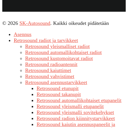
© 2026
SK-Autosound
. Kaikki oikeudet pidätetään
Asennus
Retrosound radiot ja tarvikkeet
Retrosound yleismalliset radiot
Retrosound automallikohtaiset radiot
Retrosound kustomoitavat radiot
Retrosound radioantennit
Retrosound kaiuttimet
Retrosound vahvistimet
Retrosound asennustarvikkeet
Retrosound etunupit
Retrosound takanupit
Retrosound automallikohtaiset etupanelit
Retrosound yleismalli etupanelit
Retrosound yleismalli sovitekehykset
Retrosound radion kiinnitystarvikkeet
Retrosound kaiutin asennuspaneelit ja