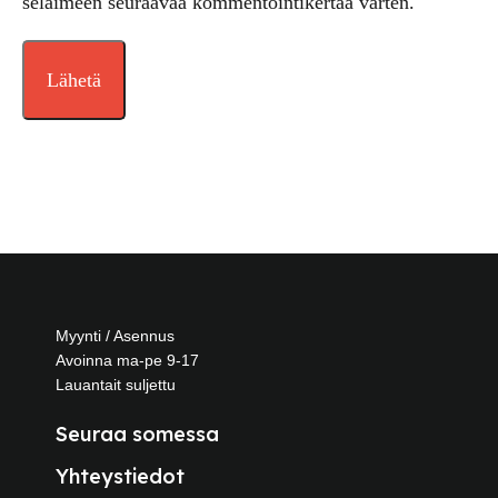
selaimeen seuraavaa kommentointikertaa varten.
Myynti / Asennus
Avoinna ma-pe 9-17
Lauantait suljettu
Seuraa somessa
Yhteystiedot