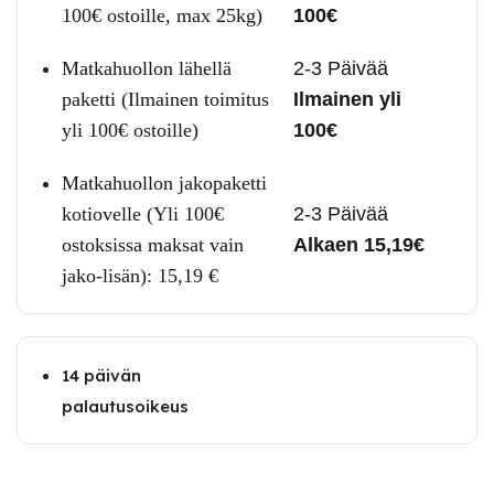
100€ ostoille, max 25kg)
100€
Matkahuollon lähellä
2-3 Päivää
paketti (Ilmainen toimitus
Ilmainen yli
yli 100€ ostoille)
100€
Matkahuollon jakopaketti
kotiovelle (Yli 100€
2-3 Päivää
ostoksissa maksat vain
Alkaen 15,19€
jako-lisän):
15,19
€
14 päivän
palautusoikeus