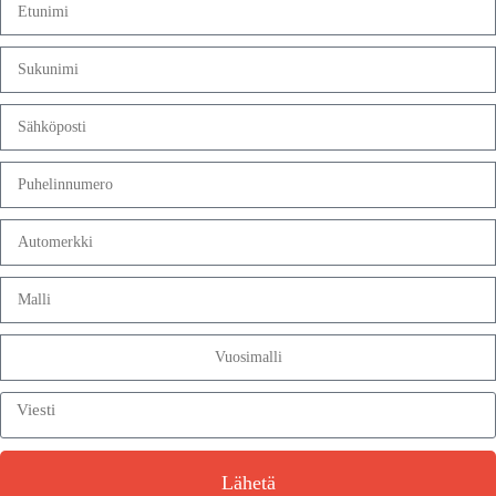
Lähetä