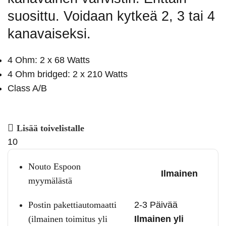
suosittu. Voidaan kytkeä 2, 3 tai 4
kanavaiseksi.
4 Ohm: 2 x 68 Watts
4 Ohm bridged: 2 x 210 Watts
Class A/B
Lisää toivelistalle
10
Nouto Espoon
Ilmainen
myymälästä
Postin pakettiautomaatti
2-3 Päivää
(ilmainen toimitus yli
Ilmainen yli