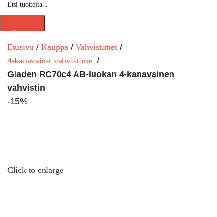
Search
Etusivu
Kauppa
Vahvistimet
4-kanavaiset vahvistimet
Gladen RC70c4 AB-luokan 4-kanavainen
vahvistin
-15%
Click to enlarge