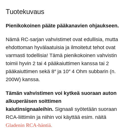
Tuotekuvaus
Pienikokoinen pääte pääkanavien ohjaukseen.
Nämä RC-sarjan vahvistimet ovat edullisia, mutta
ehdottoman hyvälaatuisia ja ilmoitetut tehot ovat
varmasti todellisia! Tämä pienikokoinen vahvistin
toimii hyvin 2 tai 4 pääkaiuttimen kanssa tai 2
pääkaiuttimen sekä 8″ ja 10″ 4 Ohm subbarin (n.
200W) kanssa.
Tämän vahvistimen voi kytkeä suoraan auton
alkuperäisen soittimen
kaiutinsignaaleihin.
Signaali syötetään suoraan
RCA-liittimiin ja niihin voi käyttää esim. näitä
Gladenin RCA-häntiä.