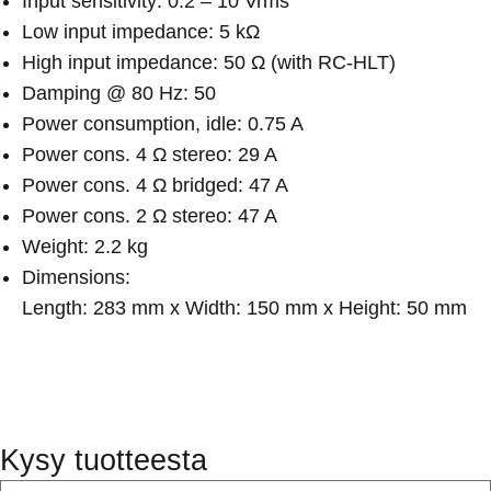
Input sensitivity: 0.2 – 10 Vrms
Low input impedance: 5 kΩ
High input impedance: 50 Ω (with RC-HLT)
Damping @ 80 Hz: 50
Power consumption, idle: 0.75 A
Power cons. 4 Ω stereo: 29 A
Power cons. 4 Ω bridged: 47 A
Power cons. 2 Ω stereo: 47 A
Weight: 2.2 kg
Dimensions:
Length: 283 mm x Width: 150 mm x Height: 50 mm
Kysy tuotteesta