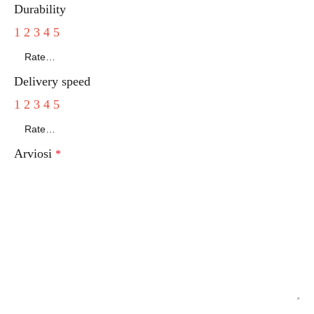
Durability
1
2
3
4
5
Delivery speed
1
2
3
4
5
Arviosi
*