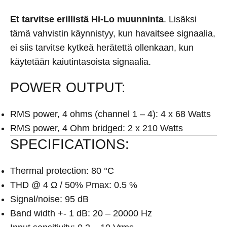
Et tarvitse erillistä Hi-Lo muunninta
. Lisäksi
tämä vahvistin käynnistyy, kun havaitsee signaalia,
ei siis tarvitse kytkeä herätettä ollenkaan, kun
käytetään kaiutintasoista signaalia.
POWER OUTPUT:
RMS power, 4 ohms (channel 1 – 4): 4 x 68 Watts
RMS power, 4 Ohm bridged: 2 x 210 Watts
SPECIFICATIONS:
Thermal protection: 80 °C
THD @ 4 Ω / 50% Pmax: 0.5 %
Signal/noise: 95 dB
Band width +- 1 dB: 20 – 20000 Hz