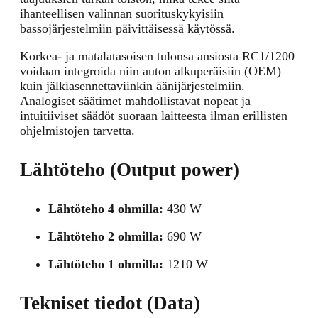
ihanteellisen valinnan suorituskykyisiin
bassojärjestelmiin päivittäisessä käytössä.
Korkea- ja matalatasoisen tulonsa ansiosta RC1/1200
voidaan integroida niin auton alkuperäisiin (OEM)
kuin jälkiasennettaviinkin äänijärjestelmiin.
Analogiset säätimet mahdollistavat nopeat ja
intuitiiviset säädöt suoraan laitteesta ilman erillisten
ohjelmistojen tarvetta.
Lähtöteho (Output power)
Lähtöteho 4 ohmilla:
430 W
Lähtöteho 2 ohmilla:
690 W
Lähtöteho 1 ohmilla:
1210 W
Tekniset tiedot (Data)