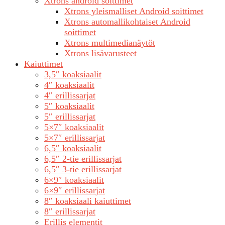
Xtrons android soittimet
Xtrons yleismalliset Android soittimet
Xtrons automallikohtaiset Android
soittimet
Xtrons multimedianäytöt
Xtrons lisävarusteet
Kaiuttimet
3,5″ koaksiaalit
4″ koaksiaalit
4″ erillissarjat
5″ koaksiaalit
5″ erillissarjat
5×7″ koaksiaalit
5×7″ erillissarjat
6,5″ koaksiaalit
6,5″ 2-tie erillissarjat
6,5″ 3-tie erillissarjat
6×9″ koaksiaalit
6×9″ erillissarjat
8″ koaksiaali kaiuttimet
8″ erillissarjat
Erillis elementit