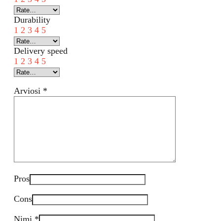
Durability
1
2
3
4
5
Delivery speed
1
2
3
4
5
Arviosi
*
Pros
Cons
Nimi
*