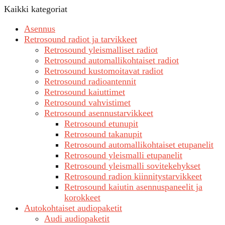
Kaikki kategoriat
Asennus
Retrosound radiot ja tarvikkeet
Retrosound yleismalliset radiot
Retrosound automallikohtaiset radiot
Retrosound kustomoitavat radiot
Retrosound radioantennit
Retrosound kaiuttimet
Retrosound vahvistimet
Retrosound asennustarvikkeet
Retrosound etunupit
Retrosound takanupit
Retrosound automallikohtaiset etupanelit
Retrosound yleismalli etupanelit
Retrosound yleismalli sovitekehykset
Retrosound radion kiinnitystarvikkeet
Retrosound kaiutin asennuspaneelit ja
korokkeet
Autokohtaiset audiopaketit
Audi audiopaketit