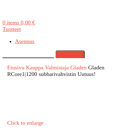
0
items
0,00
€
Tuotteet
Asennus
Search
Etusivu
Kauppa
Valmistaja
Gladen
Gladen
RCore1|1200 subbarivahvistin Uutuus!
Click to enlarge