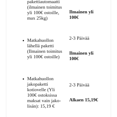
pakettiautomaatti
(ilmainen toimitus
Ilmainen yli
yli 100€ ostoille,
100€
max 25kg)
2-3 Päivää
Matkahuollon
lähellä paketti
(Ilmainen toimitus
Ilmainen yli
yli 100€ ostoille)
100€
Matkahuollon
jakopaketti
2-3 Päivää
kotiovelle (Yli
100€ ostoksissa
Alkaen 15,19€
maksat vain jako-
lisän):
15,19
€