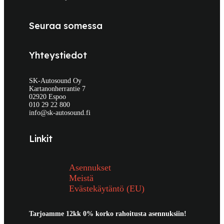
Seuraa somessa
Yhteystiedot
SK-Autosound Oy
Kartanonherrantie 7
02920 Espoo
010 29 22 800
info@sk-autosound.fi
Linkit
Asennukset
Meistä
Evästekäytäntö (EU)
Tarjoamme 12kk 0% korko rahoitusta asennuksiin!