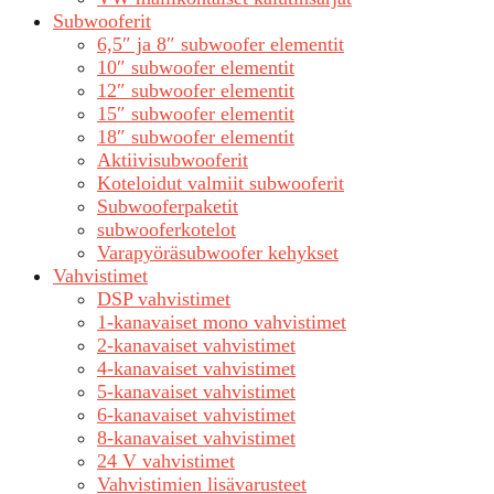
Subwooferit
6,5″ ja 8″ subwoofer elementit
10″ subwoofer elementit
12″ subwoofer elementit
15″ subwoofer elementit
18″ subwoofer elementit
Aktiivisubwooferit
Koteloidut valmiit subwooferit
Subwooferpaketit
subwooferkotelot
Varapyöräsubwoofer kehykset
Vahvistimet
DSP vahvistimet
1-kanavaiset mono vahvistimet
2-kanavaiset vahvistimet
4-kanavaiset vahvistimet
5-kanavaiset vahvistimet
6-kanavaiset vahvistimet
8-kanavaiset vahvistimet
24 V vahvistimet
Vahvistimien lisävarusteet