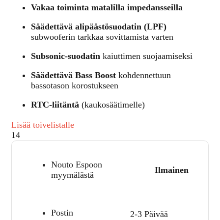
Vakaa toiminta matalilla impedansseilla
Säädettävä alipäästösuodatin (LPF)
subwooferin tarkkaa sovittamista varten
Subsonic-suodatin
kaiuttimen suojaamiseksi
Säädettävä Bass Boost
kohdennettuun
bassotason korostukseen
RTC-liitäntä
(kaukosäätimelle)
Lisää toivelistalle
14
Nouto Espoon
Ilmainen
myymälästä
Postin
2-3 Päivää