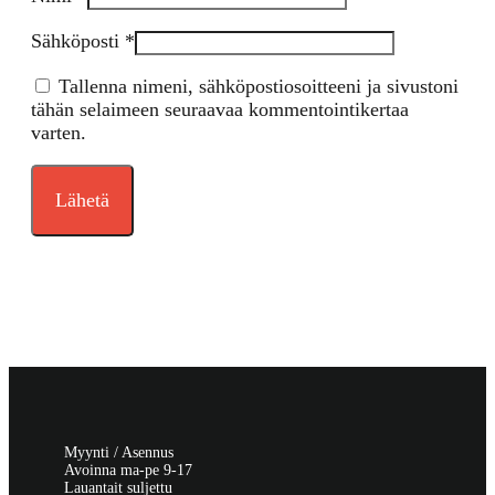
Sähköposti
*
Tallenna nimeni, sähköpostiosoitteeni ja sivustoni
tähän selaimeen seuraavaa kommentointikertaa
varten.
Myynti / Asennus
Avoinna ma-pe 9-17
Lauantait suljettu