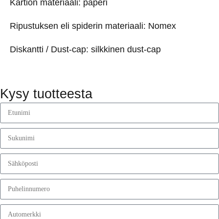
Kartion materiaali: paperi
Ripustuksen eli spiderin materiaali: Nomex
Diskantti / Dust-cap: silkkinen dust-cap
Kysy tuotteesta