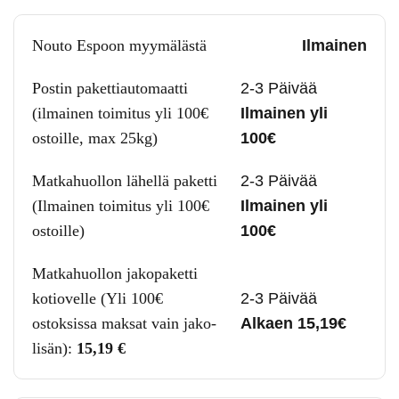
Nouto Espoon myymälästä
Ilmainen
Postin pakettiautomaatti
2-3 Päivää
(ilmainen toimitus yli 100€
Ilmainen yli
ostoille, max 25kg)
100€
Matkahuollon lähellä paketti
2-3 Päivää
(Ilmainen toimitus yli 100€
Ilmainen yli
ostoille)
100€
Matkahuollon jakopaketti
kotiovelle (Yli 100€
2-3 Päivää
ostoksissa maksat vain jako-
Alkaen 15,19€
lisän):
15,19
€