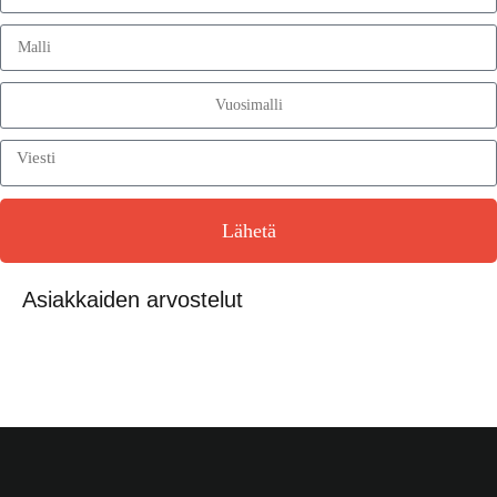
Lähetä
Asiakkaiden arvostelut