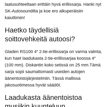
laatusuhteeltaan erittäin hyvä erillissarja. Hanki nyt
SK-Autosoundilta ja koe ero alkuperäisiin
kaiuttimiin!
Haetko täydellisiä
soittovehkeitä autoosi?
Gladen RS100 4″ 2-tie-erillissarja on varma valinta,
kun haet laadukasta 2-tie-erillissarjaa koossa 4″
(100 mm). Diskantin koko setissä on 25 mm.Tämä
sarja sopii saumattomasti useiden autojen
äänentoistojärjestelmiin. Tässä mallissa
jakosuotimessa hyvät säädöt.
Laadukasta äänentoistoa
musiikin kuunteluun