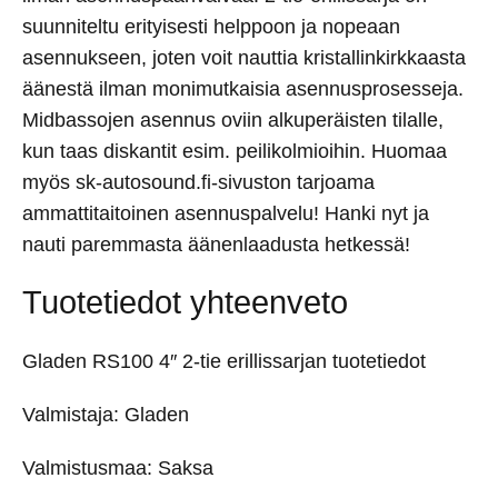
suunniteltu erityisesti helppoon ja nopeaan
asennukseen, joten voit nauttia kristallinkirkkaasta
äänestä ilman monimutkaisia asennusprosesseja.
Midbassojen asennus oviin alkuperäisten tilalle,
kun taas diskantit esim. peilikolmioihin. Huomaa
myös sk-autosound.fi-sivuston tarjoama
ammattitaitoinen asennuspalvelu! Hanki nyt ja
nauti paremmasta äänenlaadusta hetkessä!
Tuotetiedot yhteenveto
Gladen RS100 4″ 2-tie erillissarjan tuotetiedot
Valmistaja: Gladen
Valmistusmaa: Saksa