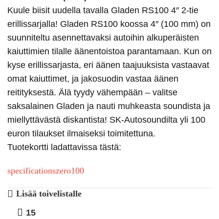
Kuule biisit uudella tavalla Gladen RS100 4″ 2-tie
erillissarjalla! Gladen RS100 koossa 4″ (100 mm) on
suunniteltu asennettavaksi autoihin alkuperäisten
kaiuttimien tilalle äänentoistoa parantamaan. Kun on
kyse erillissarjasta, eri äänen taajuuksista vastaavat
omat kaiuttimet, ja jakosuodin vastaa äänen
reitityksestä. Älä tyydy vähempään – valitse
saksalainen Gladen ja nauti muhkeasta soundista ja
miellyttävästä diskantista! SK-Autosoundilta yli 100
euron tilaukset ilmaiseksi toimitettuna.
Tuotekortti ladattavissa tästä:
specificationszero100
Lisää toivelistalle
15