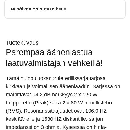
14 päivän palautusoikeus
Tuotekuvaus
Parempaa äänenlaatua
laatuvalmistajan vehkeillä!
Tämä huippuluokan 2-tie-erillissarja tarjoaa
kirkkaan ja voimallisen äänenlaadun. Sarjassa on
mainittavat 94,2 dB herkkyys 2 x 120 W
huipputeho (Peak) sekä 2 x 80 W nimellisteho
(RMS). Resonanssitaajuudet ovat 106,0 HZ
keskiäänelle ja 1580 HZ diskantille. sarjan
impedanssi on 3 ohmia. Kyseessä on hinta-