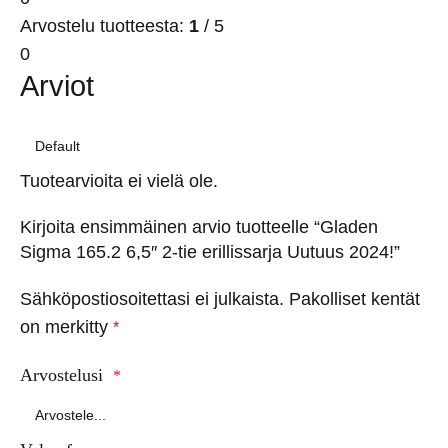
Arvostelu tuotteesta:
1
/ 5
0
Arviot
Tuotearvioita ei vielä ole.
Kirjoita ensimmäinen arvio tuotteelle “Gladen
Sigma 165.2 6,5″ 2-tie erillissarja Uutuus 2024!”
Sähköpostiosoitettasi ei julkaista.
Pakolliset kentät
on merkitty
*
Arvostelusi
*