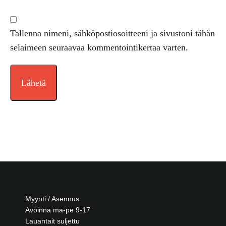
Tallenna nimeni, sähköpostiosoitteeni ja sivustoni tähän
selaimeen seuraavaa kommentointikertaa varten.
Myynti / Asennus
Avoinna ma-pe 9-17
Lauantait suljettu