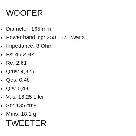
WOOFER
Diameter: 165 mm
Power handling: 250 | 175 Watts
Impedance: 3 Ohm
Fs: 46,2 Hz
Re: 2,61
Qms: 4,325
Qes: 0,48
Qts: 0,43
Vas: 16,25 Liter
Sq: 135 cm²
Mms: 18,1 g
TWEETER