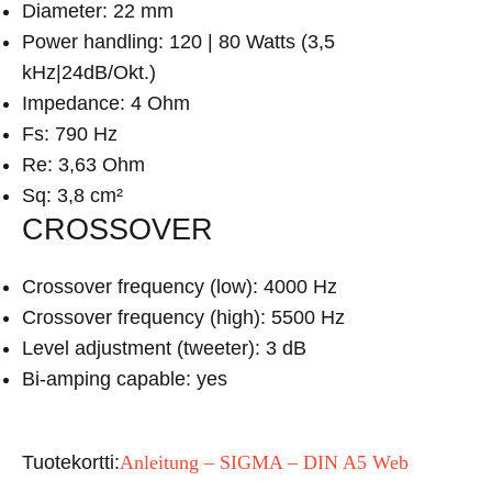
Diameter: 22 mm
Power handling: 120 | 80 Watts (3,5
kHz|24dB/Okt.)
Impedance: 4 Ohm
Fs: 790 Hz
Re: 3,63 Ohm
Sq: 3,8 cm²
CROSSOVER
Crossover frequency (low): 4000 Hz
Crossover frequency (high): 5500 Hz
Level adjustment (tweeter): 3 dB
Bi-amping capable: yes
Tuotekortti:
Anleitung – SIGMA – DIN A5 Web