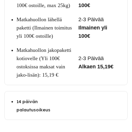
100€ ostoille, max 25kg)
100€
Matkahuollon lähellä
2-3 Päivää
paketti (Ilmainen toimitus
Ilmainen yli
yli 100€ ostoille)
100€
Matkahuollon jakopaketti
kotiovelle (Yli 100€
2-3 Päivää
ostoksissa maksat vain
Alkaen 15,19€
jako-lisän):
15,19
€
14 päivän
palautusoikeus