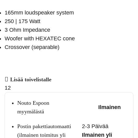
165mm loudspeaker system
250 | 175 Watt
3 Ohm Impedance
Woofer with HEXATEC cone
Crossover (separable)
Lisää toivelistalle
12
Nouto Espoon
Ilmainen
myymälästä
Postin pakettiautomaatti
2-3 Päivää
(ilmainen toimitus yli
Ilmainen yli