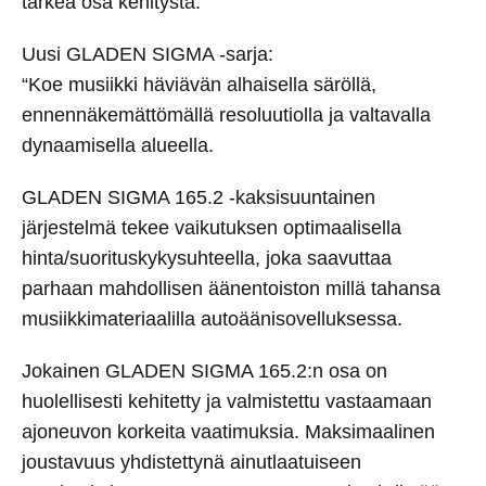
tärkeä osa kehitystä.
Uusi GLADEN SIGMA -sarja:
“Koe musiikki häviävän alhaisella säröllä,
ennennäkemättömällä resoluutiolla ja valtavalla
dynaamisella alueella.
GLADEN SIGMA 165.2 -kaksisuuntainen
järjestelmä tekee vaikutuksen optimaalisella
hinta/suorituskykysuhteella, joka saavuttaa
parhaan mahdollisen äänentoiston millä tahansa
musiikkimateriaalilla autoäänisovelluksessa.
Jokainen GLADEN SIGMA 165.2:n osa on
huolellisesti kehitetty ja valmistettu vastaamaan
ajoneuvon korkeita vaatimuksia. Maksimaalinen
joustavuus yhdistettynä ainutlaatuiseen