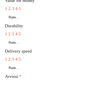
Value for money
1
2
3
4
5
Durability
1
2
3
4
5
Delivery speed
1
2
3
4
5
Arviosi
*