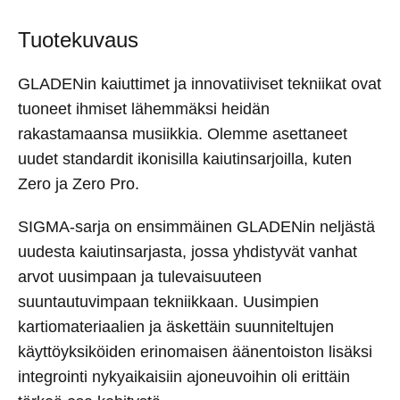
Tuotekuvaus
GLADENin kaiuttimet ja innovatiiviset tekniikat ovat
tuoneet ihmiset lähemmäksi heidän
rakastamaansa musiikkia. Olemme asettaneet
uudet standardit ikonisilla kaiutinsarjoilla, kuten
Zero ja Zero Pro.
SIGMA-sarja on ensimmäinen GLADENin neljästä
uudesta kaiutinsarjasta, jossa yhdistyvät vanhat
arvot uusimpaan ja tulevaisuuteen
suuntautuvimpaan tekniikkaan. Uusimpien
kartiomateriaalien ja äskettäin suunniteltujen
käyttöyksiköiden erinomaisen äänentoiston lisäksi
integrointi nykyaikaisiin ajoneuvoihin oli erittäin