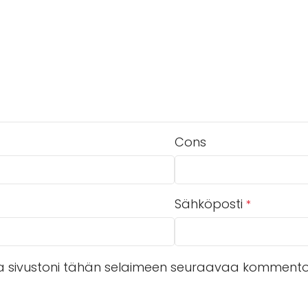
Cons
Sähköposti
*
 ja sivustoni tähän selaimeen seuraavaa kommentoi