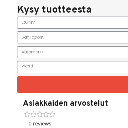
Kysy tuotteesta
Asiakkaiden arvostelut
0 reviews