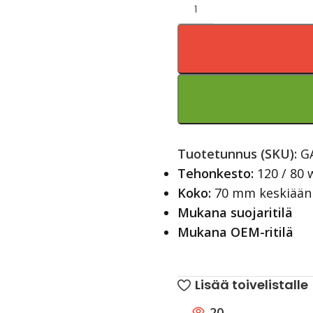
Tuotetunnus (SKU):
G
Tehonkesto:
120 / 80 
Koko:
70 mm keskiääni
Mukana suojaritilä
Mukana OEM-ritilä
Lisää toivelistalle
20