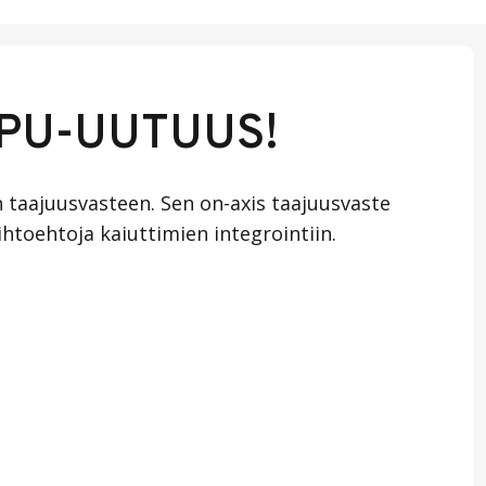
PPU-UUTUUS!
n taajuusvasteen. Sen on-axis taajuusvaste
htoehtoja kaiuttimien integrointiin.