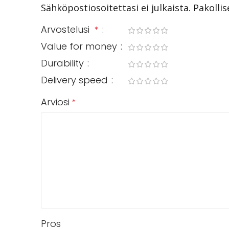
Sähköpostiosoitettasi ei julkaista.
Pakolli
Arvostelusi
*
Value for money
Durability
Delivery speed
Arviosi
*
Pros