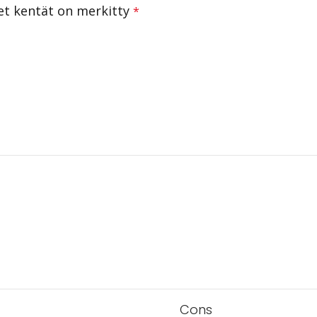
set kentät on merkitty
*
Cons