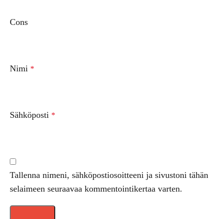
Cons
Nimi
*
Sähköposti
*
Tallenna nimeni, sähköpostiosoitteeni ja sivustoni tähän
selaimeen seuraavaa kommentointikertaa varten.