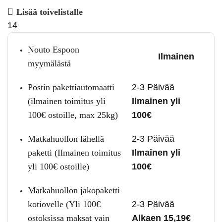
Lisää toivelistalle
14
Nouto Espoon
Ilmainen
myymälästä
Postin pakettiautomaatti
2-3 Päivää
(ilmainen toimitus yli
Ilmainen yli
100€ ostoille, max 25kg)
100€
Matkahuollon lähellä
2-3 Päivää
paketti (Ilmainen toimitus
Ilmainen yli
yli 100€ ostoille)
100€
Matkahuollon jakopaketti
kotiovelle (Yli 100€
2-3 Päivää
ostoksissa maksat vain
Alkaen 15,19€