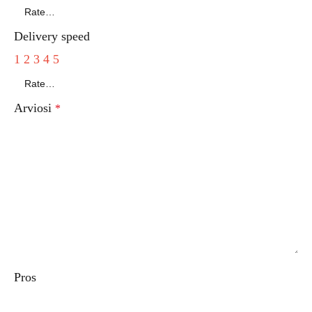
Delivery speed
1
2
3
4
5
Arviosi
*
Pros