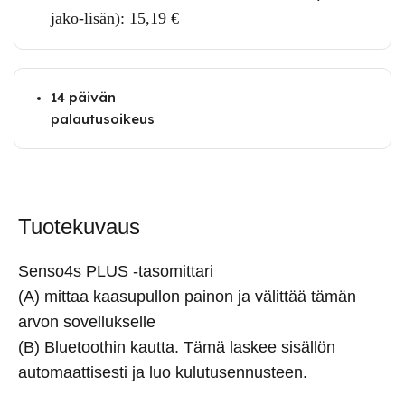
jako-lisän):
15,19
€
14 päivän
palautusoikeus
Tuotekuvaus
Senso4s PLUS -tasomittari
(A) mittaa kaasupullon painon ja välittää tämän
arvon sovellukselle
(B) Bluetoothin kautta. Tämä laskee sisällön
automaattisesti ja luo kulutusennusteen.