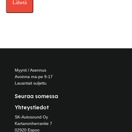
Myynti / Asennus
Avoinna ma-pe 9-17
Lauantait suljettu
Seuraa somessa
Yhteystiedot
SK-Autosound Oy
Kartanonherrantie 7
02920 Espoo