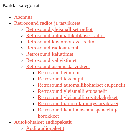
Kaikki kategoriat
Asennus
Retrosound radiot ja tarvikkeet
Retrosound yleismalliset radiot
Retrosound automallikohtaiset radiot
Retrosound kustomoitavat radiot
Retrosound radioantennit
Retrosound kaiuttimet
Retrosound vahvistimet
Retrosound asennustarvikkeet
Retrosound etunupit
Retrosound takanupit
Retrosound automallikohtaiset etupanelit
Retrosound yleismalli etupanelit
Retrosound yleismalli sovitekehykset
Retrosound radion kiinnitystarvikkeet
Retrosound kaiutin asennuspaneelit ja
korokkeet
Autokohtaiset audiopaketit
Audi audiopaketit