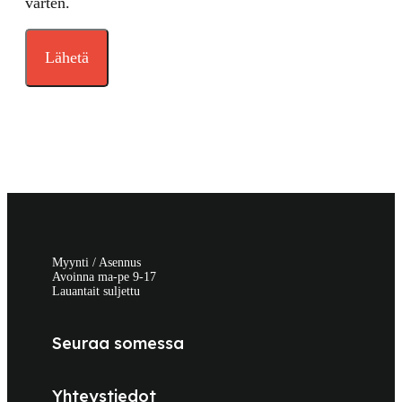
varten.
Myynti / Asennus
Avoinna ma-pe 9-17
Lauantait suljettu
Seuraa somessa
Yhteystiedot