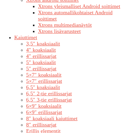
Xtrons android soittimet
Xtrons yleismalliset Android soittimet
Xtrons automallikohtaiset Android
soittimet
Xtrons multimedianäytöt
Xtrons lisävarusteet
Kaiuttimet
3,5″ koaksiaalit
4″ koaksiaalit
4″ erillissarjat
5″ koaksiaalit
5″ erillissarjat
5×7″ koaksiaalit
5×7″ erillissarjat
6,5″ koaksiaalit
6,5″ 2-tie erillissarjat
6,5″ 3-tie erillissarjat
6×9″ koaksiaalit
6×9″ erillissarjat
8″ koaksiaali kaiuttimet
8″ erillissarjat
Erillis elementit