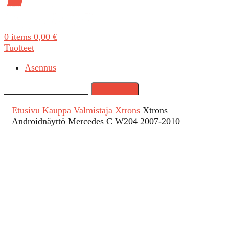
0
items
0,00
€
Tuotteet
Asennus
Search
Etusivu
Kauppa
Valmistaja
Xtrons
Xtrons
Androidnäyttö Mercedes C W204 2007-2010