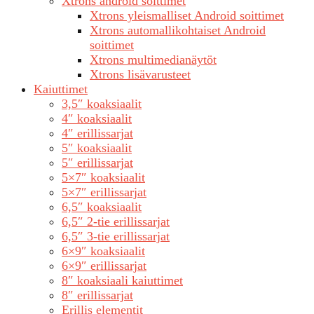
Xtrons android soittimet
Xtrons yleismalliset Android soittimet
Xtrons automallikohtaiset Android
soittimet
Xtrons multimedianäytöt
Xtrons lisävarusteet
Kaiuttimet
3,5″ koaksiaalit
4″ koaksiaalit
4″ erillissarjat
5″ koaksiaalit
5″ erillissarjat
5×7″ koaksiaalit
5×7″ erillissarjat
6,5″ koaksiaalit
6,5″ 2-tie erillissarjat
6,5″ 3-tie erillissarjat
6×9″ koaksiaalit
6×9″ erillissarjat
8″ koaksiaali kaiuttimet
8″ erillissarjat
Erillis elementit