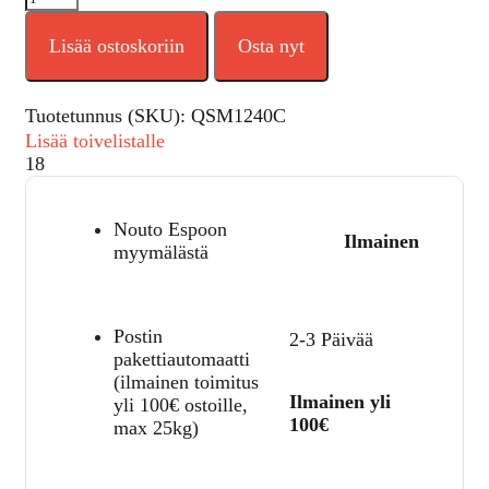
Lisää ostoskoriin
Osta nyt
Tuotetunnus (SKU):
QSM1240C
Lisää toivelistalle
18
Nouto Espoon
Ilmainen
myymälästä
Postin
2-3 Päivää
pakettiautomaatti
(ilmainen toimitus
Ilmainen yli
yli 100€ ostoille,
100€
max 25kg)