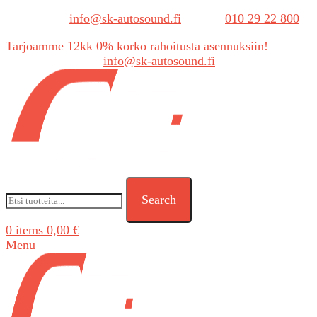
Sähköposti:
info@sk-autosound.fi
| Puh.
010 29 22 800
Tarjoamme 12kk 0% korko rahoitusta asennuksiin!
Tarjouspyynnöt:
info@sk-autosound.fi
Search
0
items
0,00
€
Menu