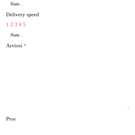
Delivery speed
1
2
3
4
5
Arviosi
*
Pros