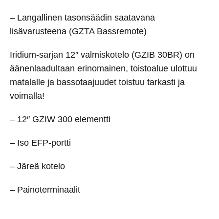
– Langallinen tasonsäädin saatavana
lisävarusteena (GZTA Bassremote)
Iridium-sarjan 12″ valmiskotelo (GZIB 30BR) on
äänenlaadultaan erinomainen, toistoalue ulottuu
matalalle ja bassotaajuudet toistuu tarkasti ja
voimalla!
– 12″ GZIW 300 elementti
– Iso EFP-portti
– Järeä kotelo
– Painoterminaalit