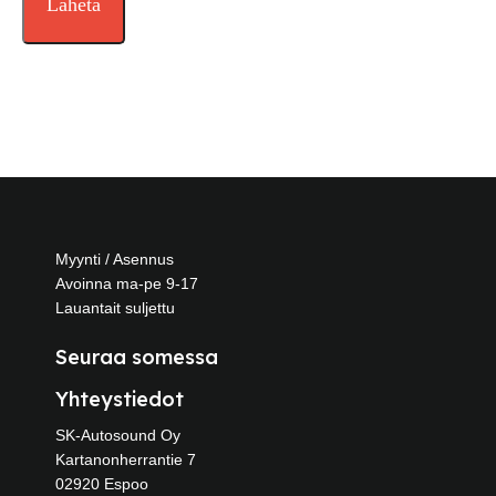
Myynti / Asennus
Avoinna ma-pe 9-17
Lauantait suljettu
Seuraa somessa
Yhteystiedot
SK-Autosound Oy
Kartanonherrantie 7
02920 Espoo