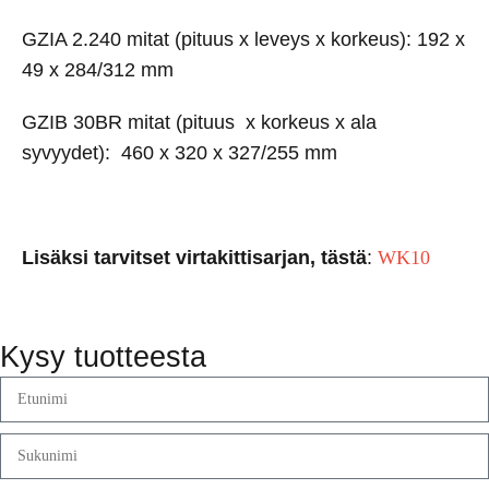
GZIA 2.240 mitat (pituus x leveys x korkeus): 192 x
49 x 284/312 mm
GZIB 30BR mitat (pituus x korkeus x ala
syvyydet): 460 x 320 x 327/255 mm
Lisäksi tarvitset virtakittisarjan, tästä
:
WK10
Kysy tuotteesta