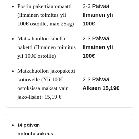
Postin pakettiautomaatti
2-3 Päivää
(ilmainen toimitus yli
Ilmainen yli
100€ ostoille, max 25kg)
100€
Matkahuollon lähellä
2-3 Päivää
paketti (Ilmainen toimitus
Ilmainen yli
yli 100€ ostoille)
100€
Matkahuollon jakopaketti
kotiovelle (Yli 100€
2-3 Päivää
ostoksissa maksat vain
Alkaen 15,19€
jako-lisän):
15,19
€
14 päivän
palautusoikeus