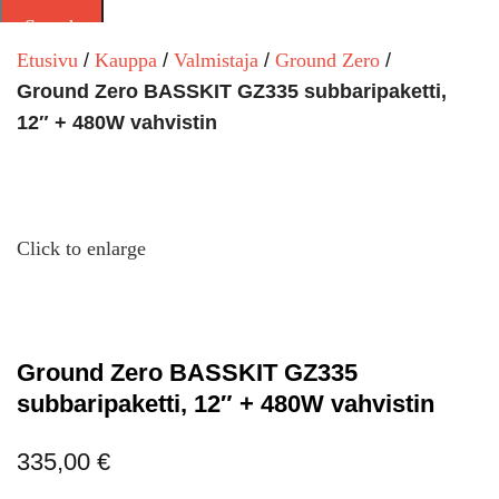
Search
Etusivu
Kauppa
Valmistaja
Ground Zero
Ground Zero BASSKIT GZ335 subbaripaketti,
12″ + 480W vahvistin
Click to enlarge
Ground Zero BASSKIT GZ335
subbaripaketti, 12″ + 480W vahvistin
335,00
€