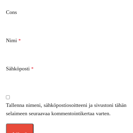
Cons
Nimi
*
Sähköposti
*
Tallenna nimeni, sähköpostiosoitteeni ja sivustoni tähän
selaimeen seuraavaa kommentointikertaa varten.