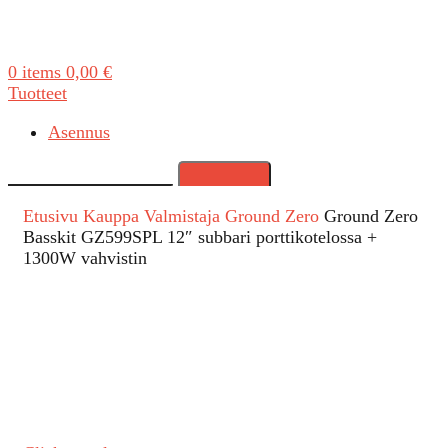
0
items
0,00
€
Tuotteet
Asennus
Search
Etusivu
Kauppa
Valmistaja
Ground Zero
Ground Zero
Basskit GZ599SPL 12″ subbari porttikotelossa +
1300W vahvistin