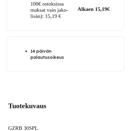
100€ ostoksissa
Alkaen 15,19€
maksat vain jako-
lisän):
15,19
€
14 päivän
palautusoikeus
Tuotekuvaus
GZRB 30SPL