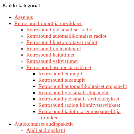
Kaikki kategoriat
Asennus
Retrosound radiot ja tarvikkeet
Retrosound yleismalliset radiot
Retrosound automallikohtaiset radiot
Retrosound kustomoitavat radiot
Retrosound radioantennit
Retrosound kaiuttimet
Retrosound vahvistimet
Retrosound asennustarvikkeet
Retrosound etunupit
Retrosound takanupit
Retrosound automallikohtaiset etupanelit
Retrosound yleismalli etupanelit
Retrosound yleismalli sovitekehykset
Retrosound radion kiinnitystarvikkeet
Retrosound kaiutin asennuspaneelit ja
korokkeet
Autokohtaiset audiopaketit
Audi audiopaketit