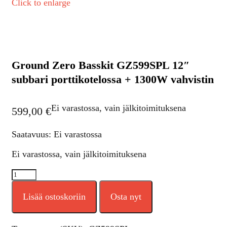
Click to enlarge
Ground Zero Basskit GZ599SPL 12″
subbari porttikotelossa + 1300W vahvistin
Ei varastossa, vain jälkitoimituksena
599,00
€
Saatavuus: Ei varastossa
Ei varastossa, vain jälkitoimituksena
Lisää ostoskoriin
Osta nyt