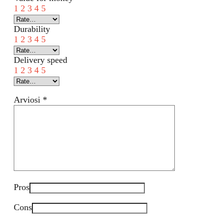
1
2
3
4
5
Durability
1
2
3
4
5
Delivery speed
1
2
3
4
5
Arviosi
*
Pros
Cons