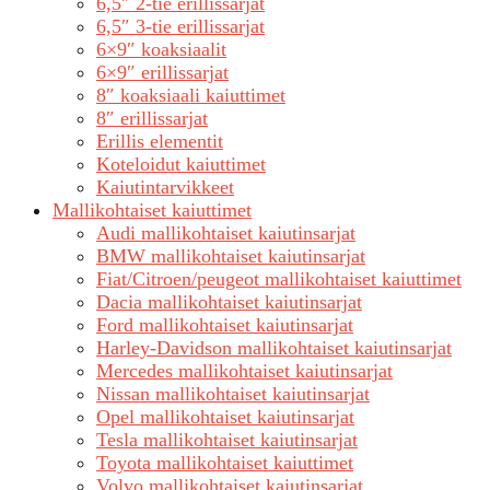
6,5″ 2-tie erillissarjat
6,5″ 3-tie erillissarjat
6×9″ koaksiaalit
6×9″ erillissarjat
8″ koaksiaali kaiuttimet
8″ erillissarjat
Erillis elementit
Koteloidut kaiuttimet
Kaiutintarvikkeet
Mallikohtaiset kaiuttimet
Audi mallikohtaiset kaiutinsarjat
BMW mallikohtaiset kaiutinsarjat
Fiat/Citroen/peugeot mallikohtaiset kaiuttimet
Dacia mallikohtaiset kaiutinsarjat
Ford mallikohtaiset kaiutinsarjat
Harley-Davidson mallikohtaiset kaiutinsarjat
Mercedes mallikohtaiset kaiutinsarjat
Nissan mallikohtaiset kaiutinsarjat
Opel mallikohtaiset kaiutinsarjat
Tesla mallikohtaiset kaiutinsarjat
Toyota mallikohtaiset kaiuttimet
Volvo mallikohtaiset kaiutinsarjat