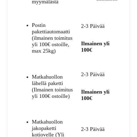
myymälästä
Postin
2-3 Päivää
pakettiautomaatti
(ilmainen toimitus
Ilmainen yli
yli 100€ ostoille,
100€
max 25kg)
2-3 Päivää
Matkahuollon
lähellä paketti
(Ilmainen toimitus
Ilmainen yli
yli 100€ ostoille)
100€
Matkahuollon
jakopaketti
2-3 Päivää
kotiovelle (Yli