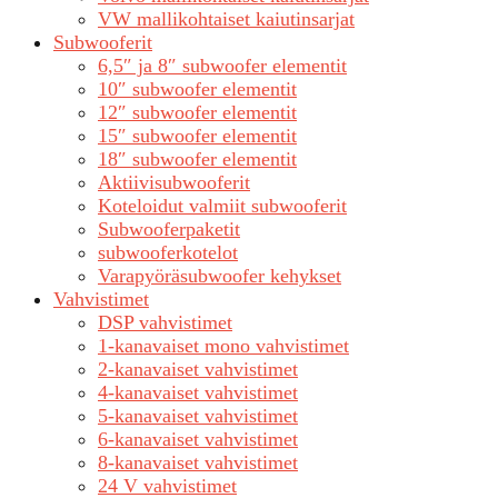
VW mallikohtaiset kaiutinsarjat
Subwooferit
6,5″ ja 8″ subwoofer elementit
10″ subwoofer elementit
12″ subwoofer elementit
15″ subwoofer elementit
18″ subwoofer elementit
Aktiivisubwooferit
Koteloidut valmiit subwooferit
Subwooferpaketit
subwooferkotelot
Varapyöräsubwoofer kehykset
Vahvistimet
DSP vahvistimet
1-kanavaiset mono vahvistimet
2-kanavaiset vahvistimet
4-kanavaiset vahvistimet
5-kanavaiset vahvistimet
6-kanavaiset vahvistimet
8-kanavaiset vahvistimet
24 V vahvistimet