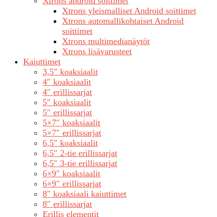
Xtrons android soittimet
Xtrons yleismalliset Android soittimet
Xtrons automallikohtaiset Android
soittimet
Xtrons multimedianäytöt
Xtrons lisävarusteet
Kaiuttimet
3,5″ koaksiaalit
4″ koaksiaalit
4″ erillissarjat
5″ koaksiaalit
5″ erillissarjat
5×7″ koaksiaalit
5×7″ erillissarjat
6,5″ koaksiaalit
6,5″ 2-tie erillissarjat
6,5″ 3-tie erillissarjat
6×9″ koaksiaalit
6×9″ erillissarjat
8″ koaksiaali kaiuttimet
8″ erillissarjat
Erillis elementit