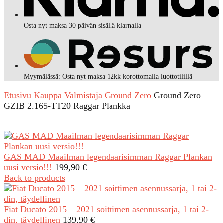
Osta nyt maksa 30 päivän sisällä klarnalla
Myymälässä: Osta nyt maksa 12kk korottomalla luottotilillä
Etusivu
Kauppa
Valmistaja
Ground Zero
Ground Zero
GZIB 2.165-TT20 Raggar Plankka
GAS MAD Maailman legendaarisimman Raggar Plankan
uusi versio!!!
199,90
€
Back to products
Fiat Ducato 2015 – 2021 soittimen asennussarja, 1 tai 2-
din, täydellinen
139,90
€