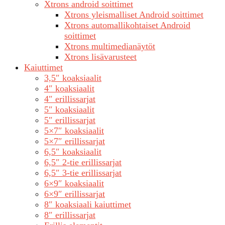
Xtrons android soittimet
Xtrons yleismalliset Android soittimet
Xtrons automallikohtaiset Android
soittimet
Xtrons multimedianäytöt
Xtrons lisävarusteet
Kaiuttimet
3,5″ koaksiaalit
4″ koaksiaalit
4″ erillissarjat
5″ koaksiaalit
5″ erillissarjat
5×7″ koaksiaalit
5×7″ erillissarjat
6,5″ koaksiaalit
6,5″ 2-tie erillissarjat
6,5″ 3-tie erillissarjat
6×9″ koaksiaalit
6×9″ erillissarjat
8″ koaksiaali kaiuttimet
8″ erillissarjat