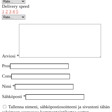
Delivery speed
1
2
3
4
5
Arviosi
*
Pros
Cons
Nimi
*
Sähköposti
*
Tallenna nimeni, sähköpostiosoitteeni ja sivustoni tähän