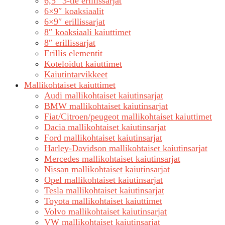
6,5″ 3-tie erillissarjat
6×9″ koaksiaalit
6×9″ erillissarjat
8″ koaksiaali kaiuttimet
8″ erillissarjat
Erillis elementit
Koteloidut kaiuttimet
Kaiutintarvikkeet
Mallikohtaiset kaiuttimet
Audi mallikohtaiset kaiutinsarjat
BMW mallikohtaiset kaiutinsarjat
Fiat/Citroen/peugeot mallikohtaiset kaiuttimet
Dacia mallikohtaiset kaiutinsarjat
Ford mallikohtaiset kaiutinsarjat
Harley-Davidson mallikohtaiset kaiutinsarjat
Mercedes mallikohtaiset kaiutinsarjat
Nissan mallikohtaiset kaiutinsarjat
Opel mallikohtaiset kaiutinsarjat
Tesla mallikohtaiset kaiutinsarjat
Toyota mallikohtaiset kaiuttimet
Volvo mallikohtaiset kaiutinsarjat
VW mallikohtaiset kaiutinsarjat