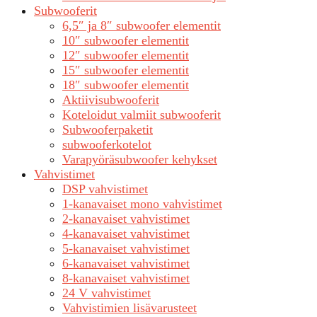
Subwooferit
6,5″ ja 8″ subwoofer elementit
10″ subwoofer elementit
12″ subwoofer elementit
15″ subwoofer elementit
18″ subwoofer elementit
Aktiivisubwooferit
Koteloidut valmiit subwooferit
Subwooferpaketit
subwooferkotelot
Varapyöräsubwoofer kehykset
Vahvistimet
DSP vahvistimet
1-kanavaiset mono vahvistimet
2-kanavaiset vahvistimet
4-kanavaiset vahvistimet
5-kanavaiset vahvistimet
6-kanavaiset vahvistimet
8-kanavaiset vahvistimet
24 V vahvistimet
Vahvistimien lisävarusteet