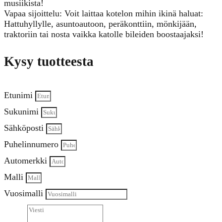
musiikista!
Vapaa sijoittelu: Voit laittaa kotelon mihin ikinä haluat:
Hattuhyllylle, asuntoautoon, peräkonttiin, mönkijään,
traktoriin tai nosta vaikka katolle bileiden boostaajaksi!
Kysy tuotteesta
Etunimi
Sukunimi
Sähköposti
Puhelinnumero
Automerkki
Malli
Vuosimalli