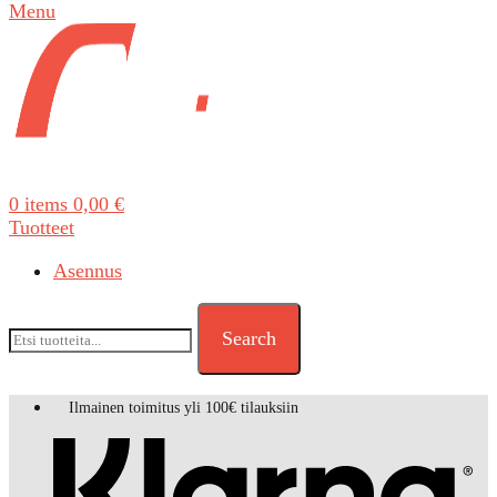
Menu
0
items
0,00
€
Tuotteet
Asennus
Search
Ilmainen toimitus yli 100€ tilauksiin