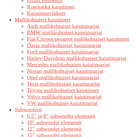
Erillis elementit
Koteloidut kaiuttimet
Kaiutintarvikkeet
Mallikohtaiset kaiuttimet
Audi mallikohtaiset kaiutinsarjat
BMW mallikohtaiset kaiutinsarjat
Fiat/Citroen/peugeot mallikohtaiset kaiuttimet
Dacia mallikohtaiset kaiutinsarjat
Ford mallikohtaiset kaiutinsarjat
Harley-Davidson mallikohtaiset kaiutinsarjat
Mercedes mallikohtaiset kaiutinsarjat
Nissan mallikohtaiset kaiutinsarjat
Opel mallikohtaiset kaiutinsarjat
Tesla mallikohtaiset kaiutinsarjat
Toyota mallikohtaiset kaiuttimet
Volvo mallikohtaiset kaiutinsarjat
VW mallikohtaiset kaiutinsarjat
Subwooferit
6,5″ ja 8″ subwoofer elementit
10″ subwoofer elementit
12″ subwoofer elementit
15″ subwoofer elementit