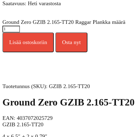
Saatavuus: Heti varastosta
Ground Zero GZIB 2.165-TT20 Raggar Plankka määrä
Lisää ostoskoriin
Osta nyt
Tuotetunnus (SKU):
GZIB 2.165-TT20
Ground Zero GZIB 2.165-TT20
EAN: 4037072025729
GZIB 2.165-TT20
4 x 6,5″ + 2 x 0.79″