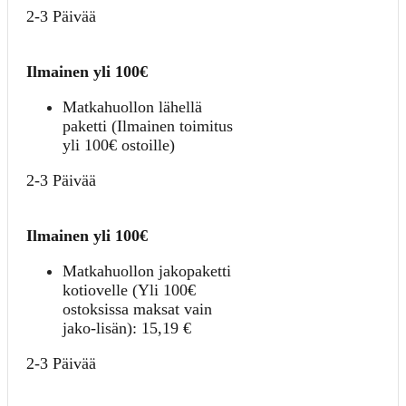
2-3 Päivää
Ilmainen yli 100€
Matkahuollon lähellä
paketti (Ilmainen toimitus
yli 100€ ostoille)
2-3 Päivää
Ilmainen yli 100€
Matkahuollon jakopaketti
kotiovelle (Yli 100€
ostoksissa maksat vain
jako-lisän):
15,19
€
2-3 Päivää