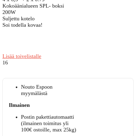
Kokoäänialueen SPL- boksi
200W
Suljettu kotelo
Soi todella kovaa!
Lisää toivelistalle
16
Nouto Espoon
myymälästä
Ilmainen
Postin pakettiautomaatti
(ilmainen toimitus yli
100€ ostoille, max 25kg)