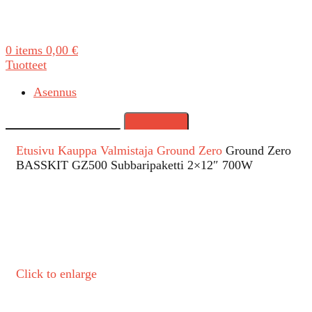
0
items
0,00
€
Tuotteet
Asennus
Search
Etusivu
Kauppa
Valmistaja
Ground Zero
Ground Zero
BASSKIT GZ500 Subbaripaketti 2×12″ 700W
Click to enlarge