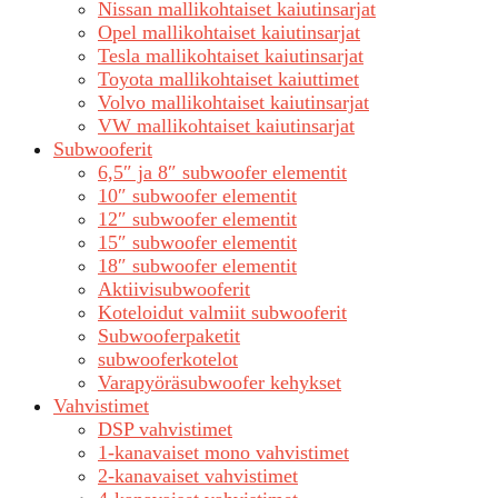
Nissan mallikohtaiset kaiutinsarjat
Opel mallikohtaiset kaiutinsarjat
Tesla mallikohtaiset kaiutinsarjat
Toyota mallikohtaiset kaiuttimet
Volvo mallikohtaiset kaiutinsarjat
VW mallikohtaiset kaiutinsarjat
Subwooferit
6,5″ ja 8″ subwoofer elementit
10″ subwoofer elementit
12″ subwoofer elementit
15″ subwoofer elementit
18″ subwoofer elementit
Aktiivisubwooferit
Koteloidut valmiit subwooferit
Subwooferpaketit
subwooferkotelot
Varapyöräsubwoofer kehykset
Vahvistimet
DSP vahvistimet
1-kanavaiset mono vahvistimet
2-kanavaiset vahvistimet