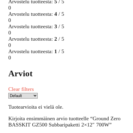
Arvostelu tuotteesta:
5
/ 5
0
Arvostelu tuotteesta:
4
/ 5
0
Arvostelu tuotteesta:
3
/ 5
0
Arvostelu tuotteesta:
2
/ 5
0
Arvostelu tuotteesta:
1
/ 5
0
Arviot
Clear filters
Tuotearvioita ei vielä ole.
Kirjoita ensimmäinen arvio tuotteelle “Ground Zero
BASSKIT GZ500 Subbaripaketti 2×12″ 700W”