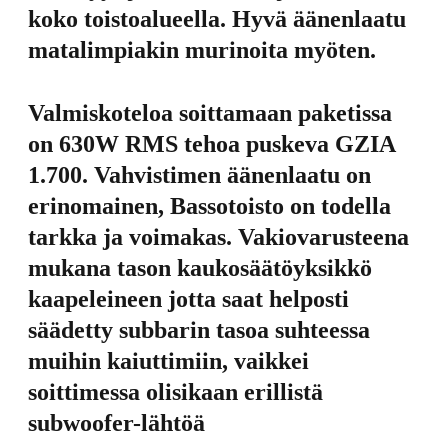
koko toistoalueella. Hyvä äänenlaatu
matalimpiakin murinoita myöten.
Valmiskoteloa soittamaan paketissa
on 630W RMS tehoa puskeva GZIA
1.700. Vahvistimen äänenlaatu on
erinomainen, Bassotoisto on todella
tarkka ja voimakas. Vakiovarusteena
mukana tason kaukosäätöyksikkö
kaapeleineen jotta saat helposti
säädetty subbarin tasoa suhteessa
muihin kaiuttimiin, vaikkei
soittimessa olisikaan erillistä
subwoofer-lähtöä