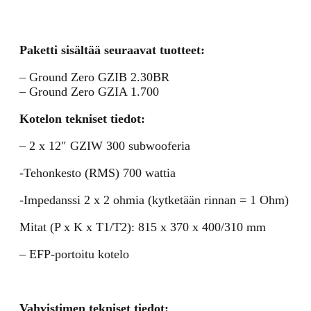
Paketti sisältää seuraavat tuotteet:
– Ground Zero GZIB 2.30BR
– Ground Zero GZIA 1.700
Kotelon tekniset tiedot:
– 2 x 12″ GZIW 300 subwooferia
-Tehonkesto (RMS) 700 wattia
-Impedanssi 2 x 2 ohmia (kytketään rinnan = 1 Ohm)
Mitat (P x K x T1/T2): 815 x 370 x 400/310 mm
– EFP-portoitu kotelo
Vahvistimen tekniset tiedot: