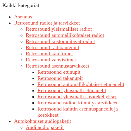
Kaikki kategoriat
Asennus
Retrosound radiot ja tarvikkeet
Retrosound yleismalliset radiot
Retrosound automallikohtaiset radiot
Retrosound kustomoitavat radiot
Retrosound radioantennit
Retrosound kaiuttimet
Retrosound vahvistimet
Retrosound asennustarvikkeet
Retrosound etunupit
Retrosound takanupit
Retrosound automallikohtaiset etupanelit
Retrosound yleismalli etupanelit
Retrosound yleismalli sovitekehykset
Retrosound radion kiinnitystarvikkeet
Retrosound kaiutin asennuspaneelit ja
korokkeet
Autokohtaiset audiopaketit
Audi audiopaketit