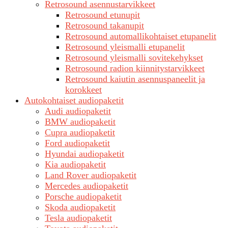
Retrosound asennustarvikkeet
Retrosound etunupit
Retrosound takanupit
Retrosound automallikohtaiset etupanelit
Retrosound yleismalli etupanelit
Retrosound yleismalli sovitekehykset
Retrosound radion kiinnitystarvikkeet
Retrosound kaiutin asennuspaneelit ja
korokkeet
Autokohtaiset audiopaketit
Audi audiopaketit
BMW audiopaketit
Cupra audiopaketit
Ford audiopaketit
Hyundai audiopaketit
Kia audiopaketit
Land Rover audiopaketit
Mercedes audiopaketit
Porsche audiopaketit
Skoda audiopaketit
Tesla audiopaketit