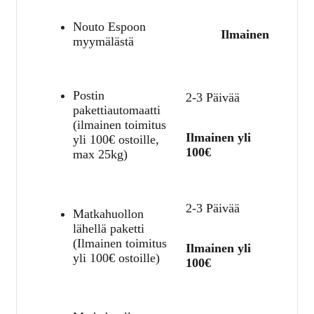
Nouto Espoon
Ilmainen
myymälästä
Postin
2-3 Päivää
pakettiautomaatti
(ilmainen toimitus
Ilmainen yli
yli 100€ ostoille,
100€
max 25kg)
2-3 Päivää
Matkahuollon
lähellä paketti
(Ilmainen toimitus
Ilmainen yli
yli 100€ ostoille)
100€