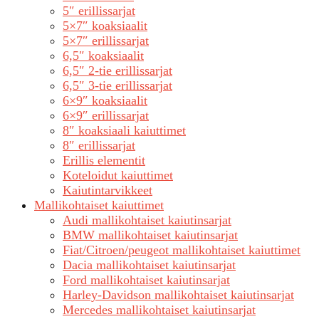
5″ erillissarjat
5×7″ koaksiaalit
5×7″ erillissarjat
6,5″ koaksiaalit
6,5″ 2-tie erillissarjat
6,5″ 3-tie erillissarjat
6×9″ koaksiaalit
6×9″ erillissarjat
8″ koaksiaali kaiuttimet
8″ erillissarjat
Erillis elementit
Koteloidut kaiuttimet
Kaiutintarvikkeet
Mallikohtaiset kaiuttimet
Audi mallikohtaiset kaiutinsarjat
BMW mallikohtaiset kaiutinsarjat
Fiat/Citroen/peugeot mallikohtaiset kaiuttimet
Dacia mallikohtaiset kaiutinsarjat
Ford mallikohtaiset kaiutinsarjat
Harley-Davidson mallikohtaiset kaiutinsarjat
Mercedes mallikohtaiset kaiutinsarjat