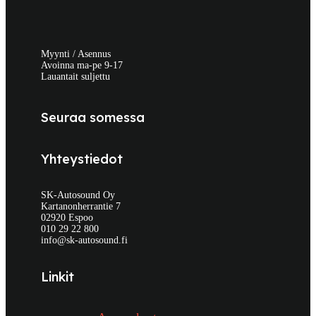
Myynti / Asennus
Avoinna ma-pe 9-17
Lauantait suljettu
Seuraa somessa
Yhteystiedot
SK-Autosound Oy
Kartanonherrantie 7
02920 Espoo
010 29 22 800
info@sk-autosound.fi
Linkit