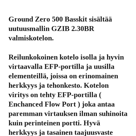
Ground Zero 500 Basskit sisältää
uutuusmallin GZIB 2.30BR
valmiskotelon.
Reilunkokoinen kotelo isolla ja hyvin
virtaavalla EFP-portilla ja uusilla
elementeillä, joissa on erinomainen
herkkyys ja tehonkesto. Kotelon
viritys on tehty EFP-portilla (
Enchanced Flow Port ) joka antaa
paremman virtauksen ilman suhinoita
kuin perinteinen portti. Hyvä
herkkyys ja tasainen taajuusvaste