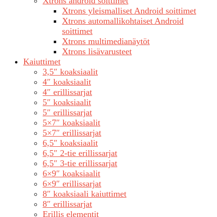
Xtrons android soittimet
Xtrons yleismalliset Android soittimet
Xtrons automallikohtaiset Android
soittimet
Xtrons multimedianäytöt
Xtrons lisävarusteet
Kaiuttimet
3,5″ koaksiaalit
4″ koaksiaalit
4″ erillissarjat
5″ koaksiaalit
5″ erillissarjat
5×7″ koaksiaalit
5×7″ erillissarjat
6,5″ koaksiaalit
6,5″ 2-tie erillissarjat
6,5″ 3-tie erillissarjat
6×9″ koaksiaalit
6×9″ erillissarjat
8″ koaksiaali kaiuttimet
8″ erillissarjat
Erillis elementit