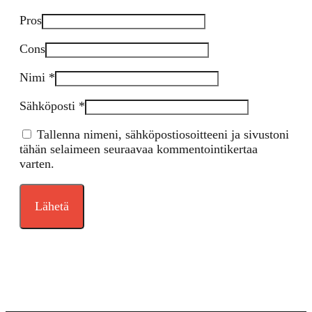
Pros
Cons
Nimi
*
Sähköposti
*
Tallenna nimeni, sähköpostiosoitteeni ja sivustoni
tähän selaimeen seuraavaa kommentointikertaa
varten.