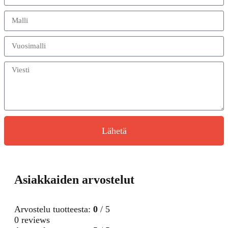
Lähetä
Asiakkaiden arvostelut
Arvostelu tuotteesta:
0
/ 5
0 reviews