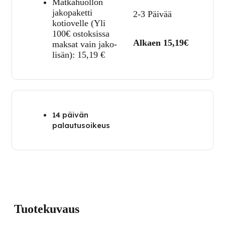
Matkahuollon
jakopaketti
2-3 Päivää
kotiovelle (Yli
100€ ostoksissa
Alkaen 15,19€
maksat vain jako-
lisän):
15,19
€
14 päivän
palautusoikeus
Tuotekuvaus