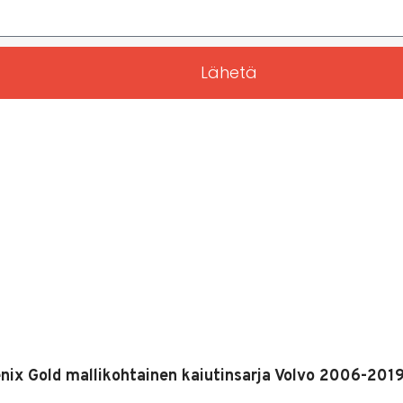
Lähetä
enix Gold mallikohtainen kaiutinsarja Volvo 2006-2019