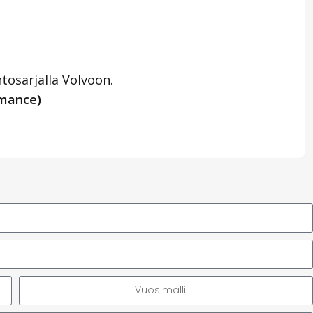
tosarjalla Volvoon.
rmance)