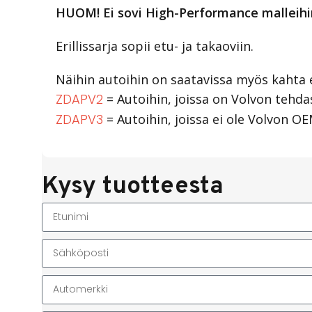
HUOM! Ei sovi High-Performance malleihi
Erillissarja sopii etu- ja takaoviin.
Näihin autoihin on saatavissa myös kahta e
ZDAPV2
= Autoihin, joissa on Volvon tehd
ZDAPV3
= Autoihin, joissa ei ole Volvon O
Kysy tuotteesta