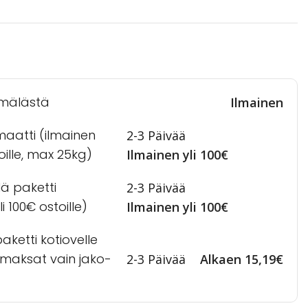
mälästä
Ilmainen
maatti (ilmainen
2-3 Päivää
toille, max 25kg)
Ilmainen yli 100€
lä paketti
2-3 Päivää
i 100€ ostoille)
Ilmainen yli 100€
ketti kotiovelle
a maksat vain jako-
2-3 Päivää
Alkaen 15,19€