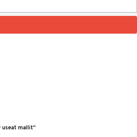
 useat mallit”