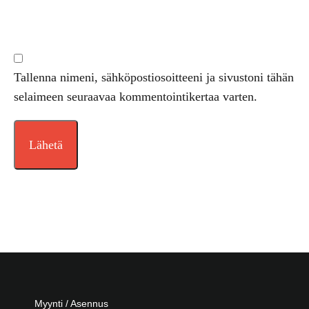
Tallenna nimeni, sähköpostiosoitteeni ja sivustoni tähän
selaimeen seuraavaa kommentointikertaa varten.
Myynti / Asennus