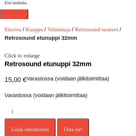
Search
Etusivu
Kauppa
Valmistaja
Retrosound tuotteet
Retrosound etunuppi 32mm
Click to enlarge
Retrosound etunuppi 32mm
Varastossa (voidaan jälkitoimittaa)
15,00
€
Varastossa (voidaan jälkitoimittaa)
Lisää ostoskoriin
Osta nyt