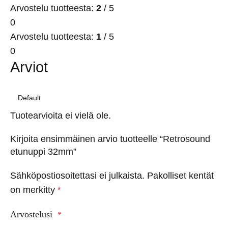
Arvostelu tuotteesta:
2
/ 5
0
Arvostelu tuotteesta:
1
/ 5
0
Arviot
Tuotearvioita ei vielä ole.
Kirjoita ensimmäinen arvio tuotteelle “Retrosound
etunuppi 32mm”
Sähköpostiosoitettasi ei julkaista.
Pakolliset kentät
on merkitty
*
Arvostelusi
*