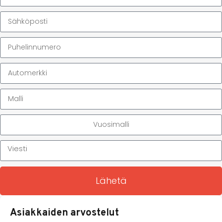
Lähetä
Asiakkaiden arvostelut