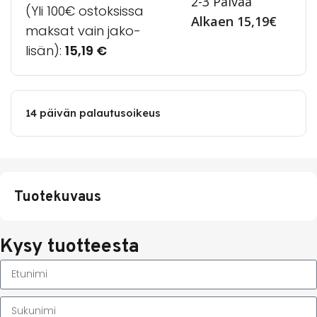
2-3 Päivää
(Yli 100€ ostoksissa
Alkaen 15,19€
maksat vain jako-
lisän):
15,19
€
14 päivän palautusoikeus
Tuotekuvaus
Kysy tuotteesta