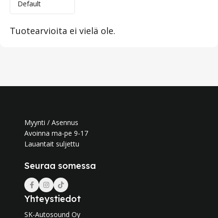
Tuotearvioita ei vielä ole.
Myynti / Asennus
Avoinna ma-pe 9-17
Lauantait suljettu
Seuraa somessa
Yhteystiedot
SK-Autosound Oy