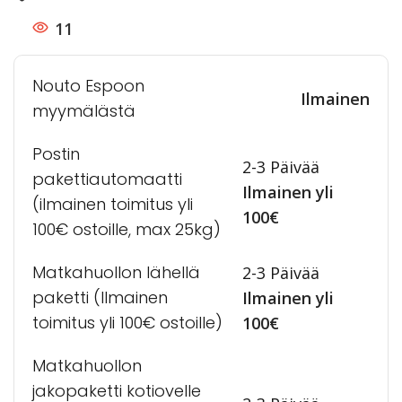
11
Nouto Espoon
Ilmainen
myymälästä
Postin
2-3 Päivää
pakettiautomaatti
Ilmainen yli
(ilmainen toimitus yli
100€
100€ ostoille, max 25kg)
Matkahuollon lähellä
2-3 Päivää
paketti (Ilmainen
Ilmainen yli
toimitus yli 100€ ostoille)
100€
Matkahuollon
jakopaketti kotiovelle