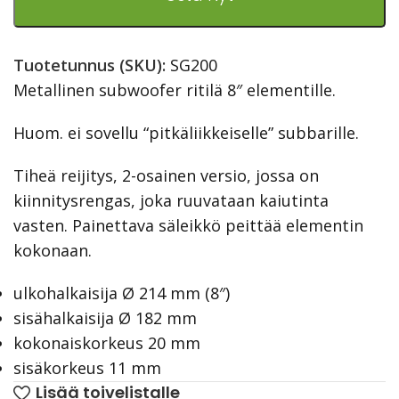
Tuotetunnus (SKU):
SG200
Metallinen subwoofer ritilä 8″ elementille.
Huom. ei sovellu “pitkäliikkeiselle” subbarille.
Tiheä reijitys, 2-osainen versio, jossa on
kiinnitysrengas, joka ruuvataan kaiutinta
vasten. Painettava säleikkö peittää elementin
kokonaan.
ulkohalkaisija Ø 214 mm (8″)
sisähalkaisija Ø 182 mm
kokonaiskorkeus 20 mm
sisäkorkeus 11 mm
Lisää toivelistalle