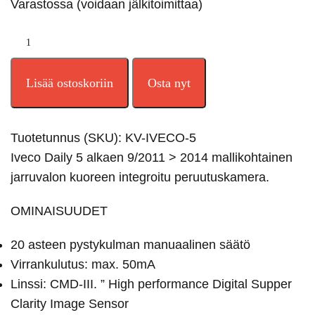
Varastossa (voidaan jälkitoimittaa)
Lisää ostoskoriin
Osta nyt
Tuotetunnus (SKU):
KV-IVECO-5
Iveco Daily 5 alkaen 9/2011 > 2014 mallikohtainen
jarruvalon kuoreen integroitu peruutuskamera.
OMINAISUUDET
20 asteen pystykulman manuaalinen säätö
Virrankulutus: max. 50mA
Linssi: CMD-III. ” High performance Digital Supper
Clarity Image Sensor