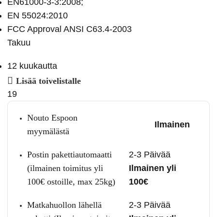
EN61000-3-3:2008;
EN 55024:2010
FCC Approval ANSI C63.4-2003
Takuu
12 kuukautta
Lisää toivelistalle
19
Nouto Espoon
Ilmainen
myymälästä
Postin pakettiautomaatti
2-3 Päivää
(ilmainen toimitus yli
Ilmainen yli
100€ ostoille, max 25kg)
100€
Matkahuollon lähellä
2-3 Päivää