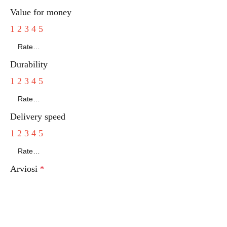
Value for money
1
2
3
4
5
Durability
1
2
3
4
5
Delivery speed
1
2
3
4
5
Arviosi
*