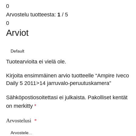
0
Arvostelu tuotteesta:
1
/ 5
0
Arviot
Tuotearvioita ei vielä ole.
Kirjoita ensimmäinen arvio tuotteelle “Ampire Iveco
Daily 5 2011>14 jarruvalo-peruutuskamera”
Sähköpostiosoitettasi ei julkaista.
Pakolliset kentät
on merkitty
*
Arvostelusi
*