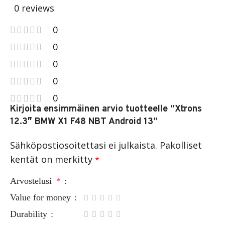
0 reviews
0
0
0
0
0
Kirjoita ensimmäinen arvio tuotteelle “Xtrons
12.3″ BMW X1 F48 NBT Android 13”
Sähköpostiosoitettasi ei julkaista.
Pakolliset
kentät on merkitty
*
Arvostelusi
*
Value for money
Durability