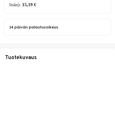
lisän):
15,19
€
14 päivän palautusoikeus
Tuotekuvaus