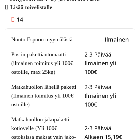
Lisää toivelistalle
14
Ilmainen
Nouto Espoon myymälästä
2-3 Päivää
Postin pakettiautomaatti
Ilmainen yli
(ilmainen toimitus yli 100€
100€
ostoille, max 25kg)
2-3 Päivää
Matkahuollon lähellä paketti
Ilmainen yli
(Ilmainen toimitus yli 100€
100€
ostoille)
Matkahuollon jakopaketti
2-3 Päivää
kotiovelle (Yli 100€
Alkaen 15,19€
ostoksissa maksat vain jako-