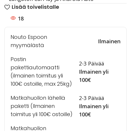
Lisää toivelistalle
18
Nouto Espoon
Ilmainen
myymälästä
Postin
2-3 Päivää
pakettiautomaatti
Ilmainen yli
(ilmainen toimitus yli
100€
100€ ostoille, max 25kg)
Matkahuollon lähellä
2-3 Päivää
paketti (Ilmainen
Ilmainen yli
toimitus yli 100€ ostoille)
100€
Matkahuollon