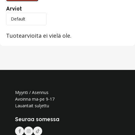
Arviot
Tuotearvioita ei vielä ole.
Myynti / Asennus
Avoinna ma-pe 9-17
Lauantait suljettu
Seuraa somessa