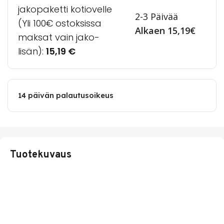
jakopaketti kotiovelle
2-3 Päivää
(Yli 100€ ostoksissa
Alkaen 15,19€
maksat vain jako-
lisän):
15,19
€
14 päivän palautusoikeus
Tuotekuvaus