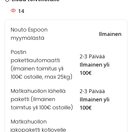
14
Nouto Espoon
Ilmainen
myymälästä
Postin
2-3 Päivää
pakettiautomaatti
Ilmainen yli
(ilmainen toimitus yli
100€
100€ ostoille, max 25kg)
Matkahuollon lähellä
2-3 Päivää
paketti (Ilmainen
Ilmainen yli
toimitus yli 100€ ostoille)
100€
Matkahuollon
jakopaketti kotiovelle