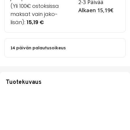
2-3 Päivää
(Yli 100€ ostoksissa
Alkaen 15,19€
maksat vain jako-
lisän):
15,19
€
14 päivän palautusoikeus
Tuotekuvaus