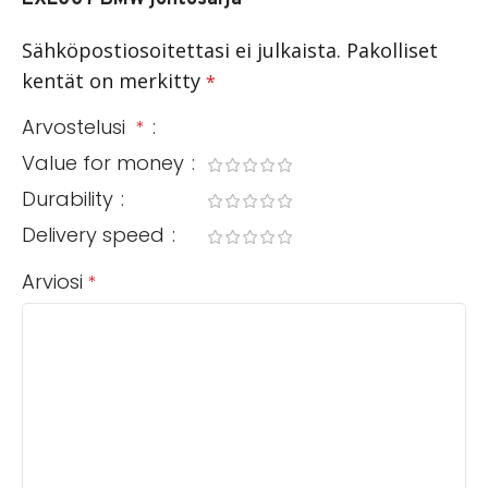
Sähköpostiosoitettasi ei julkaista.
Pakolliset
kentät on merkitty
*
Arvostelusi
*
Value for money
Durability
Delivery speed
Arviosi
*