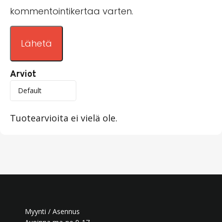
kommentointikertaa varten.
Arviot
Tuotearvioita ei vielä ole.
Myynti / Asennus