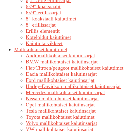
6,5″ 3-tie erillissarjat
6×9″ koaksiaalit
6×9″ erillissarjat
8″ koaksiaali kaiuttimet
8″ erillissarjat
Erillis elementit
Koteloidut kaiuttimet
Kaiutintarvikkeet
Mallikohtaiset kaiuttimet
Audi mallikohtaiset kaiutinsarjat
BMW mallikohtaiset kaiutinsarjat
Fiat/Citroen/peugeot mallikohtaiset kaiuttimet
Dacia mallikohtaiset kaiutinsarjat
Ford mallikohtaiset kaiutinsarjat
Harley-Davidson mallikohtaiset kaiutinsarjat
Mercedes mallikohtaiset kaiutinsarjat
Nissan mallikohtaiset kaiutinsarjat
Opel mallikohtaiset kaiutinsarjat
Tesla mallikohtaiset kaiutinsarjat
Toyota mallikohtaiset kaiuttimet
Volvo mallikohtaiset kaiutinsarjat
VW mallikohtaiset kaiutinsarjat