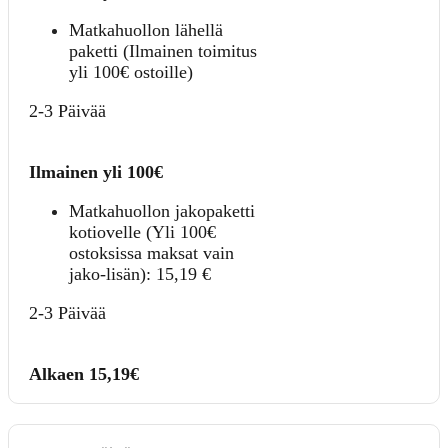
Matkahuollon lähellä
paketti (Ilmainen toimitus
yli 100€ ostoille)
2-3 Päivää
Ilmainen yli 100€
Matkahuollon jakopaketti
kotiovelle (Yli 100€
ostoksissa maksat vain
jako-lisän):
15,19
€
2-3 Päivää
Alkaen 15,19€