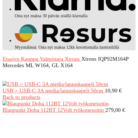
Osta nyt maksa 30 päivän sisällä klarnalla
Myymälässä: Osta nyt maksa 12kk korottomalla luottotilillä
Etusivu
Kauppa
Valmistaja
Xtrons
Xtrons IQP92M164P
Mercedes ML W164, GL X164
USB > USB-C 3A media/latauskaapeli 50cm
10,90
€
Back to products
Blaupunkt Doha 112BT 12Volt työkonesoitin
279,00
€