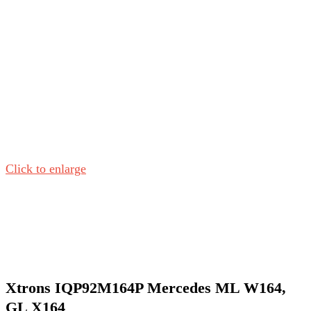
Click to enlarge
Xtrons IQP92M164P Mercedes ML W164,
GL X164