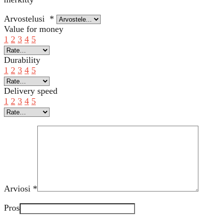
Arvostelusi
*
Value for money
1
2
3
4
5
Durability
1
2
3
4
5
Delivery speed
1
2
3
4
5
Arviosi
*
Pros