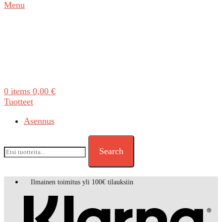
Menu
0
items
0,00
€
Tuotteet
Asennus
Search
Ilmainen toimitus yli 100€ tilauksiin