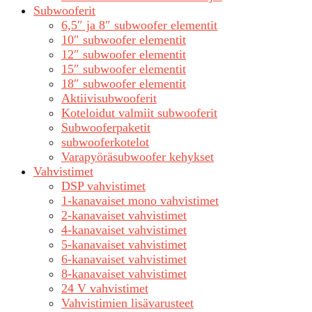
Subwooferit
6,5″ ja 8″ subwoofer elementit
10″ subwoofer elementit
12″ subwoofer elementit
15″ subwoofer elementit
18″ subwoofer elementit
Aktiivisubwooferit
Koteloidut valmiit subwooferit
Subwooferpaketit
subwooferkotelot
Varapyöräsubwoofer kehykset
Vahvistimet
DSP vahvistimet
1-kanavaiset mono vahvistimet
2-kanavaiset vahvistimet
4-kanavaiset vahvistimet
5-kanavaiset vahvistimet
6-kanavaiset vahvistimet
8-kanavaiset vahvistimet
24 V vahvistimet
Vahvistimien lisävarusteet