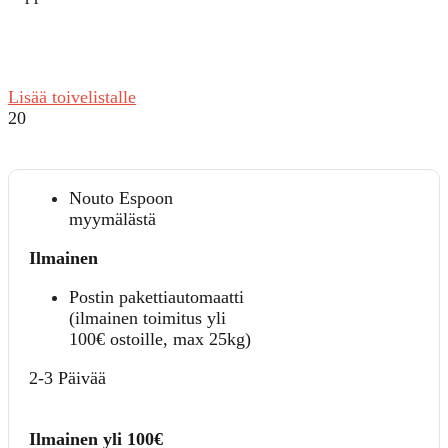
Lisää toivelistalle
20
Nouto Espoon
myymälästä
Ilmainen
Postin pakettiautomaatti
(ilmainen toimitus yli
100€ ostoille, max 25kg)
2-3 Päivää
Ilmainen yli 100€