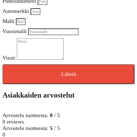
Puhelinnumero
Automerkki
Malli
Vuosimalli
Viesti
Lähetä
Asiakkaiden arvostelut
Arvostelu tuotteesta:
0
/ 5
0 reviews
Arvostelu tuotteesta:
5
/ 5
0