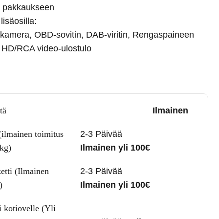
yy pakkaukseen
lisäosilla:
kamera, OBD-sovitin, DAB-viritin, Rengaspaineen
 HD/RCA video-ulostulo
tä
Ilmainen
(ilmainen toimitus
2-3 Päivää
5kg)
Ilmainen yli 100€
etti (Ilmainen
2-3 Päivää
)
Ilmainen yli 100€
 kotiovelle (Yli