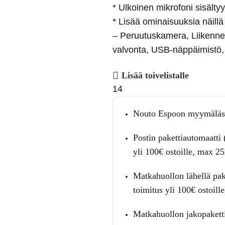
* Ulkoinen mikrofoni sisält
* Lisää ominaisuuksia näillä 
– Peruutuskamera, Liikenne
valvonta, USB-näppäimistö,
Lisää toivelistalle
14
Nouto Espoon myymäläs
Postin pakettiautomaatti 
yli 100€ ostoille, max 2
Matkahuollon lähellä pak
toimitus yli 100€ ostoille
Matkahuollon jakopaketti