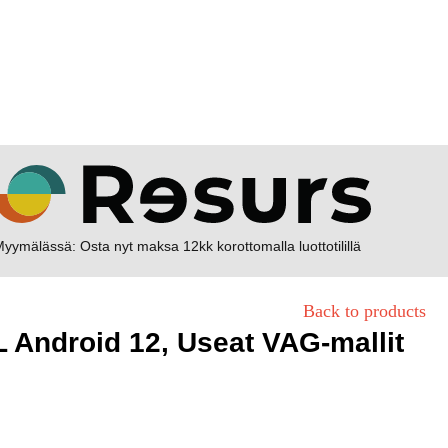
yymälässä: Osta nyt maksa 12kk korottomalla luottotilillä
Back to products
 Android 12, Useat VAG-mallit