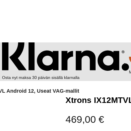
M
Osta nyt maksa 30 päivän sisällä klarnalla
L Android 12, Useat VAG-mallit
Xtrons IX12MTVL
469,00
€