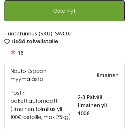
Osta Nyt
Tuotetunnus (SKU):
SWC02
Lisää toivelistalle
16
Nouto Espoon
Ilmainen
myymälästä
Postin
2-3 Päivää
pakettiautomaatti
Ilmainen yli
(ilmainen toimitus yli
100€
100€ ostoille, max 25kg)