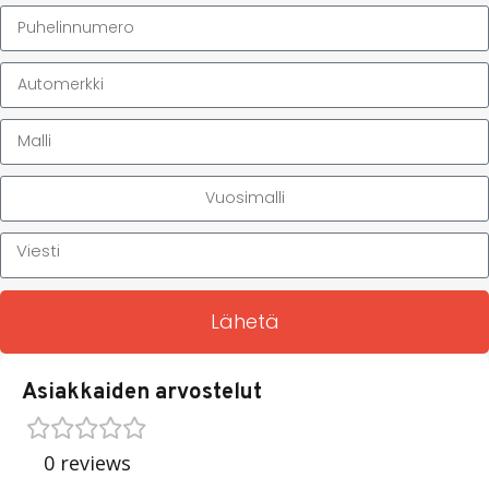
Lähetä
Asiakkaiden arvostelut
0 reviews