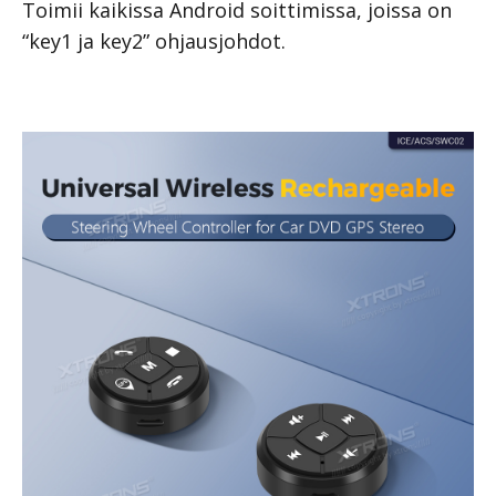
Toimii kaikissa Android soittimissa, joissa on
“key1 ja key2” ohjausjohdot.