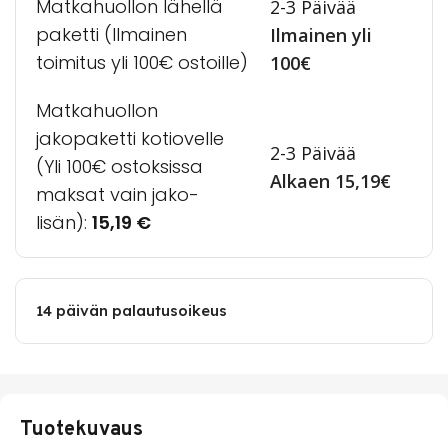
Matkahuollon lähellä
2-3 Päivää
paketti (Ilmainen
Ilmainen yli
toimitus yli 100€ ostoille)
100€
Matkahuollon
jakopaketti kotiovelle
2-3 Päivää
(Yli 100€ ostoksissa
Alkaen 15,19€
maksat vain jako-
lisän):
15,19
€
14 päivän palautusoikeus
Tuotekuvaus