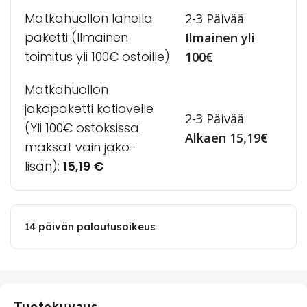
Matkahuollon lähellä
2-3 Päivää
paketti (Ilmainen
Ilmainen yli
toimitus yli 100€ ostoille)
100€
Matkahuollon
jakopaketti kotiovelle
2-3 Päivää
(Yli 100€ ostoksissa
Alkaen 15,19€
maksat vain jako-
lisän):
15,19
€
14 päivän palautusoikeus