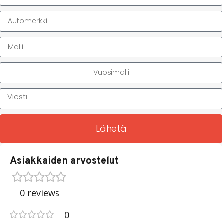
Lähetä
Asiakkaiden arvostelut
0 reviews
0