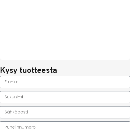
Kysy tuotteesta