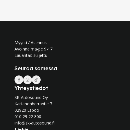
Myynti / Asennus
Avoinna ma-pe 9-17
Lauantait suljettu
Seuraa somessa
Yhteystiedot
SK-Autosound Oy
Kartanonherrantie 7
02920 Espoo
010 29 22 800
info@sk-autosound.fi