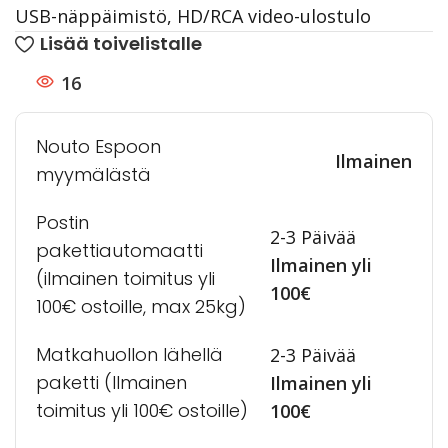
USB-näppäimistö, HD/RCA video-ulostulo
Lisää toivelistalle
16
Nouto Espoon
Ilmainen
myymälästä
Postin
2-3 Päivää
pakettiautomaatti
Ilmainen yli
(ilmainen toimitus yli
100€
100€ ostoille, max 25kg)
Matkahuollon lähellä
2-3 Päivää
paketti (Ilmainen
Ilmainen yli
toimitus yli 100€ ostoille)
100€