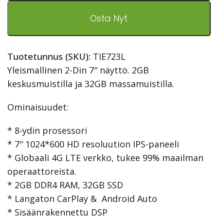
Osta Nyt
Tuotetunnus (SKU):
TIE723L
Yleismallinen 2-Din 7″ näyttö. 2GB
keskusmuistilla ja 32GB massamuistilla.
Ominaisuudet:
* 8-ydin prosessori
* 7″ 1024*600 HD resoluution IPS-paneeli
* Globaali 4G LTE verkko, tukee 99% maailman
operaattoreista.
* 2GB DDR4 RAM, 32GB SSD
* Langaton CarPlay & Android Auto
* Sisäänrakennettu DSP