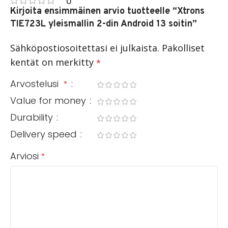
0
Kirjoita ensimmäinen arvio tuotteelle “Xtrons
TIE723L yleismallin 2-din Android 13 soitin”
Sähköpostiosoitettasi ei julkaista.
Pakolliset
kentät on merkitty
*
Arvostelusi
*
Value for money
Durability
Delivery speed
Arviosi
*