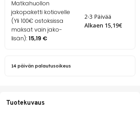
Matkahuollon
jakopaketti kotiovelle
2-3 Päivää
(Yli 100€ ostoksissa
Alkaen 15,19€
maksat vain jako-
lisän):
15,19
€
14 päivän palautusoikeus
Tuotekuvaus