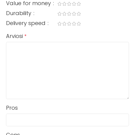
Value for money
Durability
Delivery speed
Arviosi
*
Pros
Cons