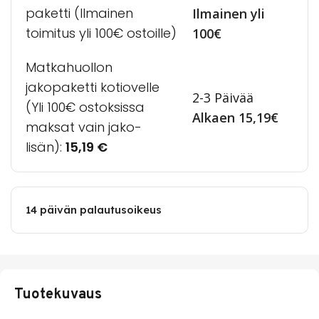
paketti (Ilmainen
Ilmainen yli
toimitus yli 100€ ostoille)
100€
Matkahuollon
jakopaketti kotiovelle
2-3 Päivää
(Yli 100€ ostoksissa
Alkaen 15,19€
maksat vain jako-
lisän):
15,19
€
14 päivän palautusoikeus
Tuotekuvaus