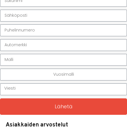
Lähetä
Asiakkaiden arvostelut