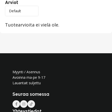
Arviot
Tuotearvioita ei vielä ole.
Myynti / Asennus
Avoinna ma-pe 9-17
Lauantait suljettu
Seuraa somessa
Yhteystiedot