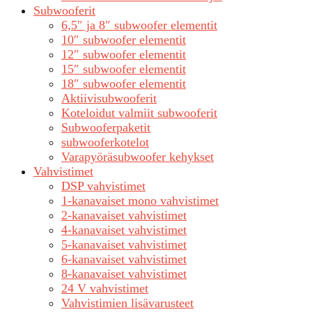
Subwooferit
6,5″ ja 8″ subwoofer elementit
10″ subwoofer elementit
12″ subwoofer elementit
15″ subwoofer elementit
18″ subwoofer elementit
Aktiivisubwooferit
Koteloidut valmiit subwooferit
Subwooferpaketit
subwooferkotelot
Varapyöräsubwoofer kehykset
Vahvistimet
DSP vahvistimet
1-kanavaiset mono vahvistimet
2-kanavaiset vahvistimet
4-kanavaiset vahvistimet
5-kanavaiset vahvistimet
6-kanavaiset vahvistimet
8-kanavaiset vahvistimet
24 V vahvistimet
Vahvistimien lisävarusteet