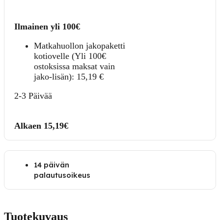
Ilmainen yli 100€
Matkahuollon jakopaketti
kotiovelle (Yli 100€
ostoksissa maksat vain
jako-lisän):
15,19
€
2-3 Päivää
Alkaen 15,19€
14 päivän
palautusoikeus
Tuotekuvaus