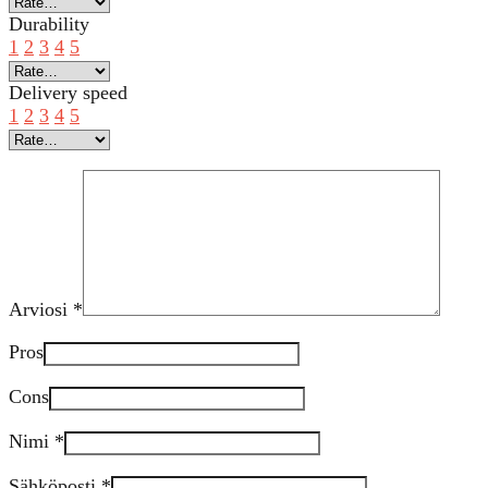
Durability
1
2
3
4
5
Delivery speed
1
2
3
4
5
Arviosi
*
Pros
Cons
Nimi
*
Sähköposti
*