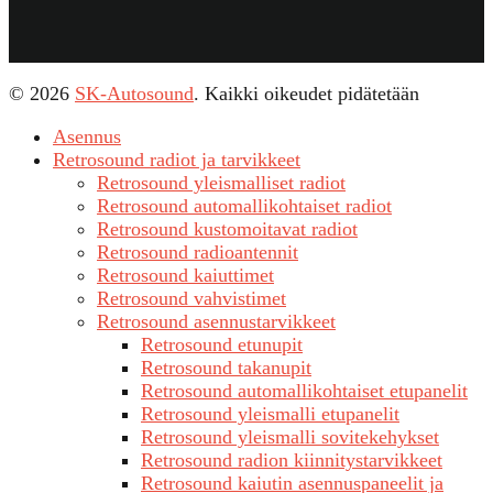
© 2026
SK-Autosound
. Kaikki oikeudet pidätetään
Asennus
Retrosound radiot ja tarvikkeet
Retrosound yleismalliset radiot
Retrosound automallikohtaiset radiot
Retrosound kustomoitavat radiot
Retrosound radioantennit
Retrosound kaiuttimet
Retrosound vahvistimet
Retrosound asennustarvikkeet
Retrosound etunupit
Retrosound takanupit
Retrosound automallikohtaiset etupanelit
Retrosound yleismalli etupanelit
Retrosound yleismalli sovitekehykset
Retrosound radion kiinnitystarvikkeet
Retrosound kaiutin asennuspaneelit ja