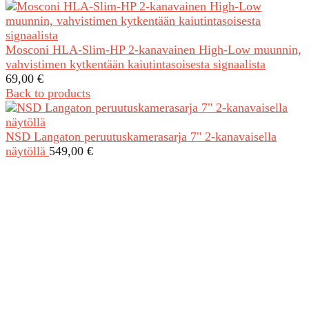
Mosconi HLA-Slim-HP 2-kanavainen High-Low muunnin,
vahvistimen kytkentään kaiutintasoisesta signaalista
69,00
€
Back to products
NSD Langaton peruutuskamerasarja 7" 2-kanavaisella
näytöllä
549,00
€