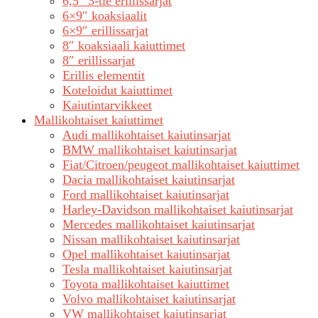
6,5″ 3-tie erillissarjat
6×9″ koaksiaalit
6×9″ erillissarjat
8″ koaksiaali kaiuttimet
8″ erillissarjat
Erillis elementit
Koteloidut kaiuttimet
Kaiutintarvikkeet
Mallikohtaiset kaiuttimet
Audi mallikohtaiset kaiutinsarjat
BMW mallikohtaiset kaiutinsarjat
Fiat/Citroen/peugeot mallikohtaiset kaiuttimet
Dacia mallikohtaiset kaiutinsarjat
Ford mallikohtaiset kaiutinsarjat
Harley-Davidson mallikohtaiset kaiutinsarjat
Mercedes mallikohtaiset kaiutinsarjat
Nissan mallikohtaiset kaiutinsarjat
Opel mallikohtaiset kaiutinsarjat
Tesla mallikohtaiset kaiutinsarjat
Toyota mallikohtaiset kaiuttimet
Volvo mallikohtaiset kaiutinsarjat
VW mallikohtaiset kaiutinsarjat