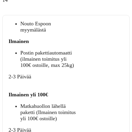
Nouto Espoon
myymälästä
Ilmainen
Postin pakettiautomaatti
(ilmainen toimitus yli
100€ ostoille, max 25kg)
2-3 Päivää
Ilmainen yli 100€
Matkahuollon lähellä
paketti (Ilmainen toimitus
yli 100€ ostoille)
2-3 Päivää