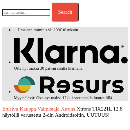
Search
Ilmainen toimitus yli 100€ tilauksiin
Osta nyt maksa 30 päivän sisällä klarnalla
Myymälässä: Osta nyt maksa 12kk korottomalla luottotilillä
Etusivu
Kauppa
Valmistaja
Xtrons
Xtrons TIX221L 12,8″
näytöllä varustettu 2-din Androidsoitin, UUTUUS!