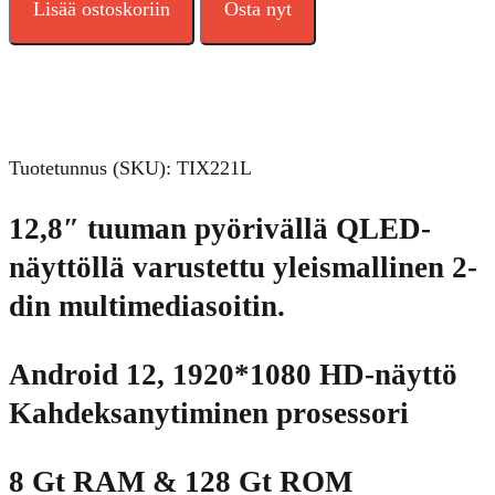
Lisää ostoskoriin
Osta nyt
Tuotetunnus (SKU):
TIX221L
12,8″ tuuman pyörivällä QLED-
näyttöllä varustettu yleismallinen 2-
din multimediasoitin.
Android 12, 1920*1080 HD-näyttö
Kahdeksanytiminen prosessori
8 Gt RAM & 128 Gt ROM