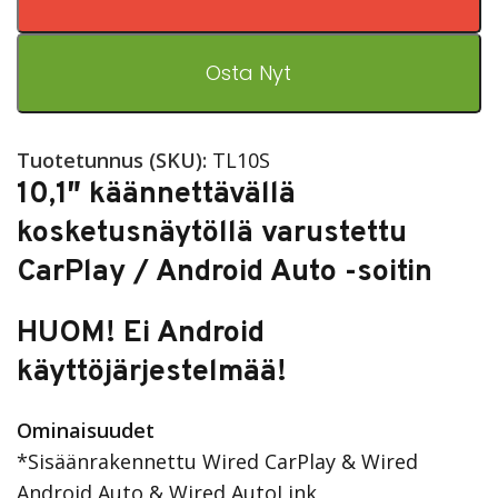
Osta Nyt
Tuotetunnus (SKU):
TL10S
10,1″ käännettävällä
kosketusnäytöllä varustettu
CarPlay / Android Auto -soitin
HUOM! Ei Android
käyttöjärjestelmää!
Ominaisuudet
*Sisäänrakennettu Wired CarPlay & Wired
Android Auto & Wired AutoLink