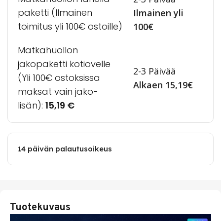
paketti (Ilmainen
Ilmainen yli
toimitus yli 100€ ostoille)
100€
Matkahuollon
jakopaketti kotiovelle
2-3 Päivää
(Yli 100€ ostoksissa
Alkaen 15,19€
maksat vain jako-
lisän):
15,19
€
14 päivän palautusoikeus
Tuotekuvaus