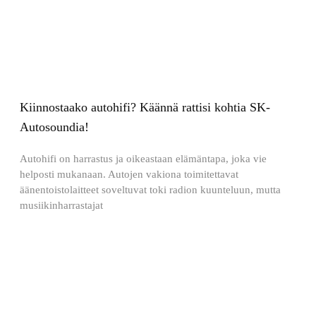
Kiinnostaako autohifi? Käännä rattisi kohtia SK-
Autosoundia!
Autohifi on harrastus ja oikeastaan elämäntapa, joka vie
helposti mukanaan. Autojen vakiona toimitettavat
äänentoistolaitteet soveltuvat toki radion kuunteluun, mutta
musiikinharrastajat