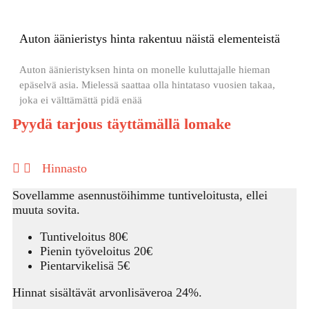
Auton äänieristys hinta rakentuu näistä elementeistä
Auton äänieristyksen hinta on monelle kuluttajalle hieman
epäselvä asia. Mielessä saattaa olla hintataso vuosien takaa,
joka ei välttämättä pidä enää
Pyydä tarjous täyttämällä lomake
Hinnasto
Sovellamme asennustöihimme tuntiveloitusta, ellei
muuta sovita.
Tuntiveloitus 80€
Pienin työveloitus 20€
Pientarvikelisä 5€
Hinnat sisältävät arvonlisäveroa 24%.