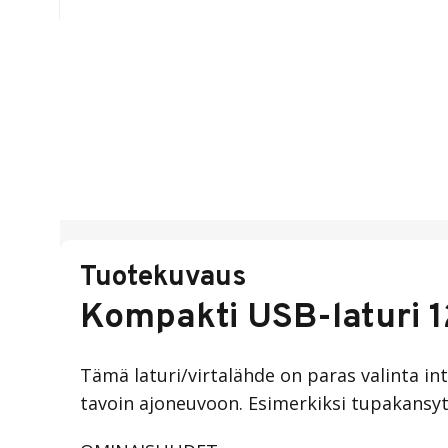
Tuotekuvaus
Kompakti USB-laturi 12
Tämä laturi/virtalähde on paras valinta in
tavoin ajoneuvoon. Esimerkiksi tupakansyty