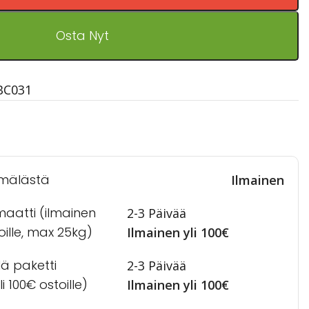
Osta Nyt
BC031
mälästä
Ilmainen
maatti (ilmainen
2-3 Päivää
toille, max 25kg)
Ilmainen yli 100€
lä paketti
2-3 Päivää
i 100€ ostoille)
Ilmainen yli 100€