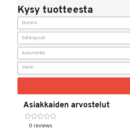
Kysy tuotteesta
Asiakkaiden arvostelut
0 reviews