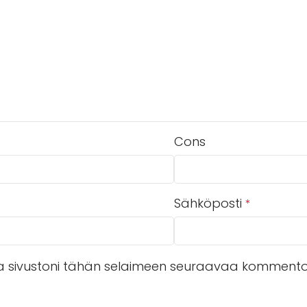
Cons
Sähköposti
*
 ja sivustoni tähän selaimeen seuraavaa kommentoi