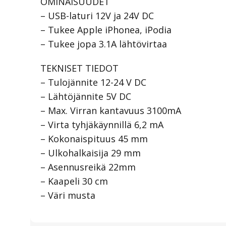
OMINAISUUDET
– USB-laturi 12V ja 24V DC
– Tukee Apple iPhonea, iPodia
– Tukee jopa 3.1A lähtövirtaa
TEKNISET TIEDOT
– Tulojännite 12-24 V DC
– Lähtöjännite 5V DC
– Max. Virran kantavuus 3100mA
– Virta tyhjäkäynnillä 6,2 mA
– Kokonaispituus 45 mm
– Ulkohalkaisija 29 mm
– Asennusreikä 22mm
– Kaapeli 30 cm
– Väri musta