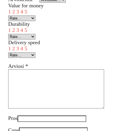
Value for money
1
2
3
4
5
Durability
1
2
3
4
5
Delivery speed
1
2
3
4
5
Arviosi
*
Pros
Cons