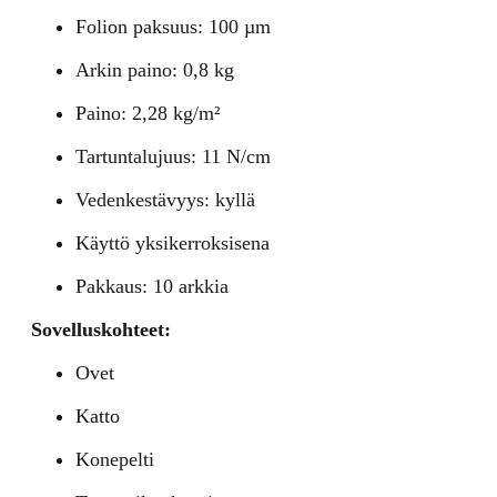
Folion paksuus: 100 µm
Arkin paino: 0,8 kg
Paino: 2,28 kg/m²
Tartuntalujuus: 11 N/cm
Vedenkestävyys: kyllä
Käyttö yksikerroksisena
Pakkaus: 10 arkkia
Sovelluskohteet:
Ovet
Katto
Konepelti