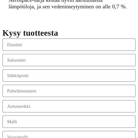
Aerospace-sarja kestää hyvin äärimmäisiä
lämpötiloja, ja sen vedenimeytyminen on alle 0,7 %.
Kysy tuotteesta