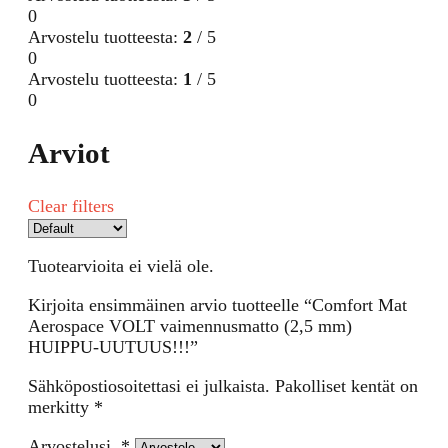
0
Arvostelu tuotteesta:
2
/ 5
0
Arvostelu tuotteesta:
1
/ 5
0
Arviot
Clear filters
Tuotearvioita ei vielä ole.
Kirjoita ensimmäinen arvio tuotteelle “Comfort Mat
Aerospace VOLT vaimennusmatto (2,5 mm)
HUIPPU-UUTUUS!!!”
Sähköpostiosoitettasi ei julkaista.
Pakolliset kentät on
merkitty
*
Arvostelusi
*