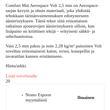
Comfort Mat Aerospace Volt 2,5 mm on Aerospace-
sarjan kevyin ja ohuin materiaali, joka yhdistää
tehokkaan tärinänvaimennuksen edistyneeseen
äänieristykseen. Tämä tekee siitä erinomaisen
ratkaisun ajoneuvojen äänieristykseen silloin, kun
lisäpaino on kriittinen tekijä – erityisesti sähkö- ja
urheiluautoissa.
Vain 2,5 mm paksu ja noin 2,28 kg/m² painoinen Volt
soveltuu erinomaisesti katon, ovien, konepellin ja
tavaratilan kannen eristämiseen.
Hinta/arkki.
Lisää toivelistalle
20
Nouto Espoon
Ilmainen
myymälästä