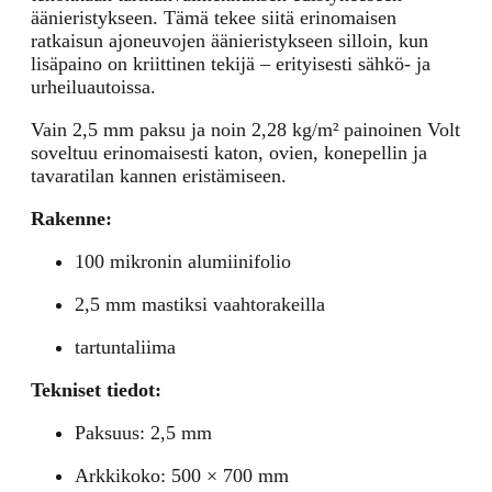
äänieristykseen. Tämä tekee siitä erinomaisen
ratkaisun ajoneuvojen äänieristykseen silloin, kun
lisäpaino on kriittinen tekijä – erityisesti sähkö- ja
urheiluautoissa.
Vain 2,5 mm paksu ja noin 2,28 kg/m² painoinen Volt
soveltuu erinomaisesti katon, ovien, konepellin ja
tavaratilan kannen eristämiseen.
Rakenne:
100 mikronin alumiinifolio
2,5 mm mastiksi vaahtorakeilla
tartuntaliima
Tekniset tiedot:
Paksuus: 2,5 mm
Arkkikoko: 500 × 700 mm