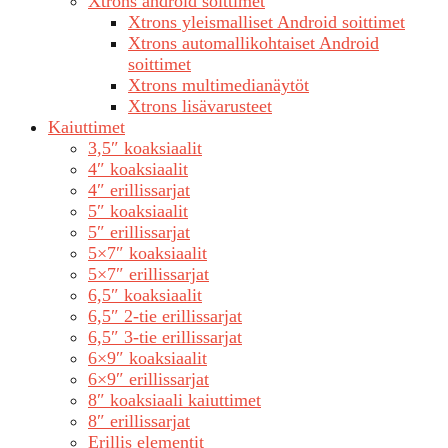
Xtrons android soittimet
Xtrons yleismalliset Android soittimet
Xtrons automallikohtaiset Android
soittimet
Xtrons multimedianäytöt
Xtrons lisävarusteet
Kaiuttimet
3,5″ koaksiaalit
4″ koaksiaalit
4″ erillissarjat
5″ koaksiaalit
5″ erillissarjat
5×7″ koaksiaalit
5×7″ erillissarjat
6,5″ koaksiaalit
6,5″ 2-tie erillissarjat
6,5″ 3-tie erillissarjat
6×9″ koaksiaalit
6×9″ erillissarjat
8″ koaksiaali kaiuttimet
8″ erillissarjat
Erillis elementit