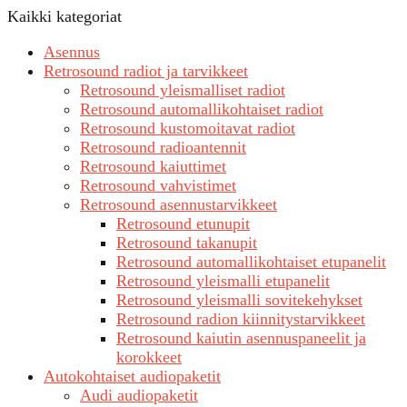
Kaikki kategoriat
Asennus
Retrosound radiot ja tarvikkeet
Retrosound yleismalliset radiot
Retrosound automallikohtaiset radiot
Retrosound kustomoitavat radiot
Retrosound radioantennit
Retrosound kaiuttimet
Retrosound vahvistimet
Retrosound asennustarvikkeet
Retrosound etunupit
Retrosound takanupit
Retrosound automallikohtaiset etupanelit
Retrosound yleismalli etupanelit
Retrosound yleismalli sovitekehykset
Retrosound radion kiinnitystarvikkeet
Retrosound kaiutin asennuspaneelit ja
korokkeet
Autokohtaiset audiopaketit
Audi audiopaketit