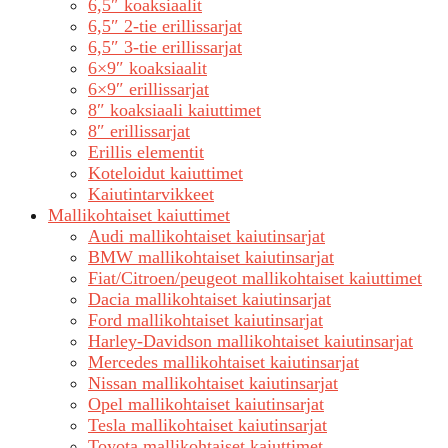
6,5″ koaksiaalit
6,5″ 2-tie erillissarjat
6,5″ 3-tie erillissarjat
6×9″ koaksiaalit
6×9″ erillissarjat
8″ koaksiaali kaiuttimet
8″ erillissarjat
Erillis elementit
Koteloidut kaiuttimet
Kaiutintarvikkeet
Mallikohtaiset kaiuttimet
Audi mallikohtaiset kaiutinsarjat
BMW mallikohtaiset kaiutinsarjat
Fiat/Citroen/peugeot mallikohtaiset kaiuttimet
Dacia mallikohtaiset kaiutinsarjat
Ford mallikohtaiset kaiutinsarjat
Harley-Davidson mallikohtaiset kaiutinsarjat
Mercedes mallikohtaiset kaiutinsarjat
Nissan mallikohtaiset kaiutinsarjat
Opel mallikohtaiset kaiutinsarjat
Tesla mallikohtaiset kaiutinsarjat
Toyota mallikohtaiset kaiuttimet