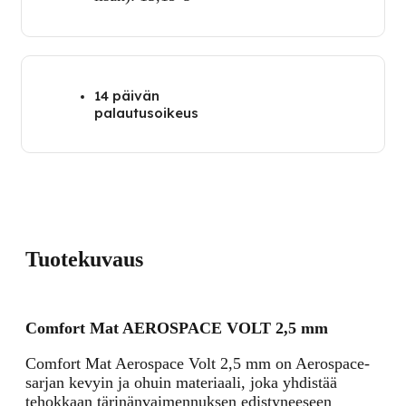
14 päivän
palautusoikeus
Tuotekuvaus
Comfort Mat AEROSPACE VOLT 2,5 mm
Comfort Mat Aerospace Volt 2,5 mm on Aerospace-
sarjan kevyin ja ohuin materiaali, joka yhdistää
tehokkaan tärinänvaimennuksen edistyneeseen