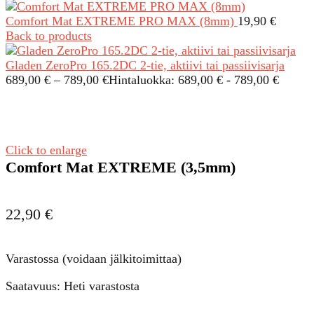
Comfort Mat EXTREME PRO MAX (8mm)
19,90
€
Back to products
Gladen ZeroPro 165.2DC 2-tie, aktiivi tai passiivisarja
689,00
€
–
789,00
€
Hintaluokka: 689,00 € - 789,00 €
Click to enlarge
Comfort Mat EXTREME (3,5mm)
22,90
€
Varastossa (voidaan jälkitoimittaa)
Saatavuus: Heti varastosta