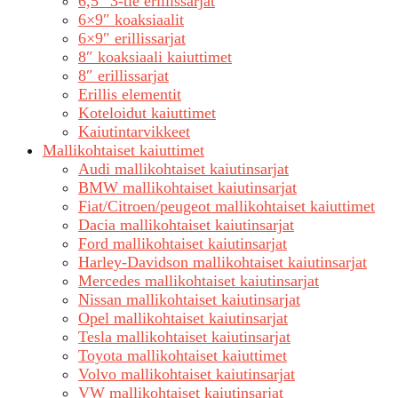
6,5″ 3-tie erillissarjat
6×9″ koaksiaalit
6×9″ erillissarjat
8″ koaksiaali kaiuttimet
8″ erillissarjat
Erillis elementit
Koteloidut kaiuttimet
Kaiutintarvikkeet
Mallikohtaiset kaiuttimet
Audi mallikohtaiset kaiutinsarjat
BMW mallikohtaiset kaiutinsarjat
Fiat/Citroen/peugeot mallikohtaiset kaiuttimet
Dacia mallikohtaiset kaiutinsarjat
Ford mallikohtaiset kaiutinsarjat
Harley-Davidson mallikohtaiset kaiutinsarjat
Mercedes mallikohtaiset kaiutinsarjat
Nissan mallikohtaiset kaiutinsarjat
Opel mallikohtaiset kaiutinsarjat
Tesla mallikohtaiset kaiutinsarjat
Toyota mallikohtaiset kaiuttimet
Volvo mallikohtaiset kaiutinsarjat
VW mallikohtaiset kaiutinsarjat