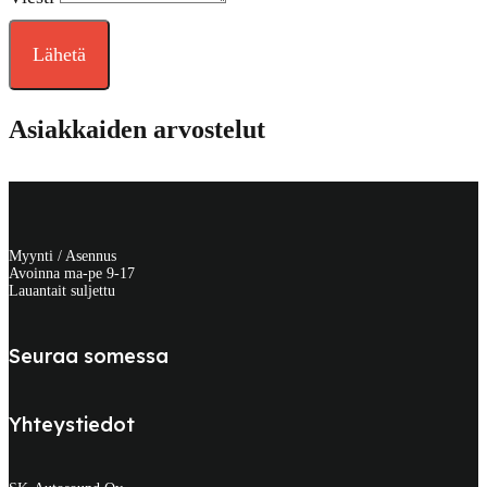
Lähetä
Asiakkaiden arvostelut
Myynti / Asennus
Avoinna ma-pe 9-17
Lauantait suljettu
Seuraa somessa
Yhteystiedot