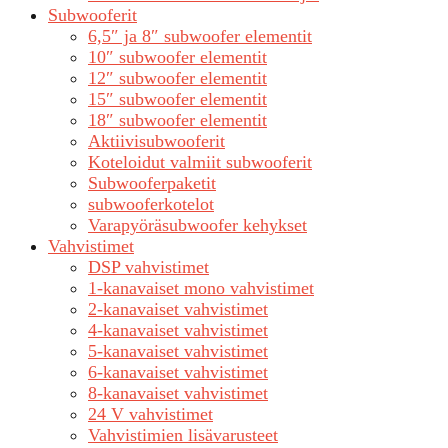
Subwooferit
6,5″ ja 8″ subwoofer elementit
10″ subwoofer elementit
12″ subwoofer elementit
15″ subwoofer elementit
18″ subwoofer elementit
Aktiivisubwooferit
Koteloidut valmiit subwooferit
Subwooferpaketit
subwooferkotelot
Varapyöräsubwoofer kehykset
Vahvistimet
DSP vahvistimet
1-kanavaiset mono vahvistimet
2-kanavaiset vahvistimet
4-kanavaiset vahvistimet
5-kanavaiset vahvistimet
6-kanavaiset vahvistimet
8-kanavaiset vahvistimet
24 V vahvistimet
Vahvistimien lisävarusteet