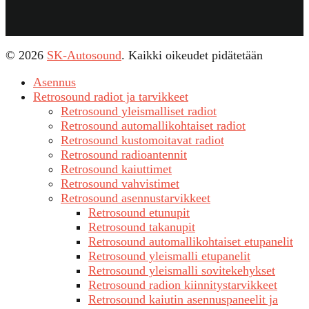
© 2026
SK-Autosound
. Kaikki oikeudet pidätetään
Asennus
Retrosound radiot ja tarvikkeet
Retrosound yleismalliset radiot
Retrosound automallikohtaiset radiot
Retrosound kustomoitavat radiot
Retrosound radioantennit
Retrosound kaiuttimet
Retrosound vahvistimet
Retrosound asennustarvikkeet
Retrosound etunupit
Retrosound takanupit
Retrosound automallikohtaiset etupanelit
Retrosound yleismalli etupanelit
Retrosound yleismalli sovitekehykset
Retrosound radion kiinnitystarvikkeet
Retrosound kaiutin asennuspaneelit ja