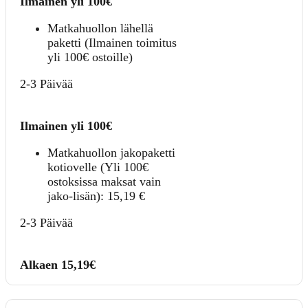
Ilmainen yli 100€
Matkahuollon lähellä
paketti (Ilmainen toimitus
yli 100€ ostoille)
2-3 Päivää
Ilmainen yli 100€
Matkahuollon jakopaketti
kotiovelle (Yli 100€
ostoksissa maksat vain
jako-lisän):
15,19
€
2-3 Päivää
Alkaen 15,19€