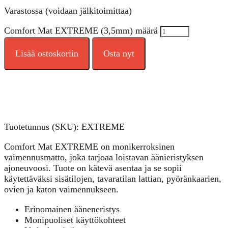
Varastossa (voidaan jälkitoimittaa)
Comfort Mat EXTREME (3,5mm) määrä
Lisää ostoskoriin
Osta nyt
Tuotetunnus (SKU):
EXTREME
Comfort Mat EXTREME on monikerroksinen
vaimennusmatto, joka tarjoaa loistavan äänieristyksen
ajoneuvoosi. Tuote on kätevä asentaa ja se sopii
käytettäväksi sisätilojen, tavaratilan lattian, pyöränkaarien,
ovien ja katon vaimennukseen.
Erinomainen ääneneristys
Monipuoliset käyttökohteet