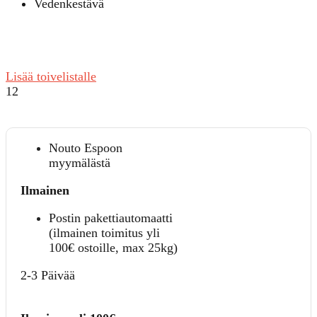
Vedenkestävä
Lisää toivelistalle
12
Nouto Espoon
myymälästä
Ilmainen
Postin pakettiautomaatti
(ilmainen toimitus yli
100€ ostoille, max 25kg)
2-3 Päivää