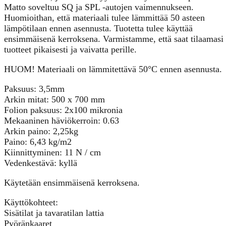
Matto soveltuu SQ ja SPL -autojen vaimennukseen.
Huomioithan, että materiaali tulee lämmittää 50 asteen
lämpötilaan ennen asennusta. Tuotetta tulee käyttää
ensimmäisenä kerroksena. Varmistamme, että saat tilaamasi
tuotteet pikaisesti ja vaivatta perille.
HUOM! Materiaali on lämmitettävä 50°C ennen asennusta.
Paksuus: 3,5mm
Arkin mitat: 500 x 700 mm
Folion paksuus: 2х100 mikronia
Mekaaninen häviökerroin: 0.63
Arkin paino: 2,25kg
Paino: 6,43 kg/m2
Kiinnittyminen: 11 N / cm
Vedenkestävä: kyllä
Käytetään ensimmäisenä kerroksena.
Käyttökohteet:
Sisätilat ja tavaratilan lattia
Pyöränkaaret