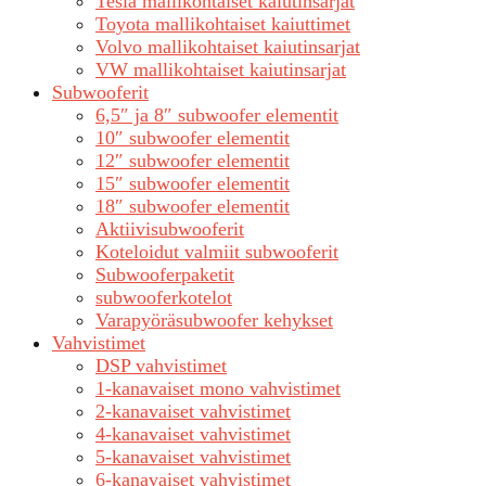
Tesla mallikohtaiset kaiutinsarjat
Toyota mallikohtaiset kaiuttimet
Volvo mallikohtaiset kaiutinsarjat
VW mallikohtaiset kaiutinsarjat
Subwooferit
6,5″ ja 8″ subwoofer elementit
10″ subwoofer elementit
12″ subwoofer elementit
15″ subwoofer elementit
18″ subwoofer elementit
Aktiivisubwooferit
Koteloidut valmiit subwooferit
Subwooferpaketit
subwooferkotelot
Varapyöräsubwoofer kehykset
Vahvistimet
DSP vahvistimet
1-kanavaiset mono vahvistimet
2-kanavaiset vahvistimet
4-kanavaiset vahvistimet
5-kanavaiset vahvistimet
6-kanavaiset vahvistimet