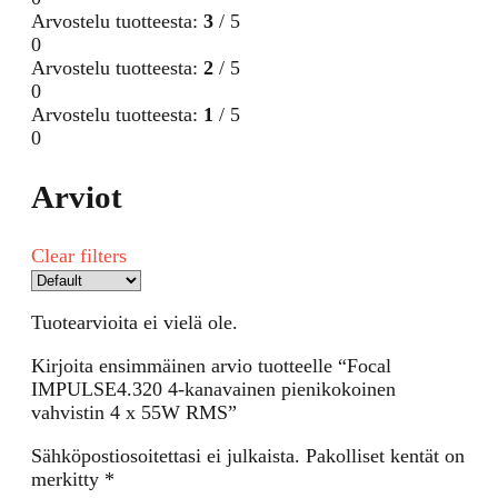
Arvostelu tuotteesta:
3
/ 5
0
Arvostelu tuotteesta:
2
/ 5
0
Arvostelu tuotteesta:
1
/ 5
0
Arviot
Clear filters
Tuotearvioita ei vielä ole.
Kirjoita ensimmäinen arvio tuotteelle “Focal
IMPULSE4.320 4-kanavainen pienikokoinen
vahvistin 4 x 55W RMS”
Sähköpostiosoitettasi ei julkaista.
Pakolliset kentät on
merkitty
*