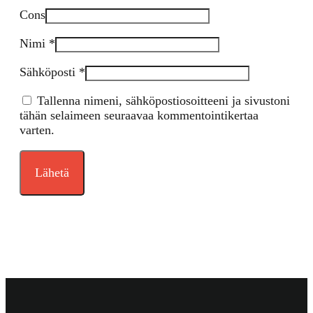
Cons
Nimi
*
Sähköposti
*
Tallenna nimeni, sähköpostiosoitteeni ja sivustoni
tähän selaimeen seuraavaa kommentointikertaa
varten.