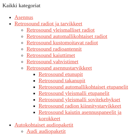
Kaikki kategoriat
Asennus
Retrosound radiot ja tarvikkeet
Retrosound yleismalliset radiot
Retrosound automallikohtaiset radiot
Retrosound kustomoitavat radiot
Retrosound radioantennit
Retrosound kaiuttimet
Retrosound vahvistimet
Retrosound asennustarvikkeet
Retrosound etunupit
Retrosound takanupit
Retrosound automallikohtaiset etupanelit
Retrosound yleismalli etupanelit
Retrosound yleismalli sovitekehykset
Retrosound radion kiinnitystarvikkeet
Retrosound kaiutin asennuspaneelit ja
korokkeet
Autokohtaiset audiopaketit
Audi audiopaketit