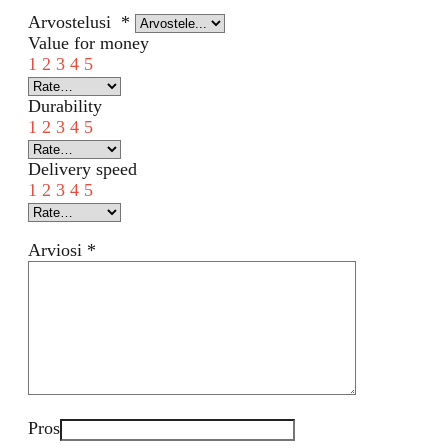
Arvostelusi
*
Value for money
1
2
3
4
5
Durability
1
2
3
4
5
Delivery speed
1
2
3
4
5
Arviosi
*
Pros