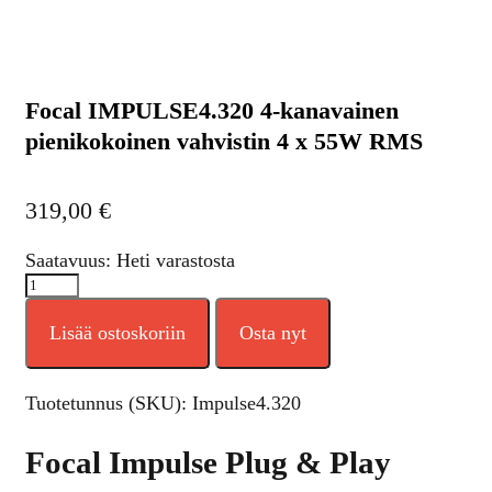
Focal IMPULSE4.320 4-kanavainen
pienikokoinen vahvistin 4 x 55W RMS
319,00
€
Saatavuus: Heti varastosta
Lisää ostoskoriin
Osta nyt
Tuotetunnus (SKU):
Impulse4.320
Focal Impulse Plug & Play