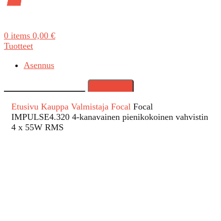
0
items
0,00
€
Tuotteet
Asennus
Search
Etusivu
Kauppa
Valmistaja
Focal
Focal
IMPULSE4.320 4-kanavainen pienikokoinen vahvistin
4 x 55W RMS