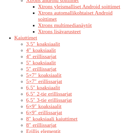
Xtrons android soittimet
Xtrons yleismalliset Android soittimet
Xtrons automallikohtaiset Android
soittimet
Xtrons multimedianäytöt
Xtrons lisävarusteet
Kaiuttimet
3,5″ koaksiaalit
4″ koaksiaalit
4″ erillissarjat
5″ koaksiaalit
5″ erillissarjat
5×7″ koaksiaalit
5×7″ erillissarjat
6,5″ koaksiaalit
6,5″ 2-tie erillissarjat
6,5″ 3-tie erillissarjat
6×9″ koaksiaalit
6×9″ erillissarjat
8″ koaksiaali kaiuttimet
8″ erillissarjat
Erillis elementit