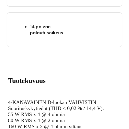
14 päivän
palautusoikeus
Tuotekuvaus
4-KANAVAINEN D-luokan VAHVISTIN
Suorituskykytiedot (THD < 0,02 % / 14,4 V):
55 W RMS x 4 @ 4 ohmia
80 W RMS x 4 @ 2 ohmia
160 W RMS x 2 @ 4 ohmin siltaus