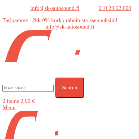
Sähköposti:
info@sk-autosound.fi
| Puh.
010 29 22 800
Tarjoamme 12kk 0% korko rahoitusta asennuksiin!
Tarjouspyynnöt:
info@sk-autosound.fi
Search
0
items
0,00
€
Menu