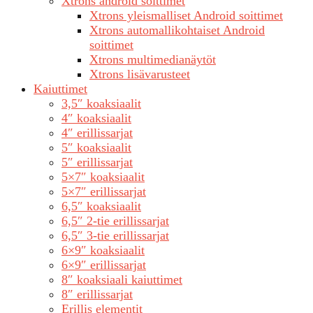
Xtrons android soittimet
Xtrons yleismalliset Android soittimet
Xtrons automallikohtaiset Android
soittimet
Xtrons multimedianäytöt
Xtrons lisävarusteet
Kaiuttimet
3,5″ koaksiaalit
4″ koaksiaalit
4″ erillissarjat
5″ koaksiaalit
5″ erillissarjat
5×7″ koaksiaalit
5×7″ erillissarjat
6,5″ koaksiaalit
6,5″ 2-tie erillissarjat
6,5″ 3-tie erillissarjat
6×9″ koaksiaalit
6×9″ erillissarjat
8″ koaksiaali kaiuttimet
8″ erillissarjat
Erillis elementit