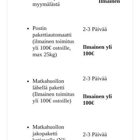
Ilmainen
myymälästä
Postin
2-3 Päivää
pakettiautomaatti
(ilmainen toimitus
Ilmainen yli
yli 100€ ostoille,
100€
max 25kg)
2-3 Päivää
Matkahuollon
lähellä paketti
(Ilmainen toimitus
Ilmainen yli
yli 100€ ostoille)
100€
Matkahuollon
jakopaketti
2-3 Päivää