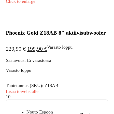
Click to enlarge
Phoenix Gold Z18AB 8″ aktiivisubwoofer
Varasto loppu
229,90
€
199,90
€
Saatavuus: Ei varastossa
Varasto loppu
Tuotetunnus (SKU):
Z18AB
Lisää toivelistalle
10
Nouto Espoon