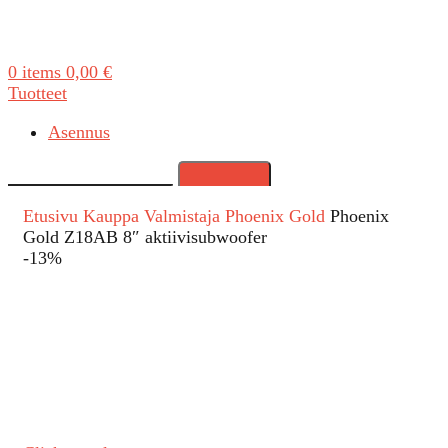
0
items
0,00
€
Tuotteet
Asennus
Search
Etusivu
Kauppa
Valmistaja
Phoenix Gold
Phoenix
Gold Z18AB 8″ aktiivisubwoofer
-13%