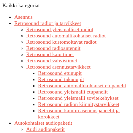
Kaikki kategoriat
Asennus
Retrosound radiot ja tarvikkeet
Retrosound yleismalliset radiot
Retrosound automallikohtaiset radiot
Retrosound kustomoitavat radiot
Retrosound radioantennit
Retrosound kaiuttimet
Retrosound vahvistimet
Retrosound asennustarvikkeet
Retrosound etunupit
Retrosound takanupit
Retrosound automallikohtaiset etupanelit
Retrosound yleismalli etupanelit
Retrosound yleismalli sovitekehykset
Retrosound radion kiinnitystarvikkeet
Retrosound kaiutin asennuspaneelit ja
korokkeet
Autokohtaiset audiopaketit
Audi audiopaketit