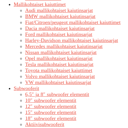
Mallikohtaiset kaiuttimet
Audi mallikohtaiset kaiutinsarjat
BMW mallikohtaiset kaiutinsarjat
Fiat/Citroen/peugeot mallikohtaiset kaiuttimet
Dacia mallikohtaiset kaiutinsarjat
Ford mallikohtaiset kaiutinsarjat
Harley-Davidson mallikohtaiset kaiutinsarjat
Mercedes mallikohtaiset kaiutinsarjat
Nissan mallikohtaiset kaiutinsarjat
Opel mallikohtaiset kaiutinsarjat
Tesla mallikohtaiset kaiutinsarjat
Toyota mallikohtaiset kaiuttimet
Volvo mallikohtaiset kaiutinsarjat
VW mallikohtaiset kaiutinsarjat
Subwooferit
6,5″ ja 8″ subwoofer elementit
10″ subwoofer elementit
12″ subwoofer elementit
15″ subwoofer elementit
18″ subwoofer elementit
Aktiivisubwooferit