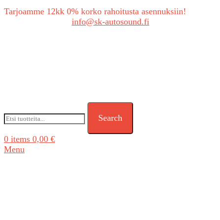
Tarjoamme 12kk 0% korko rahoitusta asennuksiin!
Tarjouspyynnöt:
info@sk-autosound.fi
Search
0
items
0,00
€
Menu