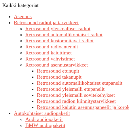
Kaikki kategoriat
Asennus
Retrosound radiot ja tarvikkeet
Retrosound yleismalliset radiot
Retrosound automallikohtaiset radiot
Retrosound kustomoitavat radiot
Retrosound radioantennit
Retrosound kaiuttimet
Retrosound vahvistimet
Retrosound asennustarvikkeet
Retrosound etunupit
Retrosound takanupit
Retrosound automallikohtaiset etupanelit
Retrosound yleismalli etupanelit
Retrosound yleismalli sovitekehykset
Retrosound radion kiinnitystarvikkeet
Retrosound kaiutin asennuspaneelit ja koro
Autokohtaiset audiopaketit
Audi audiopaketit
BMW audiopaketit