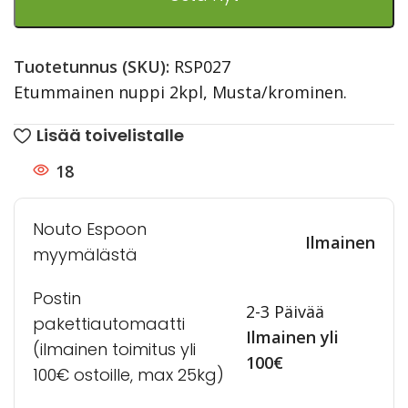
Tuotetunnus (SKU):
RSP027
Etummainen nuppi 2kpl, Musta/krominen.
Lisää toivelistalle
18
Nouto Espoon
Ilmainen
myymälästä
Postin
2-3 Päivää
pakettiautomaatti
Ilmainen yli
(ilmainen toimitus yli
100€
100€ ostoille, max 25kg)