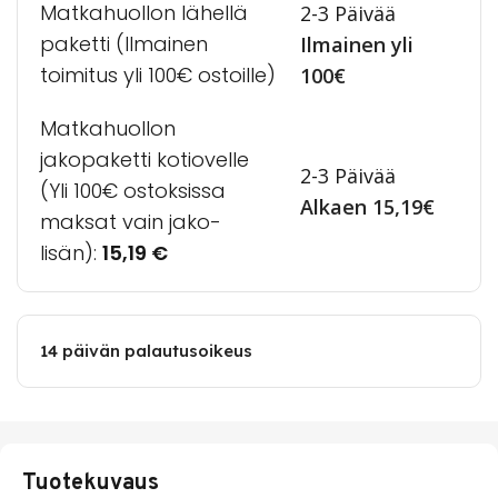
Matkahuollon lähellä
2-3 Päivää
paketti (Ilmainen
Ilmainen yli
toimitus yli 100€ ostoille)
100€
Matkahuollon
jakopaketti kotiovelle
2-3 Päivää
(Yli 100€ ostoksissa
Alkaen 15,19€
maksat vain jako-
lisän):
15,19
€
14 päivän palautusoikeus
Tuotekuvaus