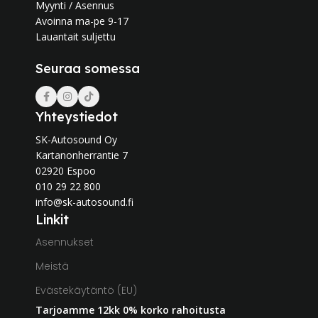
Myynti / Asennus
Avoinna ma-pe 9-17
Lauantait suljettu
Seuraa somessa
Yhteystiedot
SK-Autosound Oy
Kartanonherrantie 7
02920 Espoo
010 29 22 800
info@sk-autosound.fi
Linkit
Asennukset
Meistä
Evästekäytäntö (EU)
Tarjoamme 12kk 0% korko rahoitusta