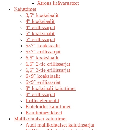
Xtrons lisävarusteet
Kaiuttimet
3,5″ koaksiaalit
4″ koaksiaalit
4″ erillissarjat
5″ koaksiaalit
5″ erillissarjat
5×7″ koaksiaalit
5×7″ erillissarjat
6,5″ koaksiaalit
6,5″ 2-tie erillissarjat
6,5″ 3-tie erillissarjat
6×9″ koaksiaalit
6×9″ erillissarjat
8″ koaksiaali kaiuttimet
8″ erillissarjat
Erillis elementit
Koteloidut kaiuttimet
Kaiutintarvikkeet
Mallikohtaiset kaiuttimet
Audi mallikohtaiset kaiutinsarjat