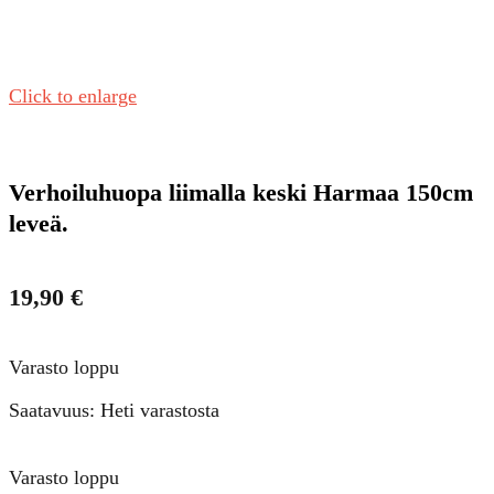
Click to enlarge
Verhoiluhuopa liimalla keski Harmaa 150cm
leveä.
19,90
€
Varasto loppu
Saatavuus: Heti varastosta
Varasto loppu