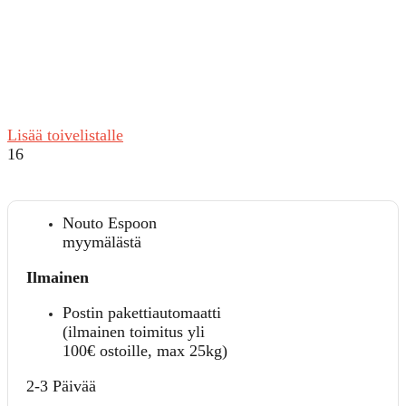
Lisää toivelistalle
16
Nouto Espoon
myymälästä
Ilmainen
Postin pakettiautomaatti
(ilmainen toimitus yli
100€ ostoille, max 25kg)
2-3 Päivää