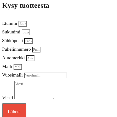
Kysy tuotteesta
Etunimi
Sukunimi
Sähköposti
Puhelinnumero
Automerkki
Malli
Vuosimalli
Viesti
Lähetä