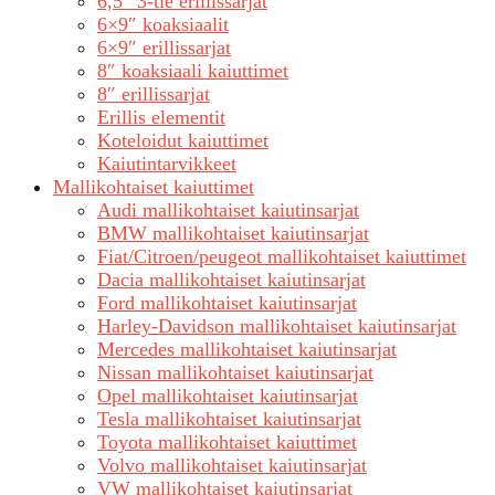
6,5″ 3-tie erillissarjat
6×9″ koaksiaalit
6×9″ erillissarjat
8″ koaksiaali kaiuttimet
8″ erillissarjat
Erillis elementit
Koteloidut kaiuttimet
Kaiutintarvikkeet
Mallikohtaiset kaiuttimet
Audi mallikohtaiset kaiutinsarjat
BMW mallikohtaiset kaiutinsarjat
Fiat/Citroen/peugeot mallikohtaiset kaiuttimet
Dacia mallikohtaiset kaiutinsarjat
Ford mallikohtaiset kaiutinsarjat
Harley-Davidson mallikohtaiset kaiutinsarjat
Mercedes mallikohtaiset kaiutinsarjat
Nissan mallikohtaiset kaiutinsarjat
Opel mallikohtaiset kaiutinsarjat
Tesla mallikohtaiset kaiutinsarjat
Toyota mallikohtaiset kaiuttimet
Volvo mallikohtaiset kaiutinsarjat
VW mallikohtaiset kaiutinsarjat