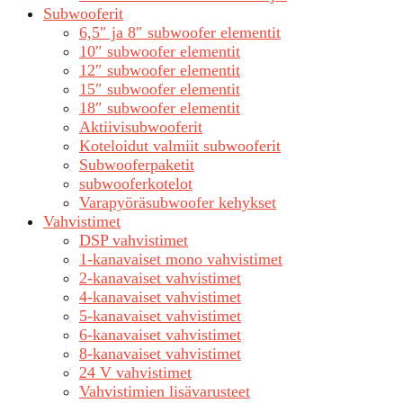
Subwooferit
6,5″ ja 8″ subwoofer elementit
10″ subwoofer elementit
12″ subwoofer elementit
15″ subwoofer elementit
18″ subwoofer elementit
Aktiivisubwooferit
Koteloidut valmiit subwooferit
Subwooferpaketit
subwooferkotelot
Varapyöräsubwoofer kehykset
Vahvistimet
DSP vahvistimet
1-kanavaiset mono vahvistimet
2-kanavaiset vahvistimet
4-kanavaiset vahvistimet
5-kanavaiset vahvistimet
6-kanavaiset vahvistimet
8-kanavaiset vahvistimet
24 V vahvistimet
Vahvistimien lisävarusteet