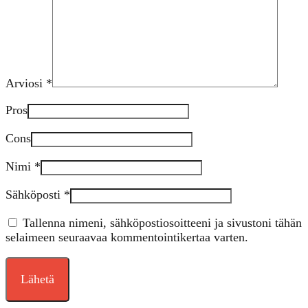
Arviosi
*
Pros
Cons
Nimi
*
Sähköposti
*
Tallenna nimeni, sähköpostiosoitteeni ja sivustoni tähän
selaimeen seuraavaa kommentointikertaa varten.