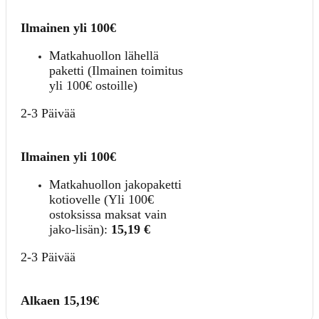
Ilmainen yli 100€
Matkahuollon lähellä
paketti (Ilmainen toimitus
yli 100€ ostoille)
2-3 Päivää
Ilmainen yli 100€
Matkahuollon jakopaketti
kotiovelle (Yli 100€
ostoksissa maksat vain
jako-lisän):
15,19
€
2-3 Päivää
Alkaen 15,19€