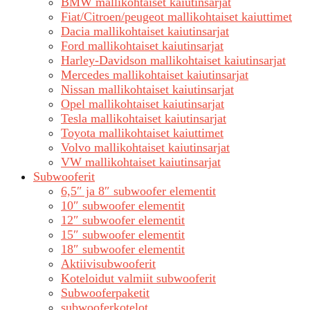
BMW mallikohtaiset kaiutinsarjat
Fiat/Citroen/peugeot mallikohtaiset kaiuttimet
Dacia mallikohtaiset kaiutinsarjat
Ford mallikohtaiset kaiutinsarjat
Harley-Davidson mallikohtaiset kaiutinsarjat
Mercedes mallikohtaiset kaiutinsarjat
Nissan mallikohtaiset kaiutinsarjat
Opel mallikohtaiset kaiutinsarjat
Tesla mallikohtaiset kaiutinsarjat
Toyota mallikohtaiset kaiuttimet
Volvo mallikohtaiset kaiutinsarjat
VW mallikohtaiset kaiutinsarjat
Subwooferit
6,5″ ja 8″ subwoofer elementit
10″ subwoofer elementit
12″ subwoofer elementit
15″ subwoofer elementit
18″ subwoofer elementit
Aktiivisubwooferit
Koteloidut valmiit subwooferit
Subwooferpaketit
subwooferkotelot