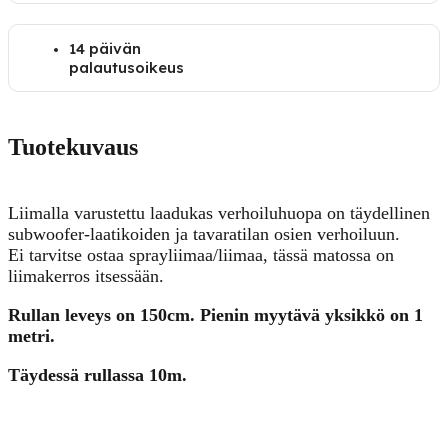
14 päivän
palautusoikeus
Tuotekuvaus
Liimalla varustettu laadukas verhoiluhuopa on täydellinen
subwoofer-laatikoiden ja tavaratilan osien verhoiluun.
Ei tarvitse ostaa sprayliimaa/liimaa, tässä matossa on
liimakerros itsessään.
Rullan leveys on 150cm. Pienin myytävä yksikkö on 1
metri.
Täydessä rullassa 10m.